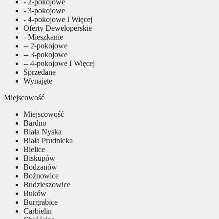
- 2-pokojowe
- 3-pokojowe
- 4-pokojowe I Więcej
Oferty Deweloperskie
- Mieszkanie
-- 2-pokojowe
-- 3-pokojowe
-- 4-pokojowe I Więcej
Sprzedane
Wynajęte
Miejscowość
Miejscowość
Bardno
Biała Nyska
Biała Prudnicka
Bielice
Biskupów
Bodzanów
Bożnowice
Budzieszowice
Buków
Burgrabice
Carbielin