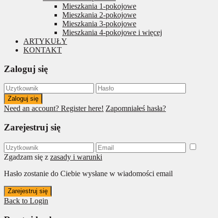
Mieszkania 1-pokojowe
Mieszkania 2-pokojowe
Mieszkania 3-pokojowe
Mieszkania 4-pokojowe i więcej
ARTYKUŁY
KONTAKT
Zaloguj się
Zaloguj się
Need an account? Register here!
Zapomniałeś hasła?
Zarejestruj się
Zgadzam się z
zasady i warunki
Hasło zostanie do Ciebie wysłane w wiadomości email
Zarejestruj się
Back to Login