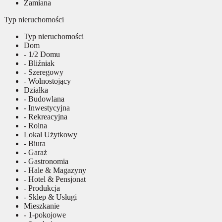
Zamiana
Typ nieruchomości
Typ nieruchomości
Dom
- 1/2 Domu
- Bliźniak
- Szeregowy
- Wolnostojący
Działka
- Budowlana
- Inwestycyjna
- Rekreacyjna
- Rolna
Lokal Użytkowy
- Biura
- Garaż
- Gastronomia
- Hale & Magazyny
- Hotel & Pensjonat
- Produkcja
- Sklep & Usługi
Mieszkanie
- 1-pokojowe