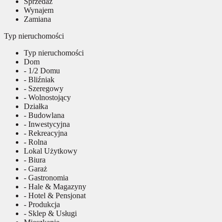
Sprzedaż
Wynajem
Zamiana
Typ nieruchomości
Typ nieruchomości
Dom
- 1/2 Domu
- Bliźniak
- Szeregowy
- Wolnostojący
Działka
- Budowlana
- Inwestycyjna
- Rekreacyjna
- Rolna
Lokal Użytkowy
- Biura
- Garaż
- Gastronomia
- Hale & Magazyny
- Hotel & Pensjonat
- Produkcja
- Sklep & Usługi