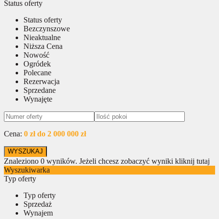
Status oferty
Status oferty
Bezczynszowe
Nieaktualne
Niższa Cena
Nowość
Ogródek
Polecane
Rezerwacja
Sprzedane
Wynajęte
Cena:
0 zł do 2 000 000 zł
Znaleziono
0
wyników.
Jeżeli chcesz zobaczyć wyniki kliknij tutaj
Wyszukiwarka
Typ oferty
Typ oferty
Sprzedaż
Wynajem