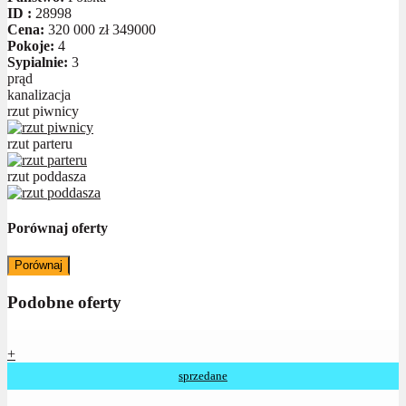
ID :
28998
Cena:
320 000 zł
349000
Pokoje:
4
Sypialnie:
3
prąd
kanalizacja
rzut piwnicy
rzut parteru
rzut poddasza
Porównaj oferty
Porównaj
Podobne oferty
+
sprzedane