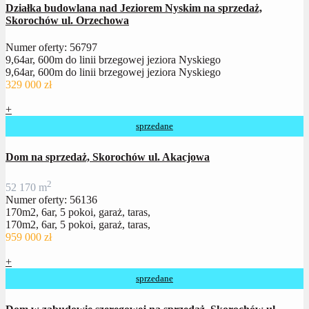
Działka budowlana nad Jeziorem Nyskim na sprzedaż,
Skorochów ul. Orzechowa
Numer oferty: 56797
9,64ar, 600m do linii brzegowej jeziora Nyskiego
9,64ar, 600m do linii brzegowej jeziora Nyskiego
329 000 zł
+
sprzedane
Dom na sprzedaż, Skorochów ul. Akacjowa
2
5
2
170 m
Numer oferty: 56136
170m2, 6ar, 5 pokoi, garaż, taras,
170m2, 6ar, 5 pokoi, garaż, taras,
959 000 zł
+
sprzedane