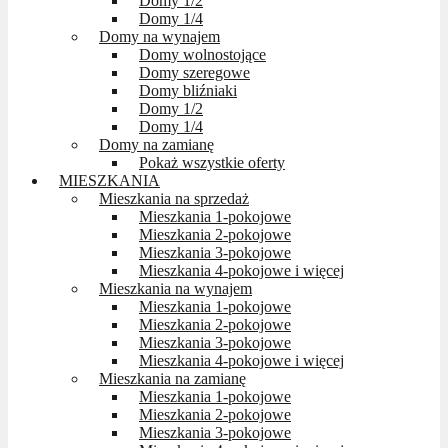
Domy 1/2
Domy 1/4
Domy na wynajem
Domy wolnostojące
Domy szeregowe
Domy bliźniaki
Domy 1/2
Domy 1/4
Domy na zamianę
Pokaż wszystkie oferty
MIESZKANIA
Mieszkania na sprzedaż
Mieszkania 1-pokojowe
Mieszkania 2-pokojowe
Mieszkania 3-pokojowe
Mieszkania 4-pokojowe i więcej
Mieszkania na wynajem
Mieszkania 1-pokojowe
Mieszkania 2-pokojowe
Mieszkania 3-pokojowe
Mieszkania 4-pokojowe i więcej
Mieszkania na zamianę
Mieszkania 1-pokojowe
Mieszkania 2-pokojowe
Mieszkania 3-pokojowe