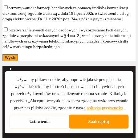
otrzymywanie informacji handlowych za pomocą środków komunikacji
elektronicznej, zgodnie z ustawą z dnia 18 lipca 2002r. o świadczeniu usług
drogą elektroniczną (Dz. U. z 2020r. poz. 344 z późniejszymi zmianami )
przetwarzanie swoich danych osobowych i wykorzystanie tych danych,
zgodnie z przepisami wskazanymi w § 4 ust. 2 , w celu przesyłania informacji
handlowych oraz używania telekomunikacyjnych urządzeń końcowych dla
celów marketingu bezpośredniego."
Anna Wyka
Katarzyna Witkowska