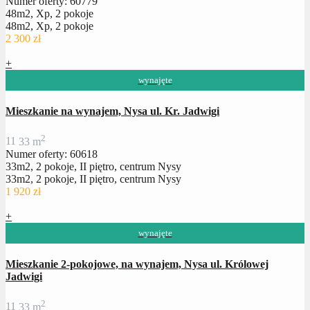
Numer oferty: 60779
48m2, Xp, 2 pokoje
48m2, Xp, 2 pokoje
2 300 zł
+
wynajęte
Mieszkanie na wynajem, Nysa ul. Kr. Jadwigi
2
1
1
33 m
Numer oferty: 60618
33m2, 2 pokoje, II piętro, centrum Nysy
33m2, 2 pokoje, II piętro, centrum Nysy
1 920 zł
+
wynajęte
Mieszkanie 2-pokojowe, na wynajem, Nysa ul. Królowej
Jadwigi
2
1
1
33 m