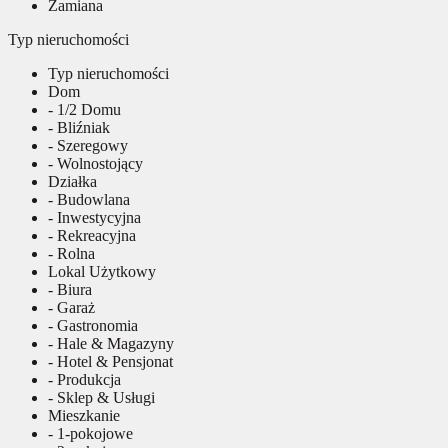
Zamiana
Typ nieruchomości
Typ nieruchomości
Dom
- 1/2 Domu
- Bliźniak
- Szeregowy
- Wolnostojący
Działka
- Budowlana
- Inwestycyjna
- Rekreacyjna
- Rolna
Lokal Użytkowy
- Biura
- Garaż
- Gastronomia
- Hale & Magazyny
- Hotel & Pensjonat
- Produkcja
- Sklep & Usługi
Mieszkanie
- 1-pokojowe