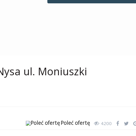
Nysa ul. Moniuszki
Poleć ofertę
4200