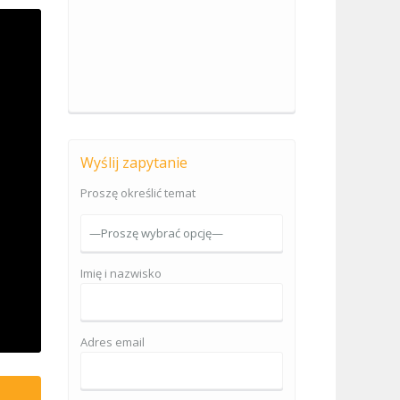
Wyślij zapytanie
Proszę określić temat
Imię i nazwisko
Adres email