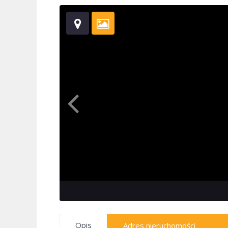
Opis
Adres nieruchomości