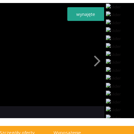
wynajęte
Szczegóły oferty
Wyposażenie