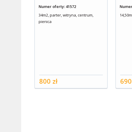
Numer oferty: 41572
Numer 
34m2, parter, witryna, centrum,
14,50m2
pienica
800 zł
690