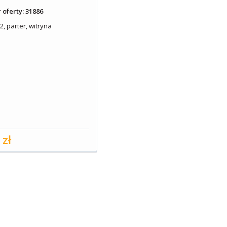
oferty: 31886
, parter, witryna
 zł