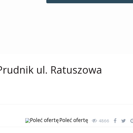
Prudnik ul. Ratuszowa
Poleć ofertę
4866