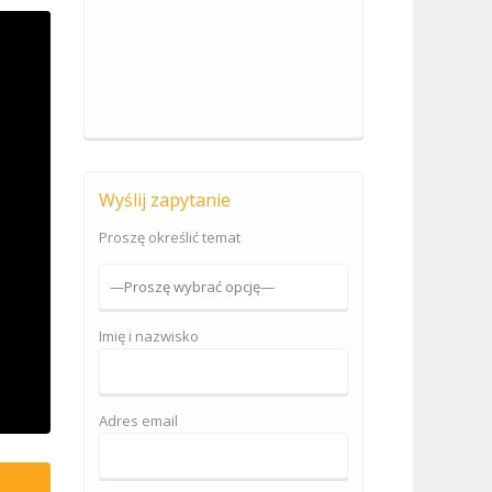
Wyślij zapytanie
Proszę określić temat
Imię i nazwisko
Adres email