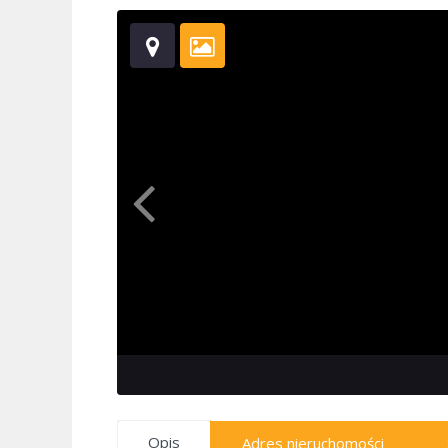
Opis
Adres nieruchomości