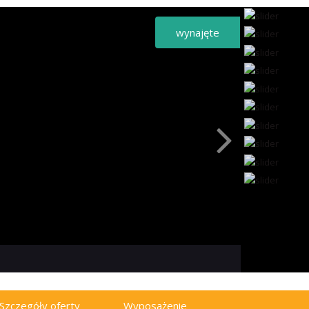
wynajęte
Szczegóły oferty
Wyposażenie