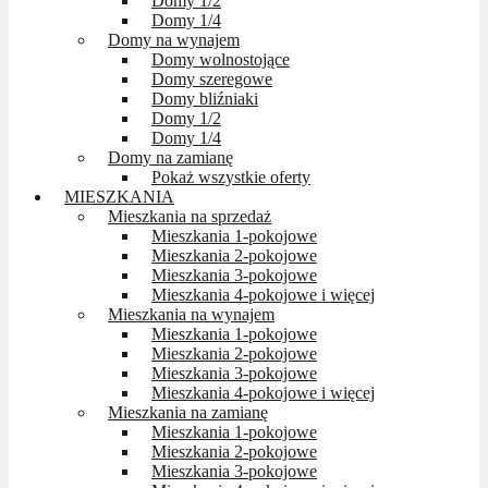
Domy 1/2
Domy 1/4
Domy na wynajem
Domy wolnostojące
Domy szeregowe
Domy bliźniaki
Domy 1/2
Domy 1/4
Domy na zamianę
Pokaż wszystkie oferty
MIESZKANIA
Mieszkania na sprzedaż
Mieszkania 1-pokojowe
Mieszkania 2-pokojowe
Mieszkania 3-pokojowe
Mieszkania 4-pokojowe i więcej
Mieszkania na wynajem
Mieszkania 1-pokojowe
Mieszkania 2-pokojowe
Mieszkania 3-pokojowe
Mieszkania 4-pokojowe i więcej
Mieszkania na zamianę
Mieszkania 1-pokojowe
Mieszkania 2-pokojowe
Mieszkania 3-pokojowe