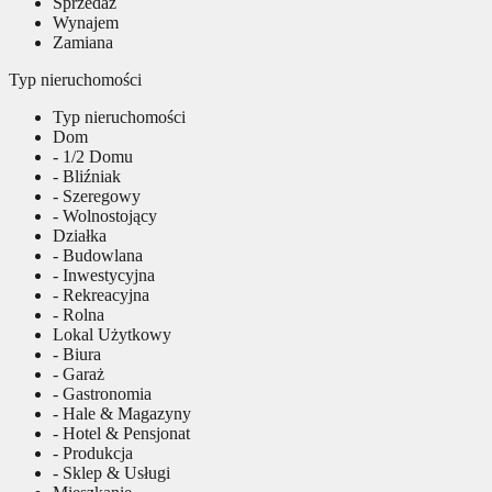
Sprzedaż
Wynajem
Zamiana
Typ nieruchomości
Typ nieruchomości
Dom
- 1/2 Domu
- Bliźniak
- Szeregowy
- Wolnostojący
Działka
- Budowlana
- Inwestycyjna
- Rekreacyjna
- Rolna
Lokal Użytkowy
- Biura
- Garaż
- Gastronomia
- Hale & Magazyny
- Hotel & Pensjonat
- Produkcja
- Sklep & Usługi