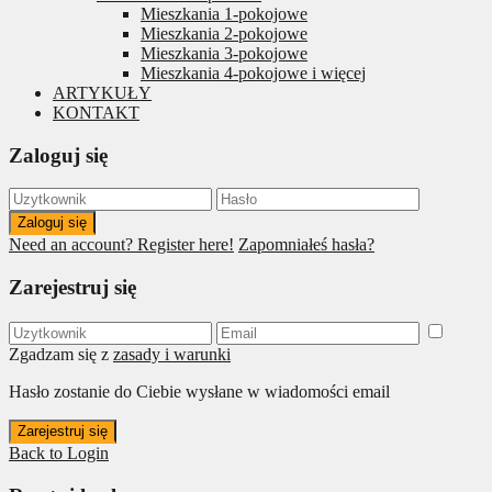
Mieszkania 1-pokojowe
Mieszkania 2-pokojowe
Mieszkania 3-pokojowe
Mieszkania 4-pokojowe i więcej
ARTYKUŁY
KONTAKT
Zaloguj się
Zaloguj się
Need an account? Register here!
Zapomniałeś hasła?
Zarejestruj się
Zgadzam się z
zasady i warunki
Hasło zostanie do Ciebie wysłane w wiadomości email
Zarejestruj się
Back to Login