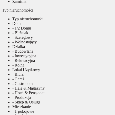
Zamiana
Typ nieruchomości
Typ nieruchomości
Dom
- 1/2 Domu
- Bliźniak
- Szeregowy
- Wolnostojący
Działka
- Budowlana
- Inwestycyjna
- Rekreacyjna
- Rolna
Lokal Użytkowy
- Biura
- Garaż
- Gastronomia
- Hale & Magazyny
- Hotel & Pensjonat
- Produkcja
- Sklep & Usługi
Mieszkanie
- 1-pokojowe