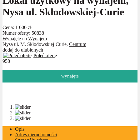
Lokal użytkowy na wynajem,
Nysa ul. Skłodowskiej-Curie
Cena:
1 000 zł
Numer oferty: 50838
Wynajęte
na
Wynajem
Nysa ul. M. Skłodowskiej-Curie,
Centrum
dodaj do ulubionych
Poleć ofertę
958
wynajęte
Opis
Adres nieruchomości