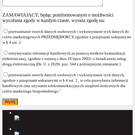
ZAMAWIAJĄCY, będąc poinformowanym o możliwości
wycofania zgody w każdym czasie, wyraża zgodę na:
przetwarzanie swoich danych osobowych i wykorzystanie tych danych do
celów marketingowych PRZEDSIĘBIORCY, zgodnie z przepisami wskazanymi
w § 4 ust. 2
otrzymywanie informacji handlowych za pomocą środków komunikacji
elektronicznej, zgodnie z ustawą z dnia 18 lipca 2002r. o świadczeniu usług
drogą elektroniczną (Dz. U. z 2020r. poz. 344 z późniejszymi zmianami )
przetwarzanie swoich danych osobowych i wykorzystanie tych danych,
zgodnie z przepisami wskazanymi w § 4 ust. 2 , w celu przesyłania informacji
handlowych oraz używania telekomunikacyjnych urządzeń końcowych dla
celów marketingu bezpośredniego."