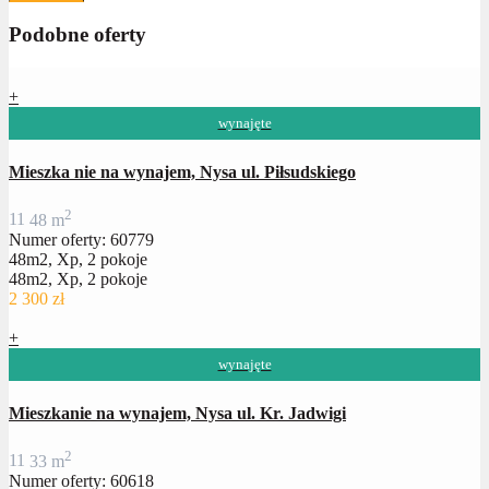
Podobne oferty
+
wynajęte
Mieszka nie na wynajem, Nysa ul. Piłsudskiego
2
1
1
48 m
Numer oferty: 60779
48m2, Xp, 2 pokoje
48m2, Xp, 2 pokoje
2 300 zł
+
wynajęte
Mieszkanie na wynajem, Nysa ul. Kr. Jadwigi
2
1
1
33 m
Numer oferty: 60618