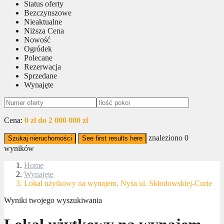
Status oferty
Bezczynszowe
Nieaktualne
Niższa Cena
Nowość
Ogródek
Polecane
Rezerwacja
Sprzedane
Wynajęte
Cena:
0 zł do 2 000 000 zł
znaleziono
0
Szukaj nieruchomości
See first results here
wyników
Home
Wynajęte
Lokal użytkowy na wynajem, Nysa ul. Skłodowskiej-Curie
Wyniki twojego wyszukiwania