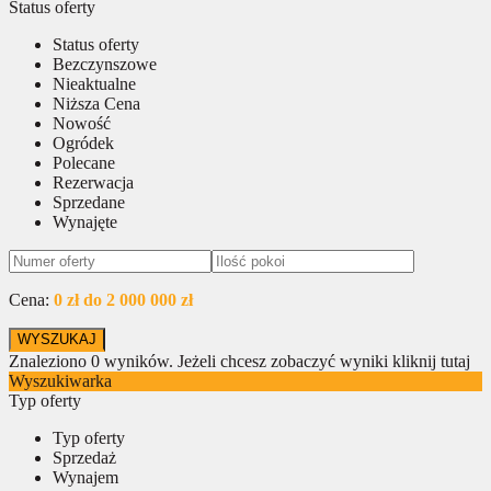
Status oferty
Status oferty
Bezczynszowe
Nieaktualne
Niższa Cena
Nowość
Ogródek
Polecane
Rezerwacja
Sprzedane
Wynajęte
Cena:
0 zł do 2 000 000 zł
Znaleziono
0
wyników.
Jeżeli chcesz zobaczyć wyniki kliknij tutaj
Wyszukiwarka
Typ oferty
Typ oferty
Sprzedaż
Wynajem