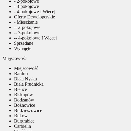
- 2-pokojowe
- 3-pokojowe
- 4-pokojowe I Więcej
Oferty Deweloperskie
- Mieszkanie
-- 2-pokojowe
-- 3-pokojowe
-- 4-pokojowe I Więcej
Sprzedane
Wynajęte
Miejscowość
Miejscowość
Bardno
Biała Nyska
Biała Prudnicka
Bielice
Biskupów
Bodzanów
Bożnowice
Budzieszowice
Buków
Burgrabice
Carbielin