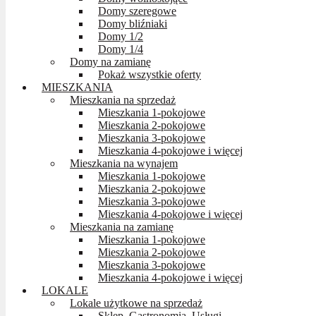
Domy szeregowe
Domy bliźniaki
Domy 1/2
Domy 1/4
Domy na zamianę
Pokaż wszystkie oferty
MIESZKANIA
Mieszkania na sprzedaż
Mieszkania 1-pokojowe
Mieszkania 2-pokojowe
Mieszkania 3-pokojowe
Mieszkania 4-pokojowe i więcej
Mieszkania na wynajem
Mieszkania 1-pokojowe
Mieszkania 2-pokojowe
Mieszkania 3-pokojowe
Mieszkania 4-pokojowe i więcej
Mieszkania na zamianę
Mieszkania 1-pokojowe
Mieszkania 2-pokojowe
Mieszkania 3-pokojowe
Mieszkania 4-pokojowe i więcej
LOKALE
Lokale użytkowe na sprzedaż
Sklep, Gastronomia, Usługi