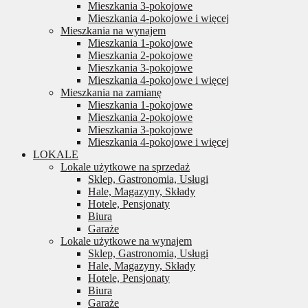
Mieszkania 3-pokojowe
Mieszkania 4-pokojowe i więcej
Mieszkania na wynajem
Mieszkania 1-pokojowe
Mieszkania 2-pokojowe
Mieszkania 3-pokojowe
Mieszkania 4-pokojowe i więcej
Mieszkania na zamianę
Mieszkania 1-pokojowe
Mieszkania 2-pokojowe
Mieszkania 3-pokojowe
Mieszkania 4-pokojowe i więcej
LOKALE
Lokale użytkowe na sprzedaż
Sklep, Gastronomia, Usługi
Hale, Magazyny, Składy
Hotele, Pensjonaty
Biura
Garaże
Lokale użytkowe na wynajem
Sklep, Gastronomia, Usługi
Hale, Magazyny, Składy
Hotele, Pensjonaty
Biura
Garaże