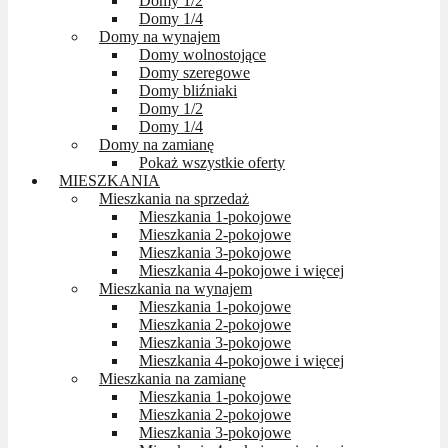
Domy 1/2
Domy 1/4
Domy na wynajem
Domy wolnostojące
Domy szeregowe
Domy bliźniaki
Domy 1/2
Domy 1/4
Domy na zamianę
Pokaż wszystkie oferty
MIESZKANIA
Mieszkania na sprzedaż
Mieszkania 1-pokojowe
Mieszkania 2-pokojowe
Mieszkania 3-pokojowe
Mieszkania 4-pokojowe i więcej
Mieszkania na wynajem
Mieszkania 1-pokojowe
Mieszkania 2-pokojowe
Mieszkania 3-pokojowe
Mieszkania 4-pokojowe i więcej
Mieszkania na zamianę
Mieszkania 1-pokojowe
Mieszkania 2-pokojowe
Mieszkania 3-pokojowe