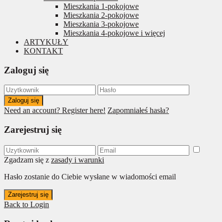
Mieszkania 1-pokojowe
Mieszkania 2-pokojowe
Mieszkania 3-pokojowe
Mieszkania 4-pokojowe i więcej
ARTYKUŁY
KONTAKT
Zaloguj się
Zaloguj się
Need an account? Register here!
Zapomniałeś hasła?
Zarejestruj się
Zgadzam się z
zasady i warunki
Hasło zostanie do Ciebie wysłane w wiadomości email
Zarejestruj się
Back to Login