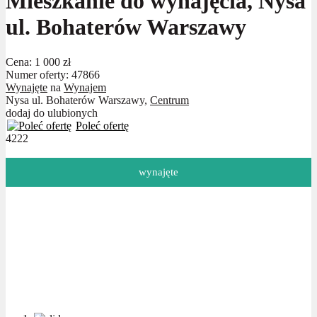
Mieszkanie do wynajęcia, Nysa
ul. Bohaterów Warszawy
Cena:
1 000 zł
Numer oferty: 47866
Wynajęte
na
Wynajem
Nysa ul. Bohaterów Warszawy,
Centrum
dodaj do ulubionych
Poleć ofertę
4222
wynajęte