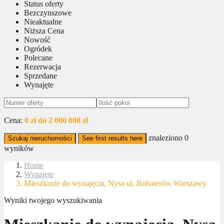
Status oferty
Bezczynszowe
Nieaktualne
Niższa Cena
Nowość
Ogródek
Polecane
Rezerwacja
Sprzedane
Wynajęte
Cena:
0 zł do 2 000 000 zł
znaleziono
0
Szukaj nieruchomości
See first results here
wyników
Home
Wynajęte
Mieszkanie do wynajęcia, Nysa ul. Bohaterów Warszawy
Wyniki twojego wyszukiwania