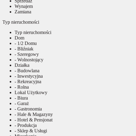
Sprzedaż
Wynajem
Zamiana
Typ nieruchomości
Typ nieruchomości
Dom
- 1/2 Domu
- Bliźniak
- Szeregowy
- Wolnostojący
Działka
- Budowlana
- Inwestycyjna
- Rekreacyjna
- Rolna
Lokal Użytkowy
- Biura
- Garaż
- Gastronomia
- Hale & Magazyny
- Hotel & Pensjonat
- Produkcja
- Sklep & Usługi