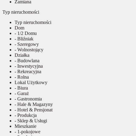
Zamiana
Typ nieruchomości
Typ nieruchomości
Dom
- 1/2 Domu
- Bliźniak
- Szeregowy
- Wolnostojący
Działka
- Budowlana
- Inwestycyjna
- Rekreacyjna
- Rolna
Lokal Użytkowy
- Biura
- Garaż
- Gastronomia
- Hale & Magazyny
- Hotel & Pensjonat
- Produkcja
- Sklep & Usługi
Mieszkanie
- 1-pokojowe