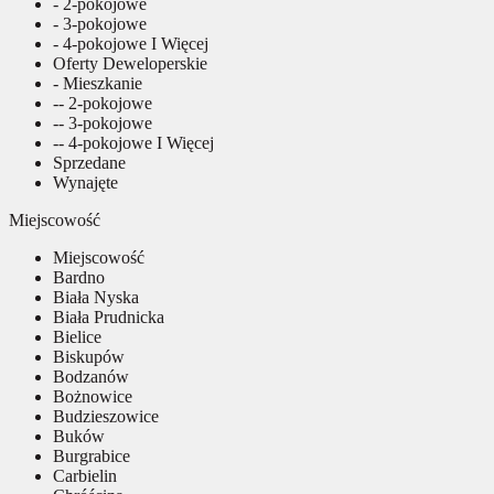
- 2-pokojowe
- 3-pokojowe
- 4-pokojowe I Więcej
Oferty Deweloperskie
- Mieszkanie
-- 2-pokojowe
-- 3-pokojowe
-- 4-pokojowe I Więcej
Sprzedane
Wynajęte
Miejscowość
Miejscowość
Bardno
Biała Nyska
Biała Prudnicka
Bielice
Biskupów
Bodzanów
Bożnowice
Budzieszowice
Buków
Burgrabice
Carbielin