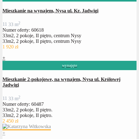
Mieszkanie na wynajem, Nysa ul. Kr. Jadwigi
2
1
1
33 m
Numer oferty: 60618
33m2, 2 pokoje, II piętro, centrum Nysy
33m2, 2 pokoje, II piętro, centrum Nysy
1 920 zł
+
wynajęte
Mieszkanie 2-pokojowe, na wynajem, Nysa ul. Królowej
Jadwigi
2
1
1
33 m
Numer oferty: 60487
33m2, 2 pokoje, II piętro.
33m2, 2 pokoje, II piętro.
2 450 zł
+