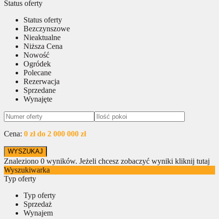
Status oferty
Status oferty
Bezczynszowe
Nieaktualne
Niższa Cena
Nowość
Ogródek
Polecane
Rezerwacja
Sprzedane
Wynajęte
Cena:
0 zł do 2 000 000 zł
Znaleziono
0
wyników.
Jeżeli chcesz zobaczyć wyniki kliknij tutaj
Wyszukiwarka
Typ oferty
Typ oferty
Sprzedaż
Wynajem