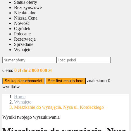
Status oferty
Bezczynszowe
Nieaktualne
Niższa Cena
Nowość
Ogródek
Polecane
Rezerwacja
Sprzedane
Wynajęte
Cena:
0 zł do 2 000 000 zł
znaleziono
0
Szukaj nieruchomości
See first results here
wyników
Home
Wynajęte
Mieszkanie do wynajęcia, Nysa ul. Kordeckiego
Wyniki twojego wyszukiwania