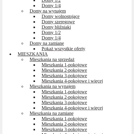
Domy 1/2
Domy 1/4
Domy na wynajem
Domy wolnostojące
Domy szeregowe
Domy bliźniaki
Domy 1/2
Domy 1/4
Domy na zamianę
Pokaż wszystkie oferty
MIESZKANIA
Mieszkania na sprzedaż
Mieszkania 1-pokojowe
Mieszkania 2-pokojowe
Mieszkania 3-pokojowe
Mieszkania 4-pokojowe i więcej
Mieszkania na wynajem
Mieszkania 1-pokojowe
Mieszkania 2-pokojowe
Mieszkania 3-pokojowe
Mieszkania 4-pokojowe i więcej
Mieszkania na zamianę
Mieszkania 1-pokojowe
Mieszkania 2-pokojowe
Mieszkania 3-pokojowe