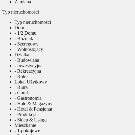
Zamiana
Typ nieruchomości
Typ nieruchomości
Dom
- 1/2 Domu
- Bliźniak
- Szeregowy
- Wolnostojący
Działka
- Budowlana
- Inwestycyjna
- Rekreacyjna
- Rolna
Lokal Użytkowy
- Biura
- Garaż
- Gastronomia
- Hale & Magazyny
- Hotel & Pensjonat
- Produkcja
- Sklep & Usługi
Mieszkanie
- 1-pokojowe