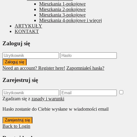
Mieszkania 1-pokojowe
Mieszkania 2-pokojowe
Mieszkania 3-pokojowe
Mieszkania 4-pokojowe i więcej
ARTYKUŁY
KONTAKT
Zaloguj się
Zaloguj się
Need an account? Register here!
Zapomniałeś hasła?
Zarejestruj się
Zgadzam się z
zasady i warunki
Hasło zostanie do Ciebie wysłane w wiadomości email
Zarejestruj się
Back to Login