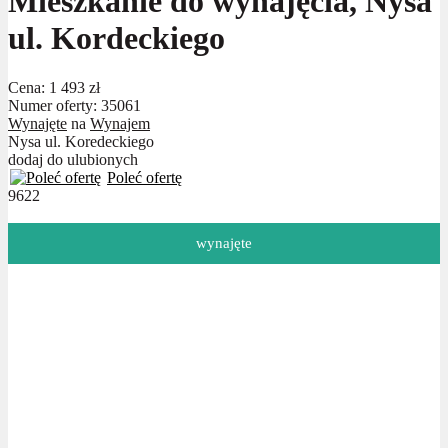
Mieszkanie do wynajęcia, Nysa
ul. Kordeckiego
Cena:
1 493 zł
Numer oferty: 35061
Wynajęte
na
Wynajem
Nysa ul. Koredeckiego
dodaj do ulubionych
Poleć ofertę
9622
wynajęte