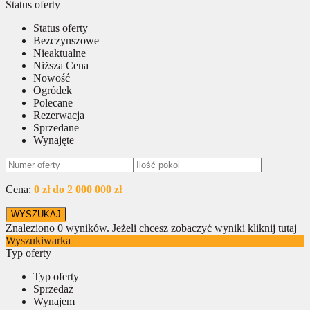
Status oferty
Status oferty
Bezczynszowe
Nieaktualne
Niższa Cena
Nowość
Ogródek
Polecane
Rezerwacja
Sprzedane
Wynajęte
Cena:
0 zł do 2 000 000 zł
Znaleziono
0
wyników.
Jeżeli chcesz zobaczyć wyniki kliknij tutaj
Wyszukiwarka
Typ oferty
Typ oferty
Sprzedaż
Wynajem