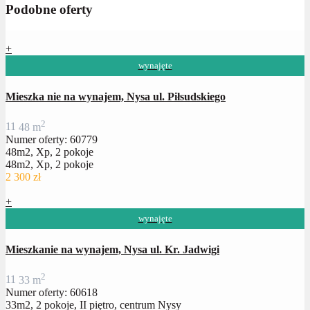
Podobne oferty
+
wynajęte
Mieszka nie na wynajem, Nysa ul. Piłsudskiego
2
1
1
48 m
Numer oferty: 60779
48m2, Xp, 2 pokoje
48m2, Xp, 2 pokoje
2 300 zł
+
wynajęte
Mieszkanie na wynajem, Nysa ul. Kr. Jadwigi
2
1
1
33 m
Numer oferty: 60618
33m2, 2 pokoje, II piętro, centrum Nysy