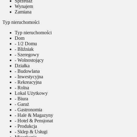
Sprzedaż
Wynajem
Zamiana
Typ nieruchomości
Typ nieruchomości
Dom
- 1/2 Domu
- Bliźniak
- Szeregowy
- Wolnostojący
Działka
- Budowlana
- Inwestycyjna
- Rekreacyjna
- Rolna
Lokal Użytkowy
- Biura
- Garaż
- Gastronomia
- Hale & Magazyny
- Hotel & Pensjonat
- Produkcja
- Sklep & Usługi