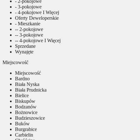
- 2-pokojowe
- 3-pokojowe
- 4-pokojowe I Więcej
Oferty Deweloperskie
- Mieszkanie
-- 2-pokojowe
-- 3-pokojowe
-- 4-pokojowe I Więcej
Sprzedane
Wynajęte
Miejscowość
Miejscowość
Bardno
Biała Nyska
Biała Prudnicka
Bielice
Biskupów
Bodzanów
Bożnowice
Budzieszowice
Buków
Burgrabice
Carbielin