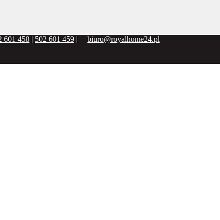
2 601 458
|
502 601 459
|
biuro@royalhome24.pl