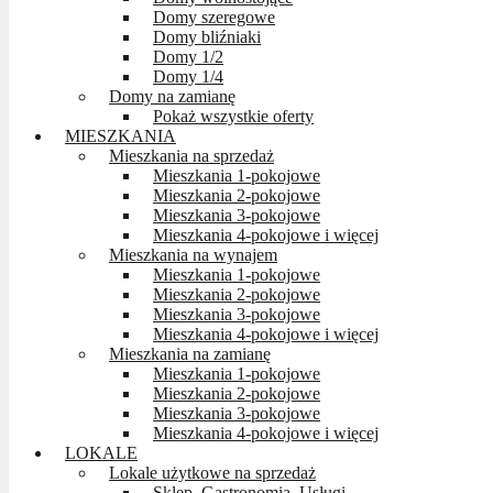
Domy szeregowe
Domy bliźniaki
Domy 1/2
Domy 1/4
Domy na zamianę
Pokaż wszystkie oferty
MIESZKANIA
Mieszkania na sprzedaż
Mieszkania 1-pokojowe
Mieszkania 2-pokojowe
Mieszkania 3-pokojowe
Mieszkania 4-pokojowe i więcej
Mieszkania na wynajem
Mieszkania 1-pokojowe
Mieszkania 2-pokojowe
Mieszkania 3-pokojowe
Mieszkania 4-pokojowe i więcej
Mieszkania na zamianę
Mieszkania 1-pokojowe
Mieszkania 2-pokojowe
Mieszkania 3-pokojowe
Mieszkania 4-pokojowe i więcej
LOKALE
Lokale użytkowe na sprzedaż
Sklep, Gastronomia, Usługi