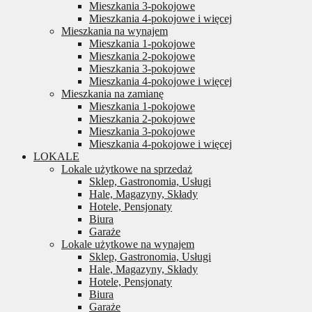
Mieszkania 3-pokojowe
Mieszkania 4-pokojowe i więcej
Mieszkania na wynajem
Mieszkania 1-pokojowe
Mieszkania 2-pokojowe
Mieszkania 3-pokojowe
Mieszkania 4-pokojowe i więcej
Mieszkania na zamianę
Mieszkania 1-pokojowe
Mieszkania 2-pokojowe
Mieszkania 3-pokojowe
Mieszkania 4-pokojowe i więcej
LOKALE
Lokale użytkowe na sprzedaż
Sklep, Gastronomia, Usługi
Hale, Magazyny, Składy
Hotele, Pensjonaty
Biura
Garaże
Lokale użytkowe na wynajem
Sklep, Gastronomia, Usługi
Hale, Magazyny, Składy
Hotele, Pensjonaty
Biura
Garaże