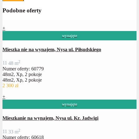
Podobne oferty
+
wynajęte
Mieszka nie na wynajem, Nysa ul. Piłsudskiego
2
1
1
48 m
Numer oferty: 60779
48m2, Xp, 2 pokoje
48m2, Xp, 2 pokoje
2 300 zł
+
wynajęte
Mieszkanie na wynajem, Nysa ul. Kr. Jadwigi
2
1
1
33 m
Numer oferty: 60618