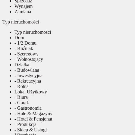
Sprzedaż
Wynajem
Zamiana
Typ nieruchomości
Typ nieruchomości
Dom
- 1/2 Domu
- Bliźniak
- Szeregowy
- Wolnostojący
Działka
- Budowlana
- Inwestycyjna
- Rekreacyjna
- Rolna
Lokal Użytkowy
- Biura
- Garaż
- Gastronomia
- Hale & Magazyny
- Hotel & Pensjonat
- Produkcja
- Sklep & Usługi