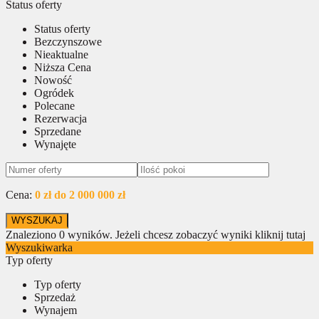
Status oferty
Status oferty
Bezczynszowe
Nieaktualne
Niższa Cena
Nowość
Ogródek
Polecane
Rezerwacja
Sprzedane
Wynajęte
Cena:
0 zł do 2 000 000 zł
Znaleziono
0
wyników.
Jeżeli chcesz zobaczyć wyniki kliknij tutaj
Wyszukiwarka
Typ oferty
Typ oferty
Sprzedaż
Wynajem