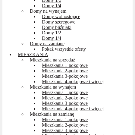
Domy 1/2
Domy 1/4
Domy na wynajem
Domy wolnostojące
Domy szeregowe
Domy bliźniaki
Domy 1/2
Domy 1/4
Domy na zamianę
Pokaż wszystkie oferty
MIESZKANIA
Mieszkania na sprzedaż
Mieszkania 1-pokojowe
Mieszkania 2-pokojowe
Mieszkania 3-pokojowe
Mieszkania 4-pokojowe i więcej
Mieszkania na wynajem
Mieszkania 1-pokojowe
Mieszkania 2-pokojowe
Mieszkania 3-pokojowe
Mieszkania 4-pokojowe i więcej
Mieszkania na zamianę
Mieszkania 1-pokojowe
Mieszkania 2-pokojowe
Mieszkania 3-pokojowe