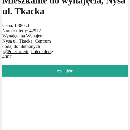
Mieszkanie do wynajęcia, Nysa
ul. Tkacka
Cena:
1 380 zł
Numer oferty: 42972
Wynajęte
na
Wynajem
Nysa ul. Tkacka,
Centrum
dodaj do ulubionych
Poleć ofertę
4007
wynajęte