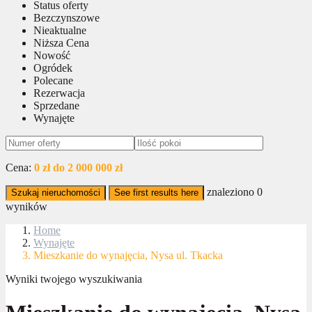
Status oferty
Bezczynszowe
Nieaktualne
Niższa Cena
Nowość
Ogródek
Polecane
Rezerwacja
Sprzedane
Wynajęte
Cena:
0 zł do 2 000 000 zł
znaleziono
0
Szukaj nieruchomości
See first results here
wyników
Home
Wynajęte
Mieszkanie do wynajęcia, Nysa ul. Tkacka
Wyniki twojego wyszukiwania