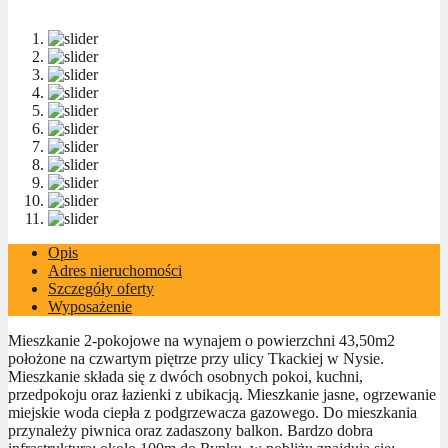
Opis
Adres nieruchomości
Szczegóły oferty
Wyposażenie
Mieszkanie 2-pokojowe na wynajem o powierzchni 43,50m2
położone na czwartym piętrze przy ulicy Tkackiej w Nysie.
Mieszkanie składa się z dwóch osobnych pokoi, kuchni,
przedpokoju oraz łazienki z ubikacją. Mieszkanie jasne, ogrzewanie
miejskie woda ciepła z podgrzewacza gazowego. Do mieszkania
przynależy piwnica oraz zadaszony balkon. Bardzo dobra