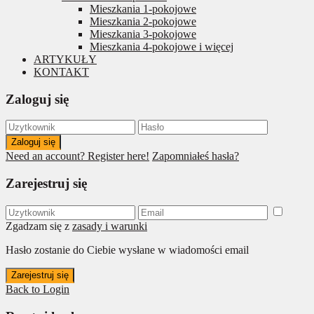
Mieszkania 1-pokojowe
Mieszkania 2-pokojowe
Mieszkania 3-pokojowe
Mieszkania 4-pokojowe i więcej
ARTYKUŁY
KONTAKT
Zaloguj się
Zaloguj się
Need an account? Register here!
Zapomniałeś hasła?
Zarejestruj się
Zgadzam się z
zasady i warunki
Hasło zostanie do Ciebie wysłane w wiadomości email
Zarejestruj się
Back to Login