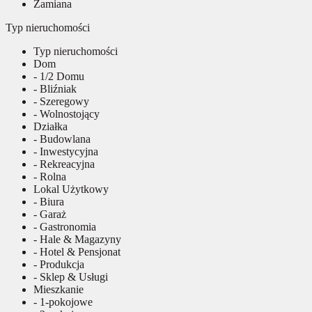
Zamiana
Typ nieruchomości
Typ nieruchomości
Dom
- 1/2 Domu
- Bliźniak
- Szeregowy
- Wolnostojący
Działka
- Budowlana
- Inwestycyjna
- Rekreacyjna
- Rolna
Lokal Użytkowy
- Biura
- Garaż
- Gastronomia
- Hale & Magazyny
- Hotel & Pensjonat
- Produkcja
- Sklep & Usługi
Mieszkanie
- 1-pokojowe