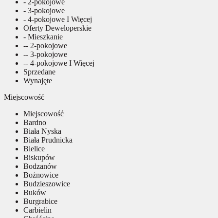
- 2-pokojowe
- 3-pokojowe
- 4-pokojowe I Więcej
Oferty Deweloperskie
- Mieszkanie
-- 2-pokojowe
-- 3-pokojowe
-- 4-pokojowe I Więcej
Sprzedane
Wynajęte
Miejscowość
Miejscowość
Bardno
Biała Nyska
Biała Prudnicka
Bielice
Biskupów
Bodzanów
Bożnowice
Budzieszowice
Buków
Burgrabice
Carbielin