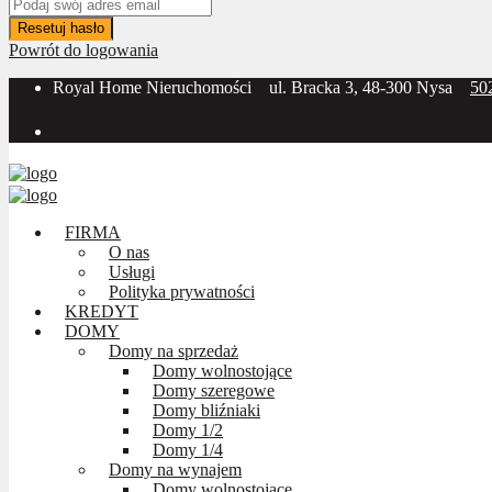
Resetuj hasło
Powrót do logowania
Royal Home Nieruchomości
ul. Bracka 3, 48-300 Nysa
50
Social Media:
FIRMA
O nas
Usługi
Polityka prywatności
KREDYT
DOMY
Domy na sprzedaż
Domy wolnostojące
Domy szeregowe
Domy bliźniaki
Domy 1/2
Domy 1/4
Domy na wynajem
Domy wolnostojące