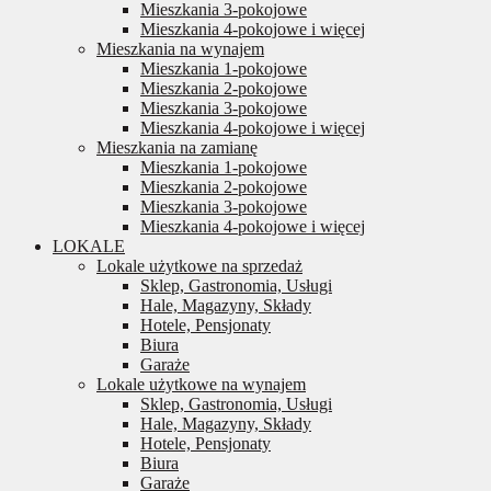
Mieszkania 3-pokojowe
Mieszkania 4-pokojowe i więcej
Mieszkania na wynajem
Mieszkania 1-pokojowe
Mieszkania 2-pokojowe
Mieszkania 3-pokojowe
Mieszkania 4-pokojowe i więcej
Mieszkania na zamianę
Mieszkania 1-pokojowe
Mieszkania 2-pokojowe
Mieszkania 3-pokojowe
Mieszkania 4-pokojowe i więcej
LOKALE
Lokale użytkowe na sprzedaż
Sklep, Gastronomia, Usługi
Hale, Magazyny, Składy
Hotele, Pensjonaty
Biura
Garaże
Lokale użytkowe na wynajem
Sklep, Gastronomia, Usługi
Hale, Magazyny, Składy
Hotele, Pensjonaty
Biura
Garaże