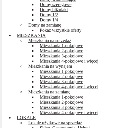
Domy szeregowe
Domy bliźniaki
Domy 1/2
Domy 1/4
Domy na zamianę
Pokaż wszystkie oferty
MIESZKANIA
Mieszkania na sprzedaż
Mieszkania 1-pokojowe
Mieszkania 2-pokojowe
Mieszkania 3-pokojowe
Mieszkania 4-pokojowe i więcej
Mieszkania na wynajem
Mieszkania 1-pokojowe
Mieszkania 2-pokojowe
Mieszkania 3-pokojowe
Mieszkania 4-pokojowe i więcej
Mieszkania na zamianę
Mieszkania 1-pokojowe
Mieszkania 2-pokojowe
Mieszkania 3-pokojowe
Mieszkania 4-pokojowe i więcej
LOKALE
Lokale użytkowe na sprzedaż
Sklep, Gastronomia, Usługi