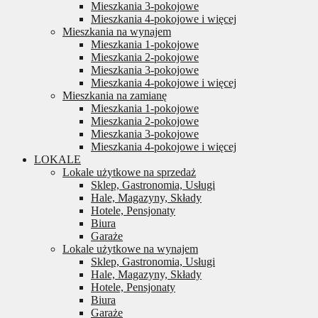
Mieszkania 3-pokojowe
Mieszkania 4-pokojowe i więcej
Mieszkania na wynajem
Mieszkania 1-pokojowe
Mieszkania 2-pokojowe
Mieszkania 3-pokojowe
Mieszkania 4-pokojowe i więcej
Mieszkania na zamianę
Mieszkania 1-pokojowe
Mieszkania 2-pokojowe
Mieszkania 3-pokojowe
Mieszkania 4-pokojowe i więcej
LOKALE
Lokale użytkowe na sprzedaż
Sklep, Gastronomia, Usługi
Hale, Magazyny, Składy
Hotele, Pensjonaty
Biura
Garaże
Lokale użytkowe na wynajem
Sklep, Gastronomia, Usługi
Hale, Magazyny, Składy
Hotele, Pensjonaty
Biura
Garaże