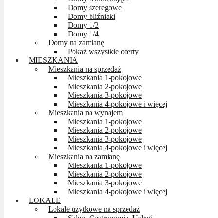
Domy szeregowe
Domy bliźniaki
Domy 1/2
Domy 1/4
Domy na zamianę
Pokaż wszystkie oferty
MIESZKANIA
Mieszkania na sprzedaż
Mieszkania 1-pokojowe
Mieszkania 2-pokojowe
Mieszkania 3-pokojowe
Mieszkania 4-pokojowe i więcej
Mieszkania na wynajem
Mieszkania 1-pokojowe
Mieszkania 2-pokojowe
Mieszkania 3-pokojowe
Mieszkania 4-pokojowe i więcej
Mieszkania na zamianę
Mieszkania 1-pokojowe
Mieszkania 2-pokojowe
Mieszkania 3-pokojowe
Mieszkania 4-pokojowe i więcej
LOKALE
Lokale użytkowe na sprzedaż
Sklep, Gastronomia, Usługi