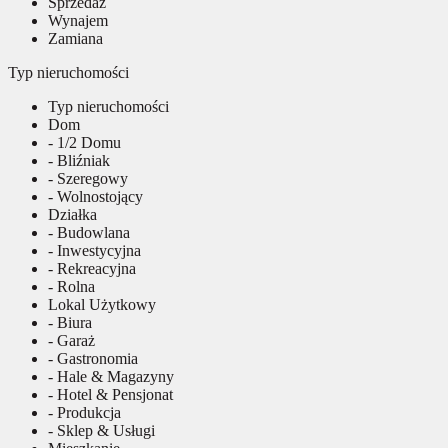
Sprzedaż
Wynajem
Zamiana
Typ nieruchomości
Typ nieruchomości
Dom
- 1/2 Domu
- Bliźniak
- Szeregowy
- Wolnostojący
Działka
- Budowlana
- Inwestycyjna
- Rekreacyjna
- Rolna
Lokal Użytkowy
- Biura
- Garaż
- Gastronomia
- Hale & Magazyny
- Hotel & Pensjonat
- Produkcja
- Sklep & Usługi