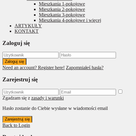
Mieszkania 1-pokojowe
Mieszkania 2-pokojowe
Mieszkania 3-pokojowe
Mieszkania 4-pokojowe i więcej
ARTYKUŁY
KONTAKT
Zaloguj się
Zaloguj się
Need an account? Register here!
Zapomniałeś hasła?
Zarejestruj się
Zgadzam się z
zasady i warunki
Hasło zostanie do Ciebie wysłane w wiadomości email
Zarejestruj się
Back to Login