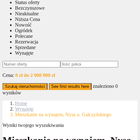
Status oferty
Bezczynszowe
Nieaktualne
Niższa Cena
Nowość
Ogródek
Polecane
Rezerwacja
Sprzedane
Wynajęte
Cena:
0 zł do 2 000 000 zł
znaleziono
0
Szukaj nieruchomości
See first results here
wyników
Home
Wynajęte
Mieszkanie na wynajem, Nysa u. Gałczyńskiego
Wyniki twojego wyszukiwania