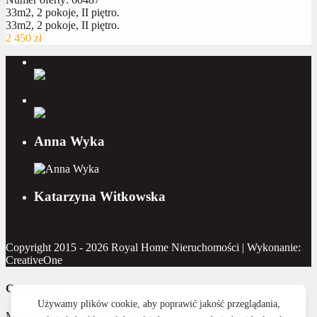
33m2, 2 pokoje, II piętro.
33m2, 2 pokoje, II piętro.
2 450 zł
Anna Wyka
Katarzyna Witkowska
Copyright 2015 - 2026 Royal Home Nieruchomości | Wykonanie:
CreativeOne
Contact Us
Masz pytanie? Napisz do nas