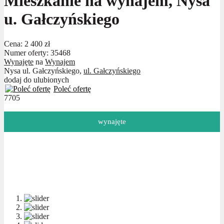
Mieszkanie na wynajem, Nysa
u. Gałczyńskiego
Cena:
2 400 zł
Numer oferty: 35468
Wynajęte
na
Wynajem
Nysa ul. Gałczyńskiego,
ul. Gałczyńskiego
dodaj do ulubionych
Poleć ofertę
7705
wynajęte