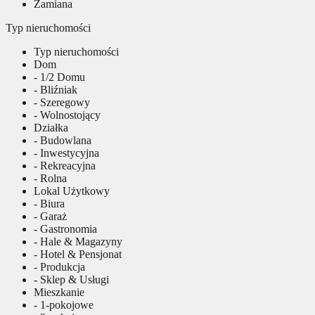
Zamiana
Typ nieruchomości
Typ nieruchomości
Dom
- 1/2 Domu
- Bliźniak
- Szeregowy
- Wolnostojący
Działka
- Budowlana
- Inwestycyjna
- Rekreacyjna
- Rolna
Lokal Użytkowy
- Biura
- Garaż
- Gastronomia
- Hale & Magazyny
- Hotel & Pensjonat
- Produkcja
- Sklep & Usługi
Mieszkanie
- 1-pokojowe