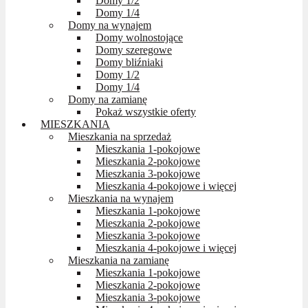
Domy 1/2
Domy 1/4
Domy na wynajem
Domy wolnostojące
Domy szeregowe
Domy bliźniaki
Domy 1/2
Domy 1/4
Domy na zamianę
Pokaż wszystkie oferty
MIESZKANIA
Mieszkania na sprzedaż
Mieszkania 1-pokojowe
Mieszkania 2-pokojowe
Mieszkania 3-pokojowe
Mieszkania 4-pokojowe i więcej
Mieszkania na wynajem
Mieszkania 1-pokojowe
Mieszkania 2-pokojowe
Mieszkania 3-pokojowe
Mieszkania 4-pokojowe i więcej
Mieszkania na zamianę
Mieszkania 1-pokojowe
Mieszkania 2-pokojowe
Mieszkania 3-pokojowe