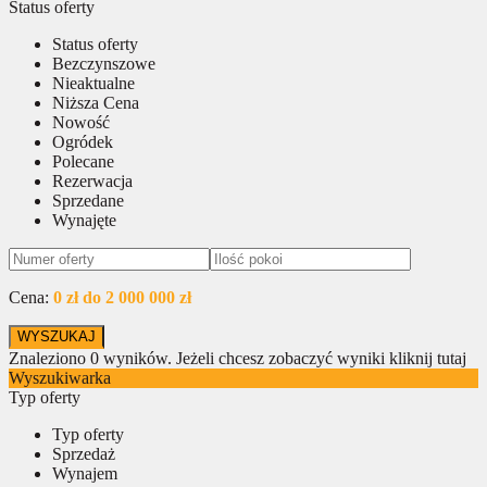
Status oferty
Status oferty
Bezczynszowe
Nieaktualne
Niższa Cena
Nowość
Ogródek
Polecane
Rezerwacja
Sprzedane
Wynajęte
Cena:
0 zł do 2 000 000 zł
Znaleziono
0
wyników.
Jeżeli chcesz zobaczyć wyniki kliknij tutaj
Wyszukiwarka
Typ oferty
Typ oferty
Sprzedaż
Wynajem