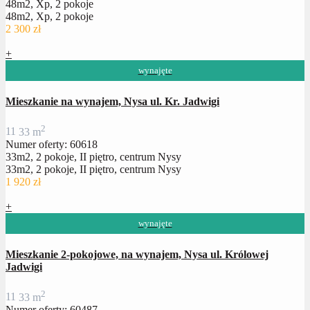
48m2, Xp, 2 pokoje
48m2, Xp, 2 pokoje
2 300 zł
+
wynajęte
Mieszkanie na wynajem, Nysa ul. Kr. Jadwigi
2
1
1
33 m
Numer oferty: 60618
33m2, 2 pokoje, II piętro, centrum Nysy
33m2, 2 pokoje, II piętro, centrum Nysy
1 920 zł
+
wynajęte
Mieszkanie 2-pokojowe, na wynajem, Nysa ul. Królowej
Jadwigi
2
1
1
33 m
Numer oferty: 60487