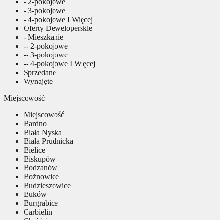
- 2-pokojowe
- 3-pokojowe
- 4-pokojowe I Więcej
Oferty Deweloperskie
- Mieszkanie
-- 2-pokojowe
-- 3-pokojowe
-- 4-pokojowe I Więcej
Sprzedane
Wynajęte
Miejscowość
Miejscowość
Bardno
Biała Nyska
Biała Prudnicka
Bielice
Biskupów
Bodzanów
Bożnowice
Budzieszowice
Buków
Burgrabice
Carbielin