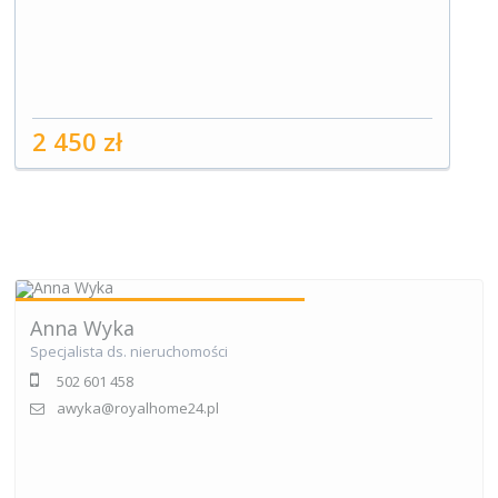
2 450 zł
Anna Wyka
Specjalista ds. nieruchomości
502 601 458
awyka@royalhome24.pl