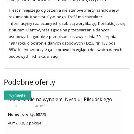
Treść niniejszego ogłoszenia nie stanowi oferty handlowej w
rozumieniu Kodeksu Cywilnego. Treść ma charakter
informacyjny i zalecamy ich osobistą weryfikację. Kontaktując się
z biurem Klient wyraża zgodę na przetwarzanie danych
osobowych zgodnie z przepisami ustawy z dnia 29 sierpnia
1997 roku o ochronie danych osobowych / Dz.U.Nr. 133 poz.
883/. Klientowi przysługuje prawo do wglądu do swoich danych
osobowych i ich aktualizacji.
Podobne oferty
wynajęte
Mieszka nie na wynajem, Nysa ul. Piłsudskiego
2
1
1
48 m
Numer oferty: 60779
48m2, Xp, 2 pokoje