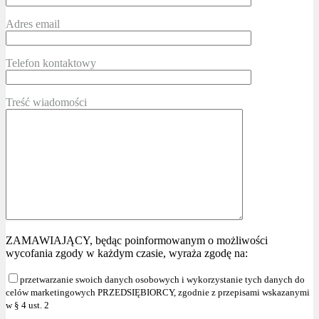
Adres email
Telefon kontaktowy
Treść wiadomości
ZAMAWIAJĄCY, będąc poinformowanym o możliwości
wycofania zgody w każdym czasie, wyraża zgodę na:
przetwarzanie swoich danych osobowych i wykorzystanie tych danych do
celów marketingowych PRZEDSIĘBIORCY, zgodnie z przepisami wskazanymi
w § 4 ust. 2