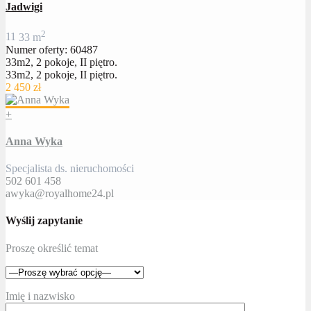
Jadwigi
2
1
1
33 m
Numer oferty: 60487
33m2, 2 pokoje, II piętro.
33m2, 2 pokoje, II piętro.
2 450 zł
+
Anna Wyka
Specjalista ds. nieruchomości
502 601 458
awyka@royalhome24.pl
Wyślij zapytanie
Proszę określić temat
Imię i nazwisko