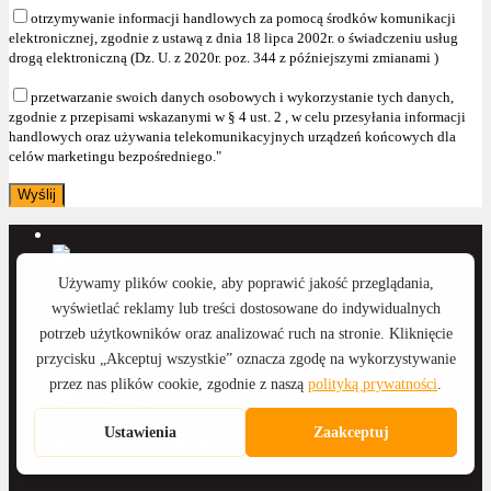
otrzymywanie informacji handlowych za pomocą środków komunikacji
elektronicznej, zgodnie z ustawą z dnia 18 lipca 2002r. o świadczeniu usług
drogą elektroniczną (Dz. U. z 2020r. poz. 344 z późniejszymi zmianami )
przetwarzanie swoich danych osobowych i wykorzystanie tych danych,
zgodnie z przepisami wskazanymi w § 4 ust. 2 , w celu przesyłania informacji
handlowych oraz używania telekomunikacyjnych urządzeń końcowych dla
celów marketingu bezpośredniego."
Anna Wyka
Katarzyna Witkowska