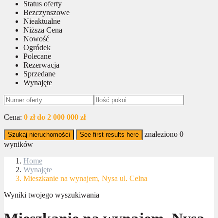
Status oferty
Bezczynszowe
Nieaktualne
Niższa Cena
Nowość
Ogródek
Polecane
Rezerwacja
Sprzedane
Wynajęte
Cena:
0 zł do 2 000 000 zł
znaleziono
0
Szukaj nieruchomości
See first results here
wyników
Home
Wynajęte
Mieszkanie na wynajem, Nysa ul. Celna
Wyniki twojego wyszukiwania