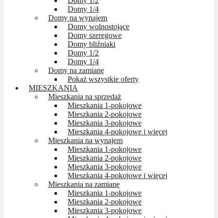
Domy 1/2
Domy 1/4
Domy na wynajem
Domy wolnostojące
Domy szeregowe
Domy bliźniaki
Domy 1/2
Domy 1/4
Domy na zamianę
Pokaż wszystkie oferty
MIESZKANIA
Mieszkania na sprzedaż
Mieszkania 1-pokojowe
Mieszkania 2-pokojowe
Mieszkania 3-pokojowe
Mieszkania 4-pokojowe i więcej
Mieszkania na wynajem
Mieszkania 1-pokojowe
Mieszkania 2-pokojowe
Mieszkania 3-pokojowe
Mieszkania 4-pokojowe i więcej
Mieszkania na zamianę
Mieszkania 1-pokojowe
Mieszkania 2-pokojowe
Mieszkania 3-pokojowe