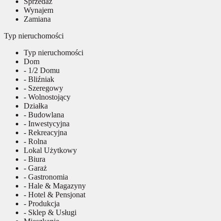
Sprzedaż
Wynajem
Zamiana
Typ nieruchomości
Typ nieruchomości
Dom
- 1/2 Domu
- Bliźniak
- Szeregowy
- Wolnostojący
Działka
- Budowlana
- Inwestycyjna
- Rekreacyjna
- Rolna
Lokal Użytkowy
- Biura
- Garaż
- Gastronomia
- Hale & Magazyny
- Hotel & Pensjonat
- Produkcja
- Sklep & Usługi