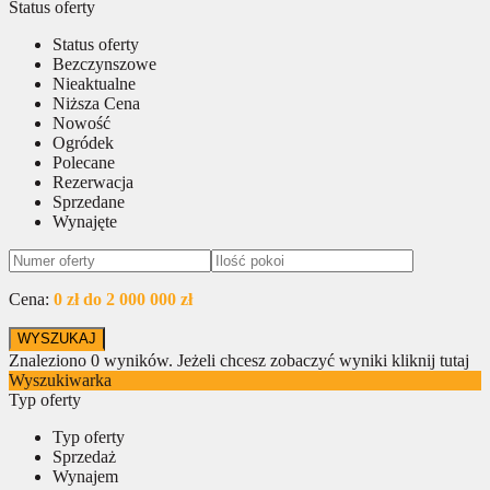
Status oferty
Status oferty
Bezczynszowe
Nieaktualne
Niższa Cena
Nowość
Ogródek
Polecane
Rezerwacja
Sprzedane
Wynajęte
Cena:
0 zł do 2 000 000 zł
Znaleziono
0
wyników.
Jeżeli chcesz zobaczyć wyniki kliknij tutaj
Wyszukiwarka
Typ oferty
Typ oferty
Sprzedaż
Wynajem