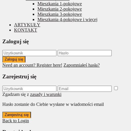
Mieszkania 1-pokojowe
Mieszkania 2-pokojowe
Mieszkania 3-pokojowe
Mieszkania 4-pokojowe i więcej
ARTYKUŁY
KONTAKT
Zaloguj się
Zaloguj się
Need an account? Register here!
Zapomniałeś hasła?
Zarejestruj się
Zgadzam się z
zasady i warunki
Hasło zostanie do Ciebie wysłane w wiadomości email
Zarejestruj się
Back to Login