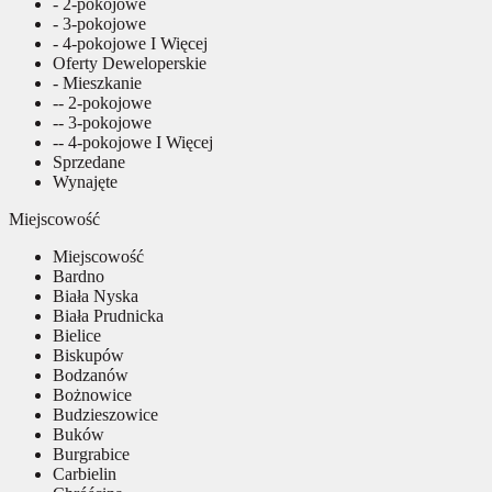
- 2-pokojowe
- 3-pokojowe
- 4-pokojowe I Więcej
Oferty Deweloperskie
- Mieszkanie
-- 2-pokojowe
-- 3-pokojowe
-- 4-pokojowe I Więcej
Sprzedane
Wynajęte
Miejscowość
Miejscowość
Bardno
Biała Nyska
Biała Prudnicka
Bielice
Biskupów
Bodzanów
Bożnowice
Budzieszowice
Buków
Burgrabice
Carbielin