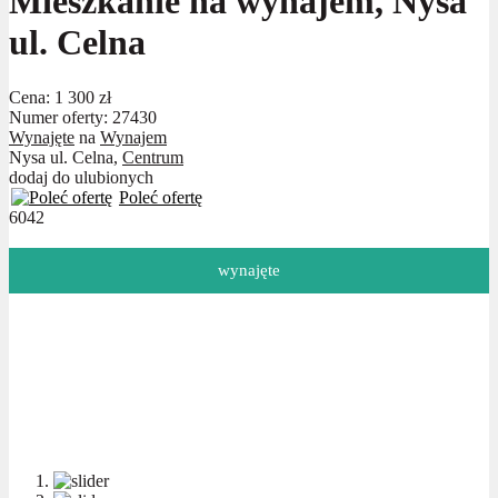
Mieszkanie na wynajem, Nysa
ul. Celna
Cena:
1 300 zł
Numer oferty: 27430
Wynajęte
na
Wynajem
Nysa ul. Celna,
Centrum
dodaj do ulubionych
Poleć ofertę
6042
wynajęte