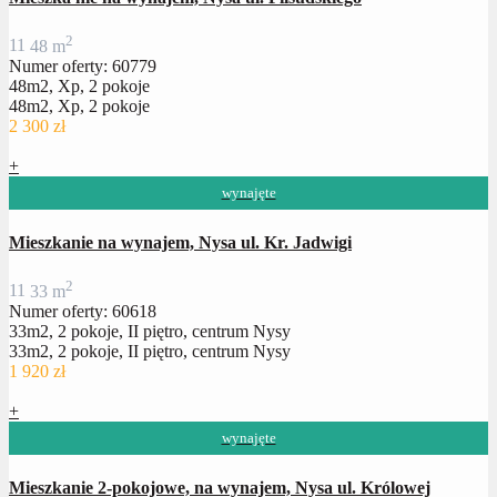
2
1
1
48 m
Numer oferty: 60779
48m2, Xp, 2 pokoje
48m2, Xp, 2 pokoje
2 300 zł
+
wynajęte
Mieszkanie na wynajem, Nysa ul. Kr. Jadwigi
2
1
1
33 m
Numer oferty: 60618
33m2, 2 pokoje, II piętro, centrum Nysy
33m2, 2 pokoje, II piętro, centrum Nysy
1 920 zł
+
wynajęte
Mieszkanie 2-pokojowe, na wynajem, Nysa ul. Królowej