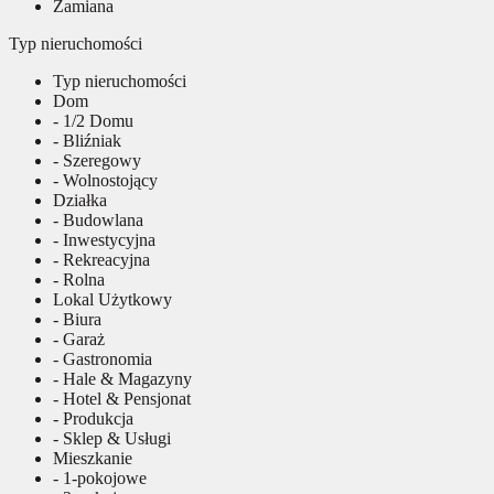
Zamiana
Typ nieruchomości
Typ nieruchomości
Dom
- 1/2 Domu
- Bliźniak
- Szeregowy
- Wolnostojący
Działka
- Budowlana
- Inwestycyjna
- Rekreacyjna
- Rolna
Lokal Użytkowy
- Biura
- Garaż
- Gastronomia
- Hale & Magazyny
- Hotel & Pensjonat
- Produkcja
- Sklep & Usługi
Mieszkanie
- 1-pokojowe