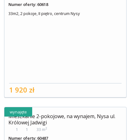
Numer oferty: 60618
33m2, 2 pokoje, II piętro, centrum Nysy
1 920 zł
wynajęte
Mieszkanie 2-pokojowe, na wynajem, Nysa ul.
Królowej Jadwigi
2
1
1
33 m
Numer oferty: 60487