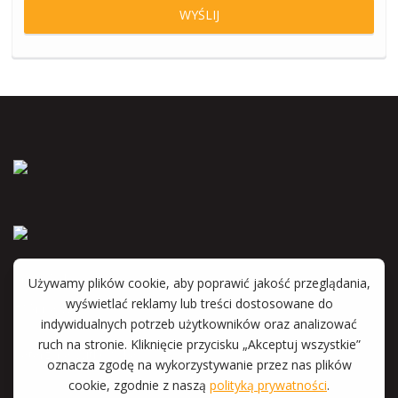
Anna Wyka
Katarzyna Witkowska