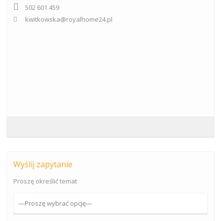
502 601 459
kwitkowska@royalhome24.pl
Wyślij zapytanie
Proszę określić temat