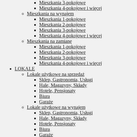
Mieszkania 3-pokojowe
Mieszkania 4-pokojowe i więcej
Mieszkania na wynajem
Mieszkania 1-pokojowe
Mieszkania 2-pokojowe
Mieszkania 3-pokojowe
Mieszkania 4-pokojowe i więcej
Mieszkania na zamianę
Mieszkania 1-pokojowe
Mieszkania 2-pokojowe
Mieszkania 3-pokojowe
Mieszkania 4-pokojowe i więcej
LOKALE
Lokale użytkowe na sprzedaż
Sklep, Gastronomia, Usługi
Hale, Magazyny, Składy
Hotele, Pensjonaty
Biura
Garaże
Lokale użytkowe na wynajem
Sklep, Gastronomia, Usługi
Hale, Magazyny, Składy
Hotele, Pensjonaty
Biura
Garaże