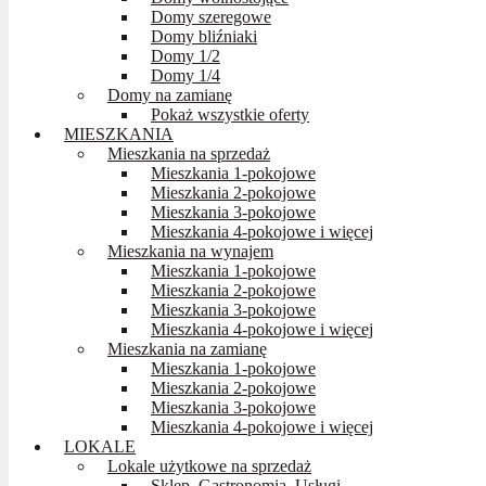
Domy szeregowe
Domy bliźniaki
Domy 1/2
Domy 1/4
Domy na zamianę
Pokaż wszystkie oferty
MIESZKANIA
Mieszkania na sprzedaż
Mieszkania 1-pokojowe
Mieszkania 2-pokojowe
Mieszkania 3-pokojowe
Mieszkania 4-pokojowe i więcej
Mieszkania na wynajem
Mieszkania 1-pokojowe
Mieszkania 2-pokojowe
Mieszkania 3-pokojowe
Mieszkania 4-pokojowe i więcej
Mieszkania na zamianę
Mieszkania 1-pokojowe
Mieszkania 2-pokojowe
Mieszkania 3-pokojowe
Mieszkania 4-pokojowe i więcej
LOKALE
Lokale użytkowe na sprzedaż
Sklep, Gastronomia, Usługi