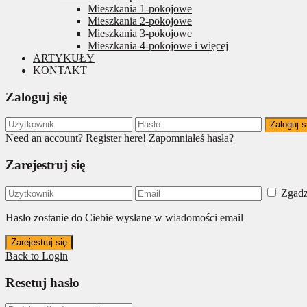
Mieszkania 1-pokojowe
Mieszkania 2-pokojowe
Mieszkania 3-pokojowe
Mieszkania 4-pokojowe i więcej
ARTYKUŁY
KONTAKT
Zaloguj się
Zaloguj s
Need an account? Register here!
Zapomniałeś hasła?
Zarejestruj się
Zgadz
Hasło zostanie do Ciebie wysłane w wiadomości email
Zarejestruj się
Back to Login
Resetuj hasło