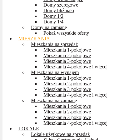
Domy szeregowe
Domy bliźniaki
Domy 1/2
Domy 1/4
Domy na zamianę
Pokaż wszystkie oferty
MIESZKANIA
Mieszkania na sprzedaż
Mieszkania 1-pokojowe
Mieszkania 2-pokojowe
Mieszkania 3-pokojowe
Mieszkania 4-pokojowe i więcej
Mieszkania na wynajem
Mieszkania 1-pokojowe
Mieszkania 2-pokojowe
Mieszkania 3-pokojowe
Mieszkania 4-pokojowe i więcej
Mieszkania na zamianę
Mieszkania 1-pokojowe
Mieszkania 2-pokojowe
Mieszkania 3-pokojowe
Mieszkania 4-pokojowe i więcej
LOKALE
Lokale użytkowe na sprzedaż
Sklep, Gastronomia, Usługi