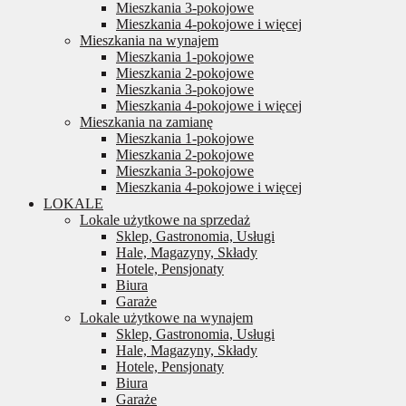
Mieszkania 3-pokojowe
Mieszkania 4-pokojowe i więcej
Mieszkania na wynajem
Mieszkania 1-pokojowe
Mieszkania 2-pokojowe
Mieszkania 3-pokojowe
Mieszkania 4-pokojowe i więcej
Mieszkania na zamianę
Mieszkania 1-pokojowe
Mieszkania 2-pokojowe
Mieszkania 3-pokojowe
Mieszkania 4-pokojowe i więcej
LOKALE
Lokale użytkowe na sprzedaż
Sklep, Gastronomia, Usługi
Hale, Magazyny, Składy
Hotele, Pensjonaty
Biura
Garaże
Lokale użytkowe na wynajem
Sklep, Gastronomia, Usługi
Hale, Magazyny, Składy
Hotele, Pensjonaty
Biura
Garaże