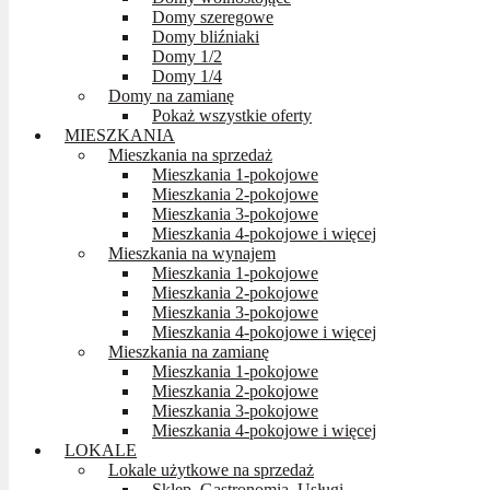
Domy szeregowe
Domy bliźniaki
Domy 1/2
Domy 1/4
Domy na zamianę
Pokaż wszystkie oferty
MIESZKANIA
Mieszkania na sprzedaż
Mieszkania 1-pokojowe
Mieszkania 2-pokojowe
Mieszkania 3-pokojowe
Mieszkania 4-pokojowe i więcej
Mieszkania na wynajem
Mieszkania 1-pokojowe
Mieszkania 2-pokojowe
Mieszkania 3-pokojowe
Mieszkania 4-pokojowe i więcej
Mieszkania na zamianę
Mieszkania 1-pokojowe
Mieszkania 2-pokojowe
Mieszkania 3-pokojowe
Mieszkania 4-pokojowe i więcej
LOKALE
Lokale użytkowe na sprzedaż
Sklep, Gastronomia, Usługi