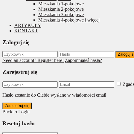
Mieszkania 1-pokojowe
Mieszkania 2-pokojowe
Mieszkania 3-pokojowe
Mieszkania 4-pokojowe i więcej
ARTYKUŁY
KONTAKT
Zaloguj się
Zaloguj s
Need an account? Register here!
Zapomniałeś hasła?
Zarejestruj się
Zgadz
Hasło zostanie do Ciebie wysłane w wiadomości email
Zarejestruj się
Back to Login
Resetuj hasło