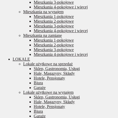
Mieszkania 3-pokojowe
Mieszkania 4-pokojowe i więcej
Mieszkania na wynajem
Mieszkania 1-pokojowe
Mieszkania 2-pokojowe
Mieszkania 3-pokojowe
Mieszkania 4-pokojowe i więcej
Mieszkania na zamianę
Mieszkania 1-pokojowe
Mieszkania 2-pokojowe
Mieszkania 3-pokojowe
Mieszkania 4-pokojowe i więcej
LOKALE
Lokale użytkowe na sprzedaż
Sklep, Gastronomia, Usługi
Hale, Magazyny, Składy
Hotele, Pensjonaty
Biura
Garaże
Lokale użytkowe na wynajem
Sklep, Gastronomia, Usługi
Hale, Magazyny, Składy
Hotele, Pensjonaty
Biura
Garaże