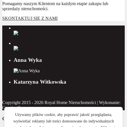
Pomagamy naszym Klientom na każdym etapie zakupu lub
sprzedaży nieruchomości.
SKONTAKTUJ SIĘ Z NAMI
Anna Wyka
Katarzyna Witkowska
Copyright 2015 - 2026 Royal Home Nieruchomości | Wykonanie:
CreativeOne
Contact Us