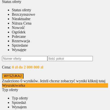
Status oferty
Status oferty
Bezczynszowe
Nieaktualne
Niższa Cena
Nowość
Ogródek
Polecane
Rezerwacja
Sprzedane
Wynajęte
Cena:
0 zł do 2 000 000 zł
Znaleziono
0
wyników.
Jeżeli chcesz zobaczyć wyniki kliknij tutaj
Wyszukiwarka
Typ oferty
Typ oferty
Sprzedaż
Wynajem