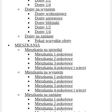
Domy 1/2
Domy 1/4
Domy na wynajem
Domy wolnostojące
Domy szeregowe
Domy bliźniaki
Domy 1/2
Domy 1/4
Domy na zamianę
Pokaż wszystkie oferty
MIESZKANIA
Mieszkania na sprzedaż
Mieszkania 1-pokojowe
Mieszkania 2-pokojowe
Mieszkania 3-pokojowe
Mieszkania 4-pokojowe i więcej
Mieszkania na wynajem
Mieszkania 1-pokojowe
Mieszkania 2-pokojowe
Mieszkania 3-pokojowe
Mieszkania 4-pokojowe i więcej
Mieszkania na zamianę
Mieszkania 1-pokojowe
Mieszkania 2-pokojowe
Mieszkania 3-pokojowe