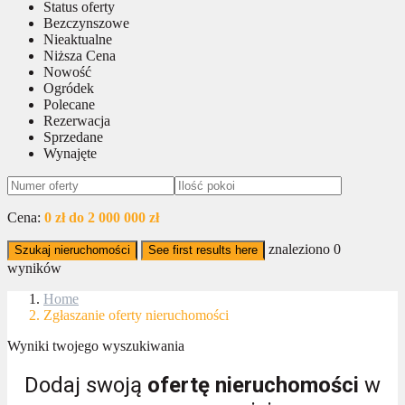
Status oferty
Bezczynszowe
Nieaktualne
Niższa Cena
Nowość
Ogródek
Polecane
Rezerwacja
Sprzedane
Wynajęte
Cena:
0 zł do 2 000 000 zł
znaleziono
0
Szukaj nieruchomości
See first results here
wyników
Home
Zgłaszanie oferty nieruchomości
Wyniki twojego wyszukiwania
Dodaj swoją
ofertę nieruchomości
w