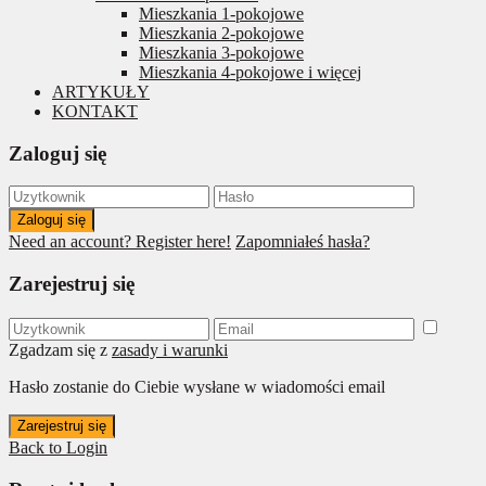
Mieszkania 1-pokojowe
Mieszkania 2-pokojowe
Mieszkania 3-pokojowe
Mieszkania 4-pokojowe i więcej
ARTYKUŁY
KONTAKT
Zaloguj się
Zaloguj się
Need an account? Register here!
Zapomniałeś hasła?
Zarejestruj się
Zgadzam się z
zasady i warunki
Hasło zostanie do Ciebie wysłane w wiadomości email
Zarejestruj się
Back to Login