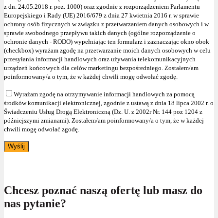
z dn. 24.05.2018 r. poz. 1000) oraz zgodnie z rozporządzeniem Parlamentu
Europejskiego i Rady (UE) 2016/679 z dnia 27 kwietnia 2016 r. w sprawie
ochrony osób fizycznych w związku z przetwarzaniem danych osobowych i w
sprawie swobodnego przepływu takich danych (ogólne rozporządzenie o
ochronie danych - RODO) wypełniając ten formularz i zaznaczając okno obok
(checkbox) wyrażam zgodę na przetwarzanie moich danych osobowych w celu
przesyłania informacji handlowych oraz używania telekomunikacyjnych
urządzeń końcowych dla celów marketingu bezpośredniego. Zostałem/am
poinformowany/a o tym, że w każdej chwili mogę odwołać zgodę.
Wyrażam zgodę na otrzymywanie informacji handlowych za pomocą
środków komunikacji elektronicznej, zgodnie z ustawą z dnia 18 lipca 2002 r. o
Świadczeniu Usług Drogą Elektroniczną (Dz. U. z 2002r Nr. 144 poz 1204 z
późniejszymi zmianami). Zostałem/am poinformowany/a o tym, że w każdej
chwili mogę odwołać zgodę.
Chcesz poznać naszą ofertę lub masz do
nas pytanie?