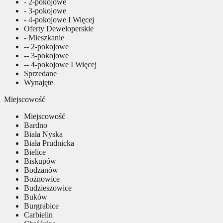
- 2-pokojowe
- 3-pokojowe
- 4-pokojowe I Więcej
Oferty Deweloperskie
- Mieszkanie
-- 2-pokojowe
-- 3-pokojowe
-- 4-pokojowe I Więcej
Sprzedane
Wynajęte
Miejscowość
Miejscowość
Bardno
Biała Nyska
Biała Prudnicka
Bielice
Biskupów
Bodzanów
Bożnowice
Budzieszowice
Buków
Burgrabice
Carbielin