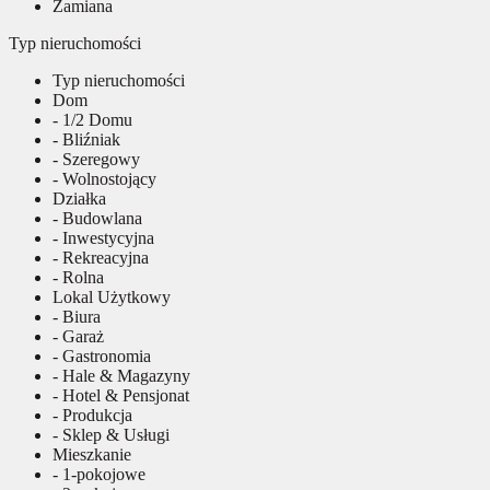
Zamiana
Typ nieruchomości
Typ nieruchomości
Dom
- 1/2 Domu
- Bliźniak
- Szeregowy
- Wolnostojący
Działka
- Budowlana
- Inwestycyjna
- Rekreacyjna
- Rolna
Lokal Użytkowy
- Biura
- Garaż
- Gastronomia
- Hale & Magazyny
- Hotel & Pensjonat
- Produkcja
- Sklep & Usługi
Mieszkanie
- 1-pokojowe