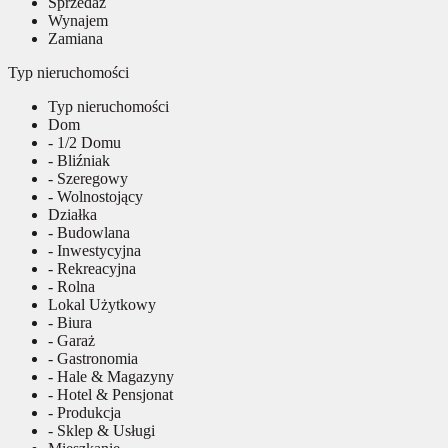
Sprzedaż
Wynajem
Zamiana
Typ nieruchomości
Typ nieruchomości
Dom
- 1/2 Domu
- Bliźniak
- Szeregowy
- Wolnostojący
Działka
- Budowlana
- Inwestycyjna
- Rekreacyjna
- Rolna
Lokal Użytkowy
- Biura
- Garaż
- Gastronomia
- Hale & Magazyny
- Hotel & Pensjonat
- Produkcja
- Sklep & Usługi