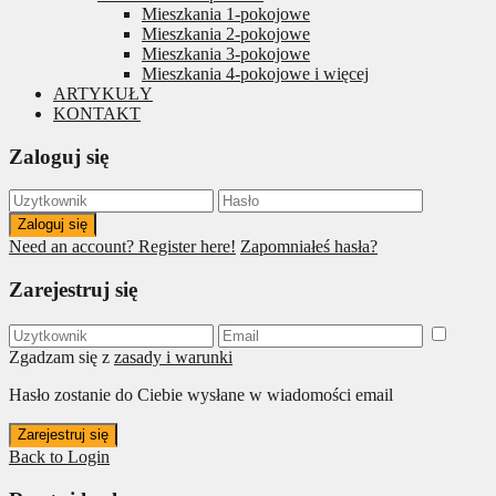
Mieszkania 1-pokojowe
Mieszkania 2-pokojowe
Mieszkania 3-pokojowe
Mieszkania 4-pokojowe i więcej
ARTYKUŁY
KONTAKT
Zaloguj się
Zaloguj się
Need an account? Register here!
Zapomniałeś hasła?
Zarejestruj się
Zgadzam się z
zasady i warunki
Hasło zostanie do Ciebie wysłane w wiadomości email
Zarejestruj się
Back to Login