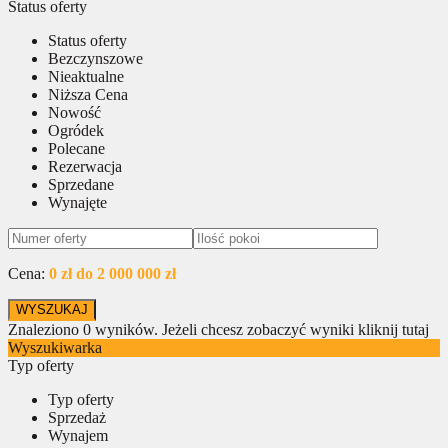
Status oferty
Status oferty
Bezczynszowe
Nieaktualne
Niższa Cena
Nowość
Ogródek
Polecane
Rezerwacja
Sprzedane
Wynajęte
Cena:
0 zł do 2 000 000 zł
Znaleziono
0
wyników.
Jeżeli chcesz zobaczyć wyniki kliknij tutaj
Wyszukiwarka
Typ oferty
Typ oferty
Sprzedaż
Wynajem