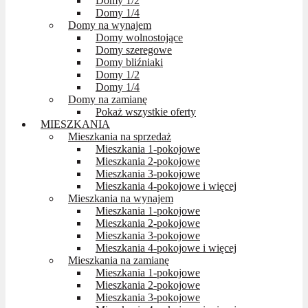
Domy 1/2
Domy 1/4
Domy na wynajem
Domy wolnostojące
Domy szeregowe
Domy bliźniaki
Domy 1/2
Domy 1/4
Domy na zamianę
Pokaż wszystkie oferty
MIESZKANIA
Mieszkania na sprzedaż
Mieszkania 1-pokojowe
Mieszkania 2-pokojowe
Mieszkania 3-pokojowe
Mieszkania 4-pokojowe i więcej
Mieszkania na wynajem
Mieszkania 1-pokojowe
Mieszkania 2-pokojowe
Mieszkania 3-pokojowe
Mieszkania 4-pokojowe i więcej
Mieszkania na zamianę
Mieszkania 1-pokojowe
Mieszkania 2-pokojowe
Mieszkania 3-pokojowe