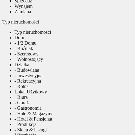
Sprzedaż
Wynajem
Zamiana
Typ nieruchomości
Typ nieruchomości
Dom
- 1/2 Domu
- Bliźniak
- Szeregowy
- Wolnostojący
Działka
- Budowlana
- Inwestycyjna
- Rekreacyjna
- Rolna
Lokal Użytkowy
- Biura
- Garaż
- Gastronomia
- Hale & Magazyny
- Hotel & Pensjonat
- Produkcja
- Sklep & Usługi