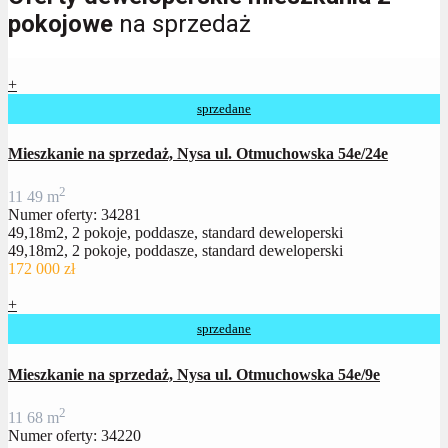
pokojowe
na sprzedaż
+
sprzedane
Mieszkanie na sprzedaż, Nysa ul. Otmuchowska 54e/24e
2
1
1
49 m
Numer oferty: 34281
49,18m2, 2 pokoje, poddasze, standard deweloperski
49,18m2, 2 pokoje, poddasze, standard deweloperski
172 000 zł
+
sprzedane
Mieszkanie na sprzedaż, Nysa ul. Otmuchowska 54e/9e
2
1
1
68 m
Numer oferty: 34220