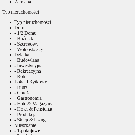
Zamiana
Typ nieruchomości
Typ nieruchomości
Dom
- 1/2 Domu
- Bliźniak
- Szeregowy
- Wolnostojący
Działka
- Budowlana
- Inwestycyjna
- Rekreacyjna
- Rolna
Lokal Użytkowy
- Biura
- Garaż
- Gastronomia
- Hale & Magazyny
- Hotel & Pensjonat
- Produkcja
- Sklep & Usługi
Mieszkanie
- 1-pokojowe