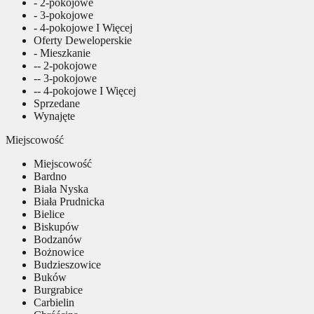
- 2-pokojowe
- 3-pokojowe
- 4-pokojowe I Więcej
Oferty Deweloperskie
- Mieszkanie
-- 2-pokojowe
-- 3-pokojowe
-- 4-pokojowe I Więcej
Sprzedane
Wynajęte
Miejscowość
Miejscowość
Bardno
Biała Nyska
Biała Prudnicka
Bielice
Biskupów
Bodzanów
Bożnowice
Budzieszowice
Buków
Burgrabice
Carbielin