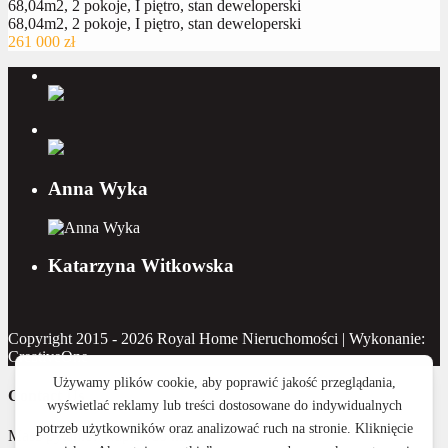
68,04m2, 2 pokoje, I piętro, stan deweloperski
68,04m2, 2 pokoje, I piętro, stan deweloperski
261 000 zł
Anna Wyka
Katarzyna Witkowska
Copyright 2015 - 2026 Royal Home Nieruchomości | Wykonanie:
CreativeOne
Contact Us
Masz pytanie? Napisz do nas