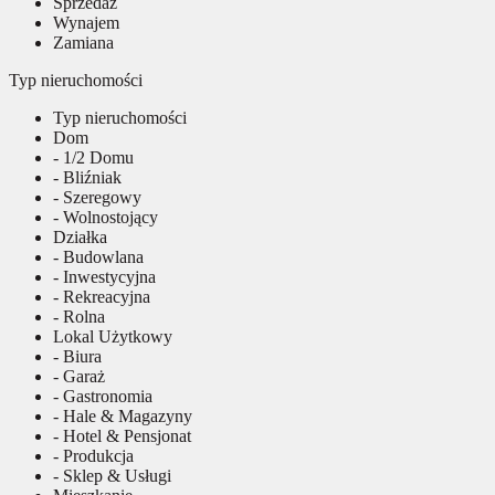
Sprzedaż
Wynajem
Zamiana
Typ nieruchomości
Typ nieruchomości
Dom
- 1/2 Domu
- Bliźniak
- Szeregowy
- Wolnostojący
Działka
- Budowlana
- Inwestycyjna
- Rekreacyjna
- Rolna
Lokal Użytkowy
- Biura
- Garaż
- Gastronomia
- Hale & Magazyny
- Hotel & Pensjonat
- Produkcja
- Sklep & Usługi