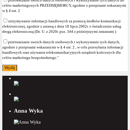
przetwarzanie swoich danych osobowych i wykorzystanie tych danych do
celów marketingowych PRZEDSIĘBIORCY, zgodnie z przepisami wskazanymi
w § 4 ust. 2
otrzymywanie informacji handlowych za pomocą środków komunikacji
elektronicznej, zgodnie z ustawą z dnia 18 lipca 2002r. o świadczeniu usług
drogą elektroniczną (Dz. U. z 2020r. poz. 344 z późniejszymi zmianami )
przetwarzanie swoich danych osobowych i wykorzystanie tych danych,
zgodnie z przepisami wskazanymi w § 4 ust. 2 , w celu przesyłania informacji
handlowych oraz używania telekomunikacyjnych urządzeń końcowych dla
celów marketingu bezpośredniego."
Anna Wyka