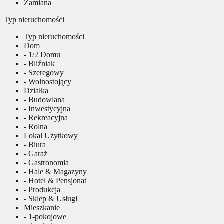
Zamiana
Typ nieruchomości
Typ nieruchomości
Dom
- 1/2 Domu
- Bliźniak
- Szeregowy
- Wolnostojący
Działka
- Budowlana
- Inwestycyjna
- Rekreacyjna
- Rolna
Lokal Użytkowy
- Biura
- Garaż
- Gastronomia
- Hale & Magazyny
- Hotel & Pensjonat
- Produkcja
- Sklep & Usługi
Mieszkanie
- 1-pokojowe