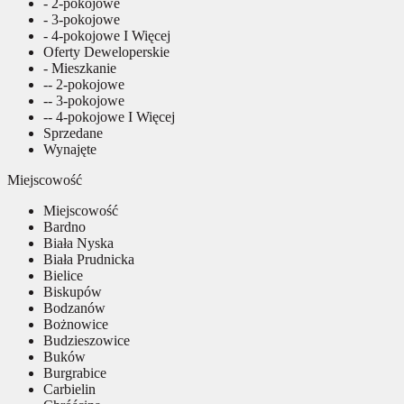
- 2-pokojowe
- 3-pokojowe
- 4-pokojowe I Więcej
Oferty Deweloperskie
- Mieszkanie
-- 2-pokojowe
-- 3-pokojowe
-- 4-pokojowe I Więcej
Sprzedane
Wynajęte
Miejscowość
Miejscowość
Bardno
Biała Nyska
Biała Prudnicka
Bielice
Biskupów
Bodzanów
Bożnowice
Budzieszowice
Buków
Burgrabice
Carbielin