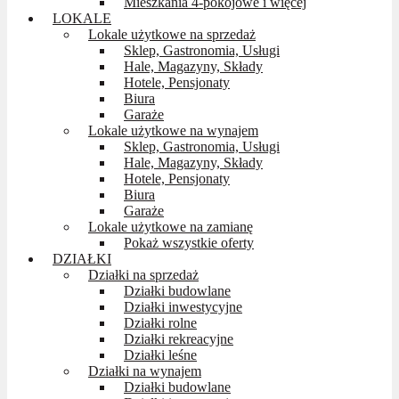
Mieszkania 4-pokojowe i więcej
LOKALE
Lokale użytkowe na sprzedaż
Sklep, Gastronomia, Usługi
Hale, Magazyny, Składy
Hotele, Pensjonaty
Biura
Garaże
Lokale użytkowe na wynajem
Sklep, Gastronomia, Usługi
Hale, Magazyny, Składy
Hotele, Pensjonaty
Biura
Garaże
Lokale użytkowe na zamianę
Pokaż wszystkie oferty
DZIAŁKI
Działki na sprzedaż
Działki budowlane
Działki inwestycyjne
Działki rolne
Działki rekreacyjne
Działki leśne
Działki na wynajem
Działki budowlane