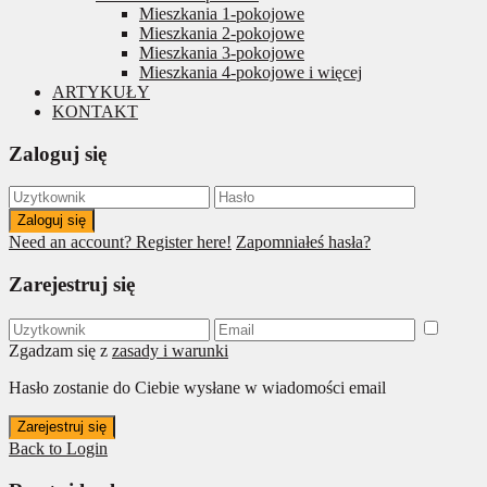
Mieszkania 1-pokojowe
Mieszkania 2-pokojowe
Mieszkania 3-pokojowe
Mieszkania 4-pokojowe i więcej
ARTYKUŁY
KONTAKT
Zaloguj się
Zaloguj się
Need an account? Register here!
Zapomniałeś hasła?
Zarejestruj się
Zgadzam się z
zasady i warunki
Hasło zostanie do Ciebie wysłane w wiadomości email
Zarejestruj się
Back to Login