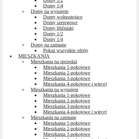
Domy 1/2
Domy 1/4
Domy na wynajem
Domy wolnostojące
Domy szeregowe
Domy bliźniaki
Domy 1/2
Domy 1/4
Domy na zamianę
Pokaż wszystkie oferty
MIESZKANIA
Mieszkania na sprzedaż
Mieszkania 1-pokojowe
Mieszkania 2-pokojowe
Mieszkania 3-pokojowe
Mieszkania 4-pokojowe i więcej
Mieszkania na wynajem
Mieszkania 1-pokojowe
Mieszkania 2-pokojowe
Mieszkania 3-pokojowe
Mieszkania 4-pokojowe i więcej
Mieszkania na zamianę
Mieszkania 1-pokojowe
Mieszkania 2-pokojowe
Mieszkania 3-pokojowe