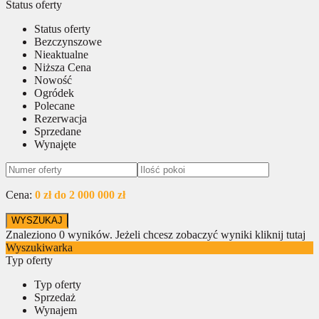
Status oferty
Status oferty
Bezczynszowe
Nieaktualne
Niższa Cena
Nowość
Ogródek
Polecane
Rezerwacja
Sprzedane
Wynajęte
Cena:
0 zł do 2 000 000 zł
Znaleziono
0
wyników.
Jeżeli chcesz zobaczyć wyniki kliknij tutaj
Wyszukiwarka
Typ oferty
Typ oferty
Sprzedaż
Wynajem