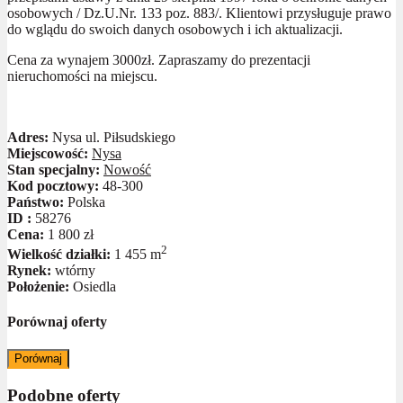
osobowych / Dz.U.Nr. 133 poz. 883/. Klientowi przysługuje prawo
do wglądu do swoich danych osobowych i ich aktualizacji.
Cena za wynajem 3000zł. Zapraszamy do prezentacji
nieruchomości na miejscu.
Adres:
Nysa ul. Piłsudskiego
Miejscowość:
Nysa
Stan specjalny:
Nowość
Kod pocztowy:
48-300
Państwo:
Polska
ID :
58276
Cena:
1 800 zł
2
Wielkość działki:
1 455 m
Rynek:
wtórny
Położenie:
Osiedla
Porównaj oferty
Porównaj
Podobne oferty