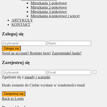
Mieszkania 1-pokojowe
Mieszkania 2-pokojowe
Mieszkania 3-pokojowe
Mieszkania 4-pokojowe i więcej
ARTYKUŁY
KONTAKT
Zaloguj się
Zaloguj się
Need an account? Register here!
Zapomniałeś hasła?
Zarejestruj się
Zgadzam się z
zasady i warunki
Hasło zostanie do Ciebie wysłane w wiadomości email
Zarejestruj się
Back to Login