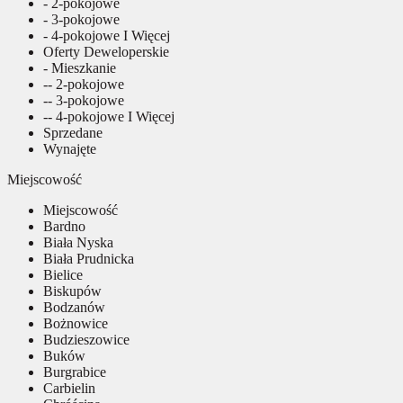
- 2-pokojowe
- 3-pokojowe
- 4-pokojowe I Więcej
Oferty Deweloperskie
- Mieszkanie
-- 2-pokojowe
-- 3-pokojowe
-- 4-pokojowe I Więcej
Sprzedane
Wynajęte
Miejscowość
Miejscowość
Bardno
Biała Nyska
Biała Prudnicka
Bielice
Biskupów
Bodzanów
Bożnowice
Budzieszowice
Buków
Burgrabice
Carbielin