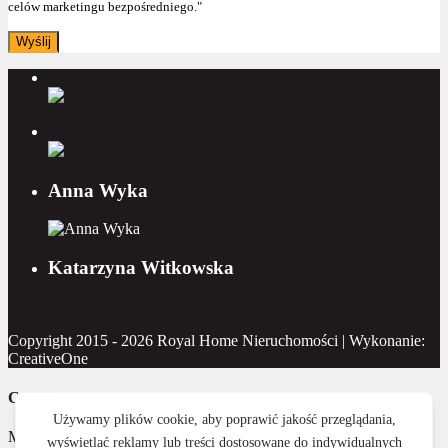
celów marketingu bezpośredniego."
Anna Wyka
Katarzyna Witkowska
Copyright 2015 - 2026 Royal Home Nieruchomości | Wykonanie:
CreativeOne
Contact Us
Masz pytanie? Napisz do nas