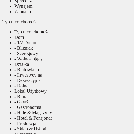
Sprzedaż
Wynajem
Zamiana
Typ nieruchomości
Typ nieruchomości
Dom
- 1/2 Domu
- Bliźniak
- Szeregowy
- Wolnostojący
Działka
- Budowlana
- Inwestycyjna
- Rekreacyjna
- Rolna
Lokal Użytkowy
- Biura
- Garaż
- Gastronomia
- Hale & Magazyny
- Hotel & Pensjonat
- Produkcja
- Sklep & Usługi