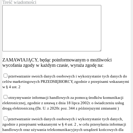
Treść wiadomości
ZAMAWIAJĄCY, będąc poinformowanym o możliwości
wycofania zgody w każdym czasie, wyraża zgodę na:
przetwarzanie swoich danych osobowych i wykorzystanie tych danych do
celów marketingowych PRZEDSIĘBIORCY, zgodnie z przepisami wskazanymi
w § 4 ust. 2
otrzymywanie informacji handlowych za pomocą środków komunikacji
elektronicznej, zgodnie z ustawą z dnia 18 lipca 2002r. o świadczeniu usług
drogą elektroniczną (Dz. U. z 2020r. poz. 344 z późniejszymi zmianami )
przetwarzanie swoich danych osobowych i wykorzystanie tych danych,
zgodnie z przepisami wskazanymi w § 4 ust. 2 , w celu przesyłania informacji
handlowych oraz używania telekomunikacyjnych urządzeń końcowych dla