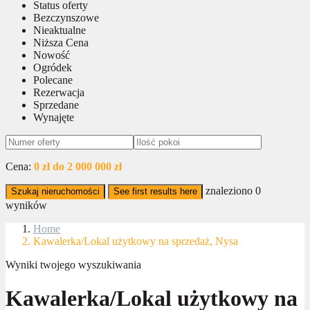
Status oferty
Bezczynszowe
Nieaktualne
Niższa Cena
Nowość
Ogródek
Polecane
Rezerwacja
Sprzedane
Wynajęte
Cena:
0 zł do 2 000 000 zł
znaleziono
0
Szukaj nieruchomości
See first results here
wyników
Home
Kawalerka/Lokal użytkowy na sprzedaż, Nysa
Wyniki twojego wyszukiwania
Kawalerka/Lokal użytkowy na