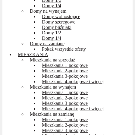
Domy 1/2
Domy 1/4
Domy na wynajem
Domy wolnostojące
Domy szeregowe
Domy bliźniaki
Domy 1/2
Domy 1/4
Domy na zamianę
Pokaż wszystkie oferty
MIESZKANIA
Mieszkania na sprzedaż
Mieszkania 1-pokojowe
Mieszkania 2-pokojowe
Mieszkania 3-pokojowe
Mieszkania 4-pokojowe i więcej
Mieszkania na wynajem
Mieszkania 1-pokojowe
Mieszkania 2-pokojowe
Mieszkania 3-pokojowe
Mieszkania 4-pokojowe i więcej
Mieszkania na zamianę
Mieszkania 1-pokojowe
Mieszkania 2-pokojowe
Mieszkania 3-pokojowe