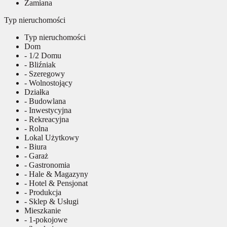
Zamiana
Typ nieruchomości
Typ nieruchomości
Dom
- 1/2 Domu
- Bliźniak
- Szeregowy
- Wolnostojący
Działka
- Budowlana
- Inwestycyjna
- Rekreacyjna
- Rolna
Lokal Użytkowy
- Biura
- Garaż
- Gastronomia
- Hale & Magazyny
- Hotel & Pensjonat
- Produkcja
- Sklep & Usługi
Mieszkanie
- 1-pokojowe