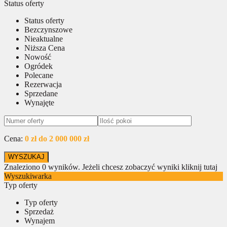
Status oferty
Status oferty
Bezczynszowe
Nieaktualne
Niższa Cena
Nowość
Ogródek
Polecane
Rezerwacja
Sprzedane
Wynajęte
Cena:
0 zł do 2 000 000 zł
Znaleziono
0
wyników.
Jeżeli chcesz zobaczyć wyniki kliknij tutaj
Wyszukiwarka
Typ oferty
Typ oferty
Sprzedaż
Wynajem