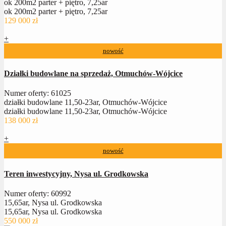
ok 200m2 parter + piętro, 7,25ar
ok 200m2 parter + piętro, 7,25ar
129 000 zł
+
nowość
Działki budowlane na sprzedaż, Otmuchów-Wójcice
Numer oferty: 61025
działki budowlane 11,50-23ar, Otmuchów-Wójcice
działki budowlane 11,50-23ar, Otmuchów-Wójcice
138 000 zł
+
nowość
Teren inwestycyjny, Nysa ul. Grodkowska
Numer oferty: 60992
15,65ar, Nysa ul. Grodkowska
15,65ar, Nysa ul. Grodkowska
550 000 zł