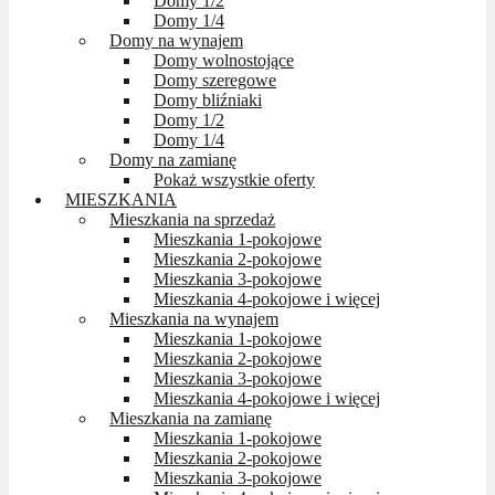
Domy 1/2
Domy 1/4
Domy na wynajem
Domy wolnostojące
Domy szeregowe
Domy bliźniaki
Domy 1/2
Domy 1/4
Domy na zamianę
Pokaż wszystkie oferty
MIESZKANIA
Mieszkania na sprzedaż
Mieszkania 1-pokojowe
Mieszkania 2-pokojowe
Mieszkania 3-pokojowe
Mieszkania 4-pokojowe i więcej
Mieszkania na wynajem
Mieszkania 1-pokojowe
Mieszkania 2-pokojowe
Mieszkania 3-pokojowe
Mieszkania 4-pokojowe i więcej
Mieszkania na zamianę
Mieszkania 1-pokojowe
Mieszkania 2-pokojowe
Mieszkania 3-pokojowe