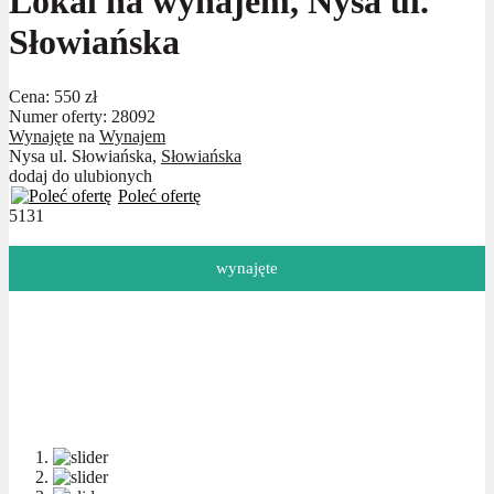
Lokal na wynajem, Nysa ul.
Słowiańska
Cena:
550 zł
Numer oferty: 28092
Wynajęte
na
Wynajem
Nysa ul. Słowiańska,
Słowiańska
dodaj do ulubionych
Poleć ofertę
5131
wynajęte