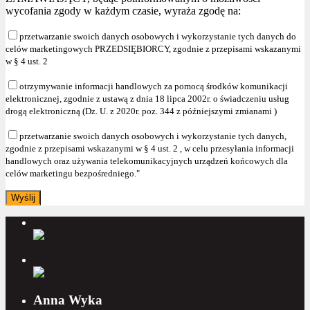
wycofania zgody w każdym czasie, wyraża zgodę na:
przetwarzanie swoich danych osobowych i wykorzystanie tych danych do
celów marketingowych PRZEDSIĘBIORCY, zgodnie z przepisami wskazanymi
w § 4 ust. 2
otrzymywanie informacji handlowych za pomocą środków komunikacji
elektronicznej, zgodnie z ustawą z dnia 18 lipca 2002r. o świadczeniu usług
drogą elektroniczną (Dz. U. z 2020r. poz. 344 z późniejszymi zmianami )
przetwarzanie swoich danych osobowych i wykorzystanie tych danych,
zgodnie z przepisami wskazanymi w § 4 ust. 2 , w celu przesyłania informacji
handlowych oraz używania telekomunikacyjnych urządzeń końcowych dla
celów marketingu bezpośredniego."
Anna Wyka