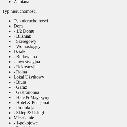
Zamiana
Typ nieruchomości
Typ nieruchomości
Dom
- 1/2 Domu
- Bliźniak
- Szeregowy
- Wolnostojący
Działka
- Budowlana
- Inwestycyjna
- Rekreacyjna
- Rolna
Lokal Użytkowy
- Biura
- Garaż
- Gastronomia
- Hale & Magazyny
- Hotel & Pensjonat
- Produkcja
- Sklep & Usługi
Mieszkanie
- 1-pokojowe