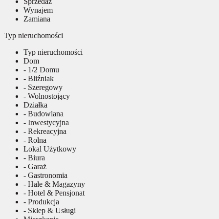
Sprzedaż
Wynajem
Zamiana
Typ nieruchomości
Typ nieruchomości
Dom
- 1/2 Domu
- Bliźniak
- Szeregowy
- Wolnostojący
Działka
- Budowlana
- Inwestycyjna
- Rekreacyjna
- Rolna
Lokal Użytkowy
- Biura
- Garaż
- Gastronomia
- Hale & Magazyny
- Hotel & Pensjonat
- Produkcja
- Sklep & Usługi