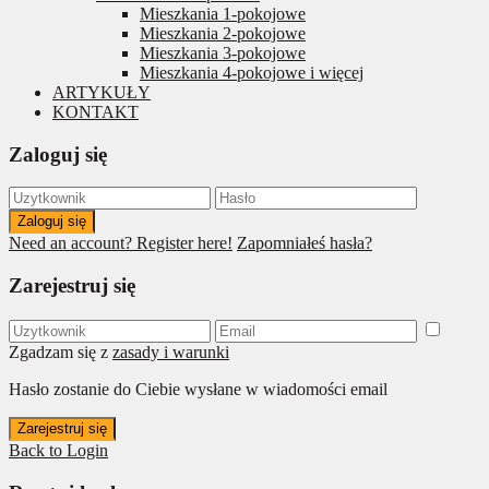
Mieszkania 1-pokojowe
Mieszkania 2-pokojowe
Mieszkania 3-pokojowe
Mieszkania 4-pokojowe i więcej
ARTYKUŁY
KONTAKT
Zaloguj się
Zaloguj się
Need an account? Register here!
Zapomniałeś hasła?
Zarejestruj się
Zgadzam się z
zasady i warunki
Hasło zostanie do Ciebie wysłane w wiadomości email
Zarejestruj się
Back to Login