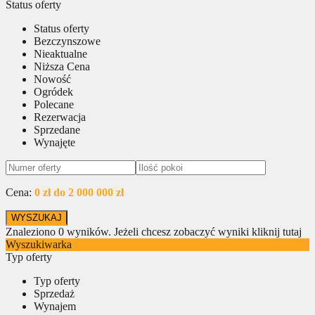
Status oferty
Status oferty
Bezczynszowe
Nieaktualne
Niższa Cena
Nowość
Ogródek
Polecane
Rezerwacja
Sprzedane
Wynajęte
Cena:
0 zł do 2 000 000 zł
Znaleziono
0
wyników.
Jeżeli chcesz zobaczyć wyniki kliknij tutaj
Wyszukiwarka
Typ oferty
Typ oferty
Sprzedaż
Wynajem