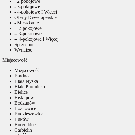
- 2-pokojowe
- 3-pokojowe
- 4-pokojowe I Więcej
Oferty Deweloperskie
- Mieszkanie
-- 2-pokojowe
-- 3-pokojowe
-- 4-pokojowe I Więcej
Sprzedane
Wynajęte
Miejscowość
Miejscowość
Bardno
Biała Nyska
Biała Prudnicka
Bielice
Biskupów
Bodzanów
Bożnowice
Budzieszowice
Buków
Burgrabice
Carbielin