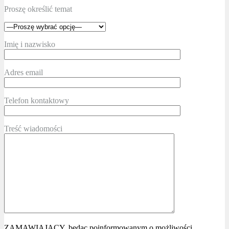
Proszę określić temat
Imię i nazwisko
Adres email
Telefon kontaktowy
Treść wiadomości
ZAMAWIAJĄCY, będąc poinformowanym o możliwości