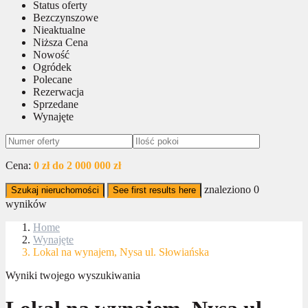
Status oferty
Bezczynszowe
Nieaktualne
Niższa Cena
Nowość
Ogródek
Polecane
Rezerwacja
Sprzedane
Wynajęte
Cena:
0 zł do 2 000 000 zł
znaleziono
0
Szukaj nieruchomości
See first results here
wyników
Home
Wynajęte
Lokal na wynajem, Nysa ul. Słowiańska
Wyniki twojego wyszukiwania