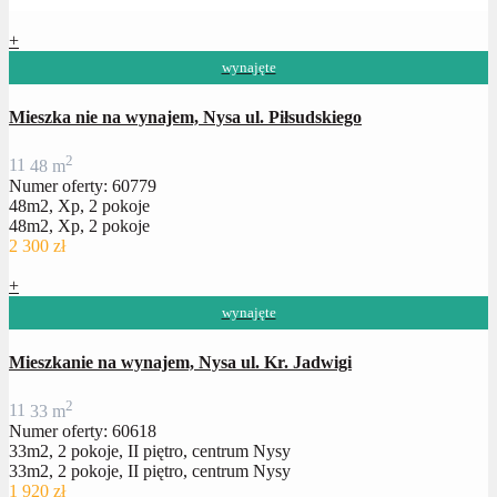
+
wynajęte
Mieszka nie na wynajem, Nysa ul. Piłsudskiego
2
1
1
48 m
Numer oferty: 60779
48m2, Xp, 2 pokoje
48m2, Xp, 2 pokoje
2 300 zł
+
wynajęte
Mieszkanie na wynajem, Nysa ul. Kr. Jadwigi
2
1
1
33 m
Numer oferty: 60618
33m2, 2 pokoje, II piętro, centrum Nysy
33m2, 2 pokoje, II piętro, centrum Nysy
1 920 zł