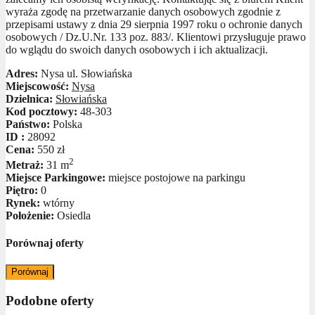
wyraża zgodę na przetwarzanie danych osobowych zgodnie z
przepisami ustawy z dnia 29 sierpnia 1997 roku o ochronie danych
osobowych / Dz.U.Nr. 133 poz. 883/. Klientowi przysługuje prawo
do wglądu do swoich danych osobowych i ich aktualizacji.
Adres:
Nysa ul. Słowiańska
Miejscowość:
Nysa
Dzielnica:
Słowiańska
Kod pocztowy:
48-303
Państwo:
Polska
ID :
28092
Cena:
550 zł
2
Metraż:
31 m
Miejsce Parkingowe:
miejsce postojowe na parkingu
Piętro:
0
Rynek:
wtórny
Położenie:
Osiedla
Porównaj oferty
Porównaj
Podobne oferty