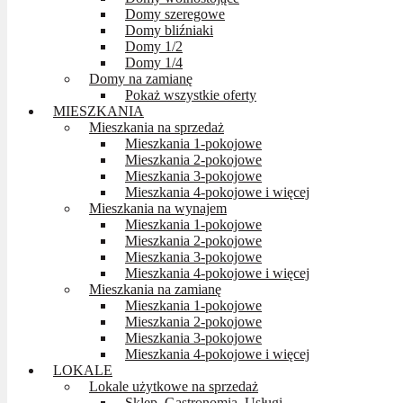
Domy szeregowe
Domy bliźniaki
Domy 1/2
Domy 1/4
Domy na zamianę
Pokaż wszystkie oferty
MIESZKANIA
Mieszkania na sprzedaż
Mieszkania 1-pokojowe
Mieszkania 2-pokojowe
Mieszkania 3-pokojowe
Mieszkania 4-pokojowe i więcej
Mieszkania na wynajem
Mieszkania 1-pokojowe
Mieszkania 2-pokojowe
Mieszkania 3-pokojowe
Mieszkania 4-pokojowe i więcej
Mieszkania na zamianę
Mieszkania 1-pokojowe
Mieszkania 2-pokojowe
Mieszkania 3-pokojowe
Mieszkania 4-pokojowe i więcej
LOKALE
Lokale użytkowe na sprzedaż
Sklep, Gastronomia, Usługi