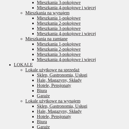
Mieszkania 3-pokojowe
Mieszkania 4-pokojowe i więcej
Mieszkania na wynajem
Mieszkania 1-pokojowe
Mieszkania 2-pokojowe
Mieszkania 3-pokojowe
Mieszkania 4-pokojowe i więcej
Mieszkania na zamianę
Mieszkania 1-pokojowe
Mieszkania 2-pokojowe
Mieszkania 3-pokojowe
Mieszkania 4-pokojowe i więcej
LOKALE
Lokale użytkowe na sprzedaż
Sklep, Gastronomia, Usługi
Hale, Magazyny, Składy
Hotele, Pensjonaty
Biura
Garaże
Lokale użytkowe na wynajem
Sklep, Gastronomia, Usługi
Hale, Magazyny, Składy
Hotele, Pensjonaty
Biura
Garaże