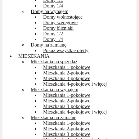
Domy 1/2
Domy 1/4
Domy na wynajem
Domy wolnostojące
Domy szeregowe
Domy bliźniaki
Domy 1/2
Domy 1/4
Domy na zamianę
Pokaż wszystkie oferty
MIESZKANIA
Mieszkania na sprzedaż
Mieszkania 1-pokojowe
Mieszkania 2-pokojowe
Mieszkania 3-pokojowe
Mieszkania 4-pokojowe i więcej
Mieszkania na wynajem
Mieszkania 1-pokojowe
Mieszkania 2-pokojowe
Mieszkania 3-pokojowe
Mieszkania 4-pokojowe i więcej
Mieszkania na zamianę
Mieszkania 1-pokojowe
Mieszkania 2-pokojowe
Mieszkania 3-pokojowe