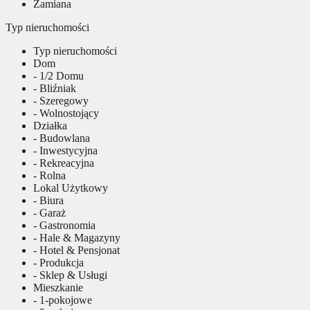
Zamiana
Typ nieruchomości
Typ nieruchomości
Dom
- 1/2 Domu
- Bliźniak
- Szeregowy
- Wolnostojący
Działka
- Budowlana
- Inwestycyjna
- Rekreacyjna
- Rolna
Lokal Użytkowy
- Biura
- Garaż
- Gastronomia
- Hale & Magazyny
- Hotel & Pensjonat
- Produkcja
- Sklep & Usługi
Mieszkanie
- 1-pokojowe