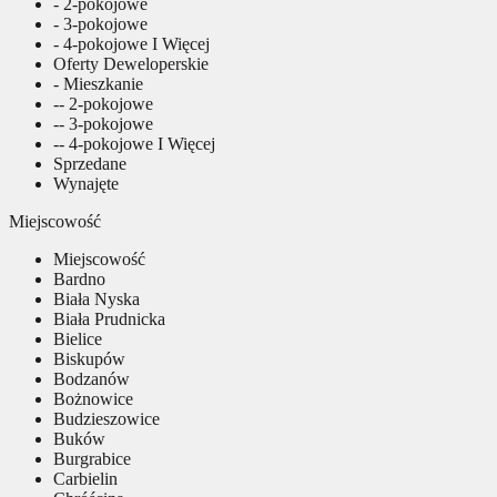
- 2-pokojowe
- 3-pokojowe
- 4-pokojowe I Więcej
Oferty Deweloperskie
- Mieszkanie
-- 2-pokojowe
-- 3-pokojowe
-- 4-pokojowe I Więcej
Sprzedane
Wynajęte
Miejscowość
Miejscowość
Bardno
Biała Nyska
Biała Prudnicka
Bielice
Biskupów
Bodzanów
Bożnowice
Budzieszowice
Buków
Burgrabice
Carbielin