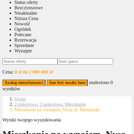
Status oferty
Bezczynszowe
Nieaktualne
Niższa Cena
Nowość
Ogródek
Polecane
Rezerwacja
Sprzedane
Wynajęte
Cena:
0 zł do 2 000 000 zł
znaleziono
0
Szukaj nieruchomości
See first results here
wyników
Home
2-pokojowe
,
2-pokojowe
,
Mieszkanie
Mieszkanie na wynajem, Nysa ul. Moniuszki
Wyniki twojego wyszukiwania