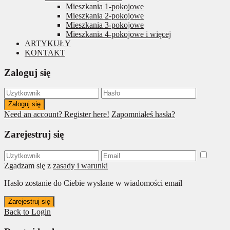
Mieszkania 1-pokojowe
Mieszkania 2-pokojowe
Mieszkania 3-pokojowe
Mieszkania 4-pokojowe i więcej
ARTYKUŁY
KONTAKT
Zaloguj się
Zaloguj się
Need an account? Register here!
Zapomniałeś hasła?
Zarejestruj się
Zgadzam się z
zasady i warunki
Hasło zostanie do Ciebie wysłane w wiadomości email
Zarejestruj się
Back to Login