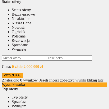
Status oferty
Status oferty
Bezczynszowe
Nieaktualne
Niższa Cena
Nowość
Ogródek
Polecane
Rezerwacja
Sprzedane
Wynajęte
Cena:
0 zł do 2 000 000 zł
Znaleziono
0
wyników.
Jeżeli chcesz zobaczyć wyniki kliknij tutaj
Wyszukiwarka
Typ oferty
Typ oferty
Sprzedaż
Wynajem