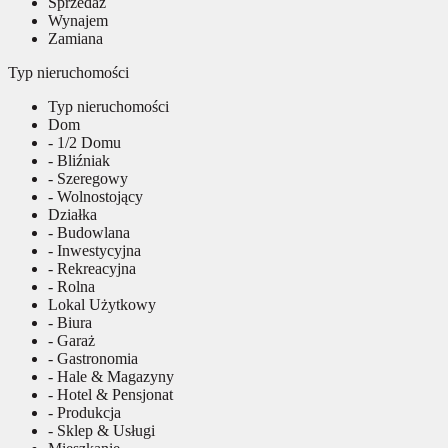
Sprzedaż
Wynajem
Zamiana
Typ nieruchomości
Typ nieruchomości
Dom
- 1/2 Domu
- Bliźniak
- Szeregowy
- Wolnostojący
Działka
- Budowlana
- Inwestycyjna
- Rekreacyjna
- Rolna
Lokal Użytkowy
- Biura
- Garaż
- Gastronomia
- Hale & Magazyny
- Hotel & Pensjonat
- Produkcja
- Sklep & Usługi