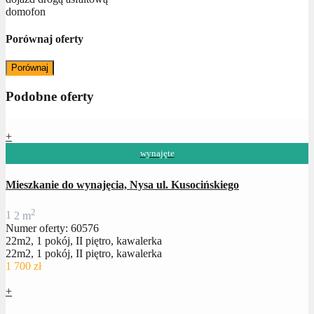
domofon
Porównaj oferty
Porównaj
Podobne oferty
+
wynajęte
Mieszkanie do wynajęcia, Nysa ul. Kusocińskiego
2
1
2 m
Numer oferty: 60576
22m2, 1 pokój, II piętro, kawalerka
22m2, 1 pokój, II piętro, kawalerka
1 700 zł
+