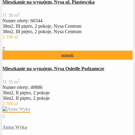
Mieszkanie na wynajem, Nysa ul. Piastowska
2
1
1
38 m
Numer oferty: 60344
38m2, III piętro, 2 pokoje, Nysa Centrum
38m2, III piętro, 2 pokoje, Nysa Centrum
2 100 zł
+
nowość
Mieszkanie na wynajem, Nysa Osiedle Podzamcze
2
1
1
35 m
Numer oferty: 49886
36m2, II piętro, 2 pokoje
36m2, II piętro, 2 pokoje
2 500 zł
+
Anna Wyka