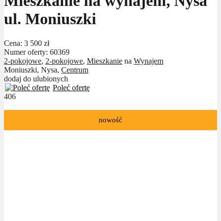
Mieszkanie na wynajem, Nysa
ul. Moniuszki
Cena:
3 500 zł
Numer oferty: 60369
2-pokojowe
,
2-pokojowe
,
Mieszkanie
na
Wynajem
Moniuszki, Nysa,
Centrum
dodaj do ulubionych
Poleć ofertę
406
nowość