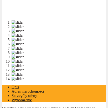
Opis
Adres nieruchomości
Szczegóły oferty
Wyposażenie