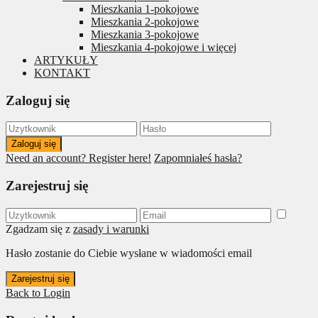
Mieszkania 1-pokojowe
Mieszkania 2-pokojowe
Mieszkania 3-pokojowe
Mieszkania 4-pokojowe i więcej
ARTYKUŁY
KONTAKT
Zaloguj się
Zaloguj się
Need an account? Register here!
Zapomniałeś hasła?
Zarejestruj się
Zgadzam się z
zasady i warunki
Hasło zostanie do Ciebie wysłane w wiadomości email
Zarejestruj się
Back to Login