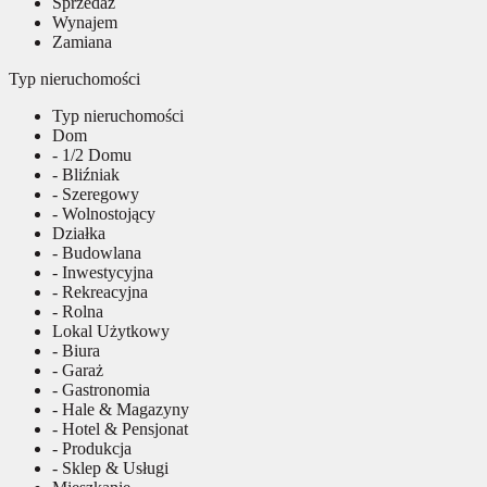
Sprzedaż
Wynajem
Zamiana
Typ nieruchomości
Typ nieruchomości
Dom
- 1/2 Domu
- Bliźniak
- Szeregowy
- Wolnostojący
Działka
- Budowlana
- Inwestycyjna
- Rekreacyjna
- Rolna
Lokal Użytkowy
- Biura
- Garaż
- Gastronomia
- Hale & Magazyny
- Hotel & Pensjonat
- Produkcja
- Sklep & Usługi