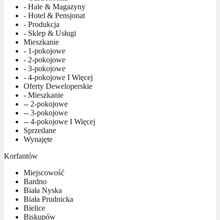
- Hale & Magazyny
- Hotel & Pensjonat
- Produkcja
- Sklep & Usługi
Mieszkanie
- 1-pokojowe
- 2-pokojowe
- 3-pokojowe
- 4-pokojowe I Więcej
Oferty Deweloperskie
- Mieszkanie
-- 2-pokojowe
-- 3-pokojowe
-- 4-pokojowe I Więcej
Sprzedane
Wynajęte
Korfantów
Miejscowość
Bardno
Biała Nyska
Biała Prudnicka
Bielice
Biskupów