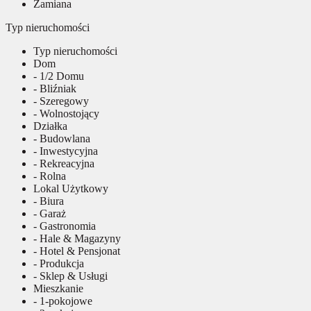
Zamiana
Typ nieruchomości
Typ nieruchomości
Dom
- 1/2 Domu
- Bliźniak
- Szeregowy
- Wolnostojący
Działka
- Budowlana
- Inwestycyjna
- Rekreacyjna
- Rolna
Lokal Użytkowy
- Biura
- Garaż
- Gastronomia
- Hale & Magazyny
- Hotel & Pensjonat
- Produkcja
- Sklep & Usługi
Mieszkanie
- 1-pokojowe