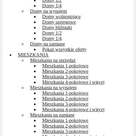
Domy 1/2
Domy 1/4
Domy na wynajem
Domy wolnostojące
Domy szeregowe
Domy bliźniaki
Domy 1/2
Domy 1/4
Domy na zamianę
Pokaż wszystkie oferty
MIESZKANIA
Mieszkania na sprzedaż
Mieszkania 1-pokojowe
Mieszkania 2-pokojowe
Mieszkania 3-pokojowe
Mieszkania 4-pokojowe i więcej
Mieszkania na wynajem
Mieszkania 1-pokojowe
Mieszkania 2-pokojowe
Mieszkania 3-pokojowe
Mieszkania 4-pokojowe i więcej
Mieszkania na zamianę
Mieszkania 1-pokojowe
Mieszkania 2-pokojowe
Mieszkania 3-pokojowe