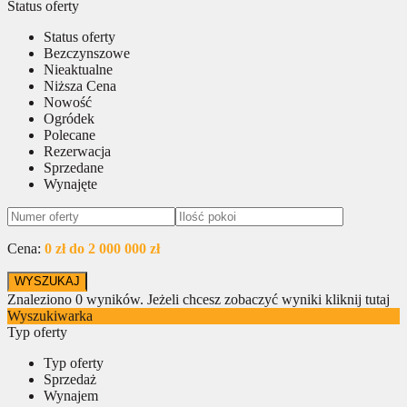
Status oferty
Status oferty
Bezczynszowe
Nieaktualne
Niższa Cena
Nowość
Ogródek
Polecane
Rezerwacja
Sprzedane
Wynajęte
Cena:
0 zł do 2 000 000 zł
Znaleziono
0
wyników.
Jeżeli chcesz zobaczyć wyniki kliknij tutaj
Wyszukiwarka
Typ oferty
Typ oferty
Sprzedaż
Wynajem