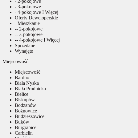
- 2-pokojowe
- 3-pokojowe
- 4-pokojowe I Więcej
Oferty Deweloperskie
- Mieszkanie
-- 2-pokojowe
-- 3-pokojowe
-- 4-pokojowe I Więcej
Sprzedane
Wynajęte
Miejscowość
Miejscowość
Bardno
Biała Nyska
Biała Prudnicka
Bielice
Biskupów
Bodzanów
Bożnowice
Budzieszowice
Buków
Burgrabice
Carbielin