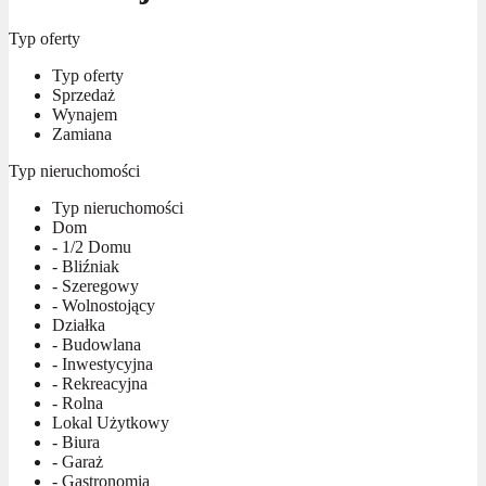
Typ oferty
Typ oferty
Sprzedaż
Wynajem
Zamiana
Typ nieruchomości
Typ nieruchomości
Dom
- 1/2 Domu
- Bliźniak
- Szeregowy
- Wolnostojący
Działka
- Budowlana
- Inwestycyjna
- Rekreacyjna
- Rolna
Lokal Użytkowy
- Biura
- Garaż
- Gastronomia