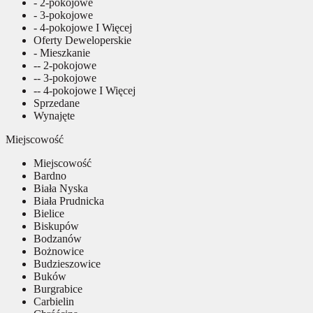
- 2-pokojowe
- 3-pokojowe
- 4-pokojowe I Więcej
Oferty Deweloperskie
- Mieszkanie
-- 2-pokojowe
-- 3-pokojowe
-- 4-pokojowe I Więcej
Sprzedane
Wynajęte
Miejscowość
Miejscowość
Bardno
Biała Nyska
Biała Prudnicka
Bielice
Biskupów
Bodzanów
Bożnowice
Budzieszowice
Buków
Burgrabice
Carbielin