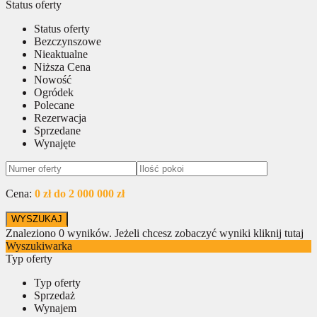
Status oferty
Status oferty
Bezczynszowe
Nieaktualne
Niższa Cena
Nowość
Ogródek
Polecane
Rezerwacja
Sprzedane
Wynajęte
Cena:
0 zł do 2 000 000 zł
Znaleziono
0
wyników.
Jeżeli chcesz zobaczyć wyniki kliknij tutaj
Wyszukiwarka
Typ oferty
Typ oferty
Sprzedaż
Wynajem