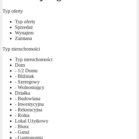
Typ oferty
Typ oferty
Sprzedaż
Wynajem
Zamiana
Typ nieruchomości
Typ nieruchomości
Dom
- 1/2 Domu
- Bliźniak
- Szeregowy
- Wolnostojący
Działka
- Budowlana
- Inwestycyjna
- Rekreacyjna
- Rolna
Lokal Użytkowy
- Biura
- Garaż
- Gastronomia