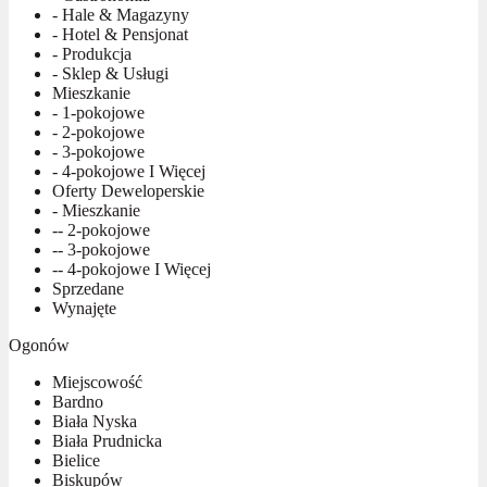
- Hale & Magazyny
- Hotel & Pensjonat
- Produkcja
- Sklep & Usługi
Mieszkanie
- 1-pokojowe
- 2-pokojowe
- 3-pokojowe
- 4-pokojowe I Więcej
Oferty Deweloperskie
- Mieszkanie
-- 2-pokojowe
-- 3-pokojowe
-- 4-pokojowe I Więcej
Sprzedane
Wynajęte
Ogonów
Miejscowość
Bardno
Biała Nyska
Biała Prudnicka
Bielice
Biskupów