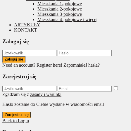
Mieszkania 1-pokojowe
Mieszkania 2-pokojowe
Mieszkania 3-pokojowe
Mieszkania 4-pokojowe i więcej
ARTYKUŁY
KONTAKT
Zaloguj się
Zaloguj się
Need an account? Register here!
Zapomniałeś hasła?
Zarejestruj się
Zgadzam się z
zasady i warunki
Hasło zostanie do Ciebie wysłane w wiadomości email
Zarejestruj się
Back to Login