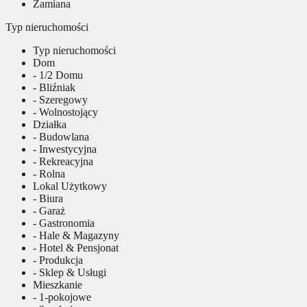
Zamiana
Typ nieruchomości
Typ nieruchomości
Dom
- 1/2 Domu
- Bliźniak
- Szeregowy
- Wolnostojący
Działka
- Budowlana
- Inwestycyjna
- Rekreacyjna
- Rolna
Lokal Użytkowy
- Biura
- Garaż
- Gastronomia
- Hale & Magazyny
- Hotel & Pensjonat
- Produkcja
- Sklep & Usługi
Mieszkanie
- 1-pokojowe