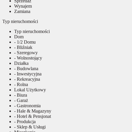
Sprzedaż
Wynajem
Zamiana
Typ nieruchomości
Typ nieruchomości
Dom
- 1/2 Domu
- Bliźniak
- Szeregowy
- Wolnostojący
Działka
- Budowlana
- Inwestycyjna
- Rekreacyjna
- Rolna
Lokal Użytkowy
- Biura
- Garaż
- Gastronomia
- Hale & Magazyny
- Hotel & Pensjonat
- Produkcja
- Sklep & Usługi