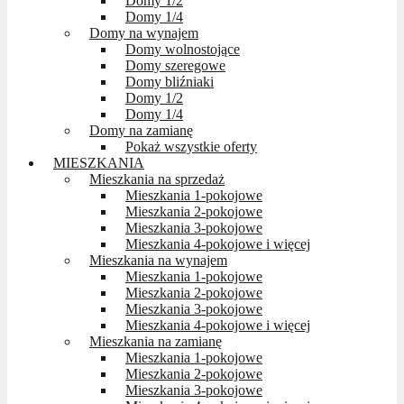
Domy 1/2
Domy 1/4
Domy na wynajem
Domy wolnostojące
Domy szeregowe
Domy bliźniaki
Domy 1/2
Domy 1/4
Domy na zamianę
Pokaż wszystkie oferty
MIESZKANIA
Mieszkania na sprzedaż
Mieszkania 1-pokojowe
Mieszkania 2-pokojowe
Mieszkania 3-pokojowe
Mieszkania 4-pokojowe i więcej
Mieszkania na wynajem
Mieszkania 1-pokojowe
Mieszkania 2-pokojowe
Mieszkania 3-pokojowe
Mieszkania 4-pokojowe i więcej
Mieszkania na zamianę
Mieszkania 1-pokojowe
Mieszkania 2-pokojowe
Mieszkania 3-pokojowe