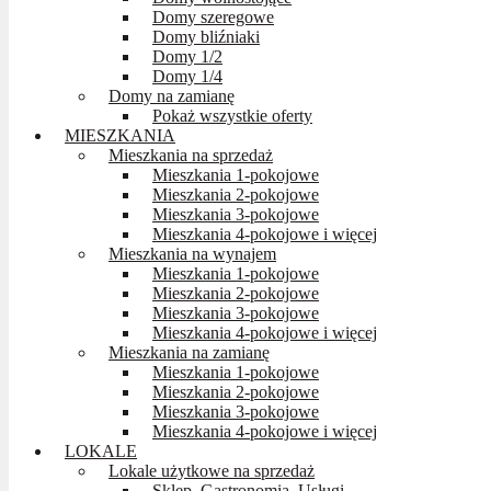
Domy szeregowe
Domy bliźniaki
Domy 1/2
Domy 1/4
Domy na zamianę
Pokaż wszystkie oferty
MIESZKANIA
Mieszkania na sprzedaż
Mieszkania 1-pokojowe
Mieszkania 2-pokojowe
Mieszkania 3-pokojowe
Mieszkania 4-pokojowe i więcej
Mieszkania na wynajem
Mieszkania 1-pokojowe
Mieszkania 2-pokojowe
Mieszkania 3-pokojowe
Mieszkania 4-pokojowe i więcej
Mieszkania na zamianę
Mieszkania 1-pokojowe
Mieszkania 2-pokojowe
Mieszkania 3-pokojowe
Mieszkania 4-pokojowe i więcej
LOKALE
Lokale użytkowe na sprzedaż
Sklep, Gastronomia, Usługi