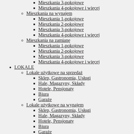
Mieszkania 3-pokojowe
Mieszkania 4-pokojowe i więcej
Mieszkania na wynajem
Mieszkania 1-pokojowe
Mieszkania 2-pokojowe
Mieszkania 3-pokojowe
Mieszkania 4-pokojowe i więcej
Mieszkania na zamianę
Mieszkania 1-pokojowe
Mieszkania 2-pokojowe
Mieszkania 3-pokojowe
Mieszkania 4-pokojowe i więcej
LOKALE
Lokale użytkowe na sprzedaż
Sklep, Gastronomia, Usługi
Hale, Magazyny, Składy
Hotele, Pensjonaty
Biura
Garaże
Lokale użytkowe na wynajem
Sklep, Gastronomia, Usługi
Hale, Magazyny, Składy
Hotele, Pensjonaty
Biura
Garaże