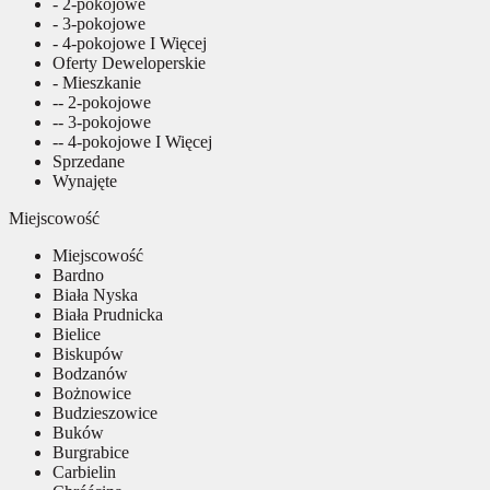
- 2-pokojowe
- 3-pokojowe
- 4-pokojowe I Więcej
Oferty Deweloperskie
- Mieszkanie
-- 2-pokojowe
-- 3-pokojowe
-- 4-pokojowe I Więcej
Sprzedane
Wynajęte
Miejscowość
Miejscowość
Bardno
Biała Nyska
Biała Prudnicka
Bielice
Biskupów
Bodzanów
Bożnowice
Budzieszowice
Buków
Burgrabice
Carbielin