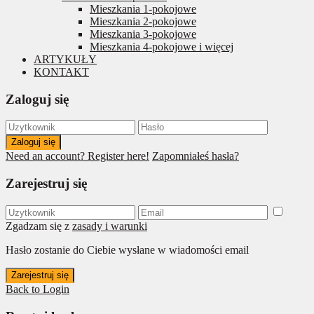
Mieszkania 1-pokojowe
Mieszkania 2-pokojowe
Mieszkania 3-pokojowe
Mieszkania 4-pokojowe i więcej
ARTYKUŁY
KONTAKT
Zaloguj się
Zaloguj się
Need an account? Register here!
Zapomniałeś hasła?
Zarejestruj się
Zgadzam się z
zasady i warunki
Hasło zostanie do Ciebie wysłane w wiadomości email
Zarejestruj się
Back to Login