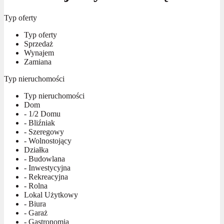
Typ oferty
Typ oferty
Sprzedaż
Wynajem
Zamiana
Typ nieruchomości
Typ nieruchomości
Dom
- 1/2 Domu
- Bliźniak
- Szeregowy
- Wolnostojący
Działka
- Budowlana
- Inwestycyjna
- Rekreacyjna
- Rolna
Lokal Użytkowy
- Biura
- Garaż
- Gastronomia