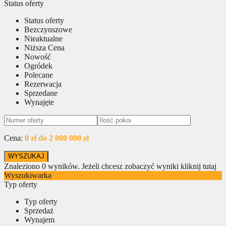
Status oferty
Status oferty
Bezczynszowe
Nieaktualne
Niższa Cena
Nowość
Ogródek
Polecane
Rezerwacja
Sprzedane
Wynajęte
Cena:
0 zł do 2 000 000 zł
Znaleziono
0
wyników.
Jeżeli chcesz zobaczyć wyniki kliknij tutaj
Wyszukiwarka
Typ oferty
Typ oferty
Sprzedaż
Wynajem