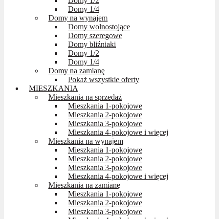
Domy 1/2
Domy 1/4
Domy na wynajem
Domy wolnostojące
Domy szeregowe
Domy bliźniaki
Domy 1/2
Domy 1/4
Domy na zamianę
Pokaż wszystkie oferty
MIESZKANIA
Mieszkania na sprzedaż
Mieszkania 1-pokojowe
Mieszkania 2-pokojowe
Mieszkania 3-pokojowe
Mieszkania 4-pokojowe i więcej
Mieszkania na wynajem
Mieszkania 1-pokojowe
Mieszkania 2-pokojowe
Mieszkania 3-pokojowe
Mieszkania 4-pokojowe i więcej
Mieszkania na zamianę
Mieszkania 1-pokojowe
Mieszkania 2-pokojowe
Mieszkania 3-pokojowe