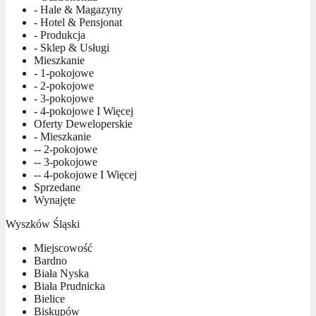
- Hale & Magazyny
- Hotel & Pensjonat
- Produkcja
- Sklep & Usługi
Mieszkanie
- 1-pokojowe
- 2-pokojowe
- 3-pokojowe
- 4-pokojowe I Więcej
Oferty Deweloperskie
- Mieszkanie
-- 2-pokojowe
-- 3-pokojowe
-- 4-pokojowe I Więcej
Sprzedane
Wynajęte
Wyszków Śląski
Miejscowość
Bardno
Biała Nyska
Biała Prudnicka
Bielice
Biskupów