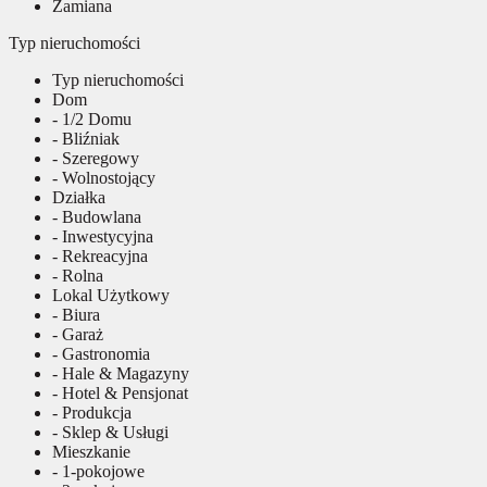
Zamiana
Typ nieruchomości
Typ nieruchomości
Dom
- 1/2 Domu
- Bliźniak
- Szeregowy
- Wolnostojący
Działka
- Budowlana
- Inwestycyjna
- Rekreacyjna
- Rolna
Lokal Użytkowy
- Biura
- Garaż
- Gastronomia
- Hale & Magazyny
- Hotel & Pensjonat
- Produkcja
- Sklep & Usługi
Mieszkanie
- 1-pokojowe