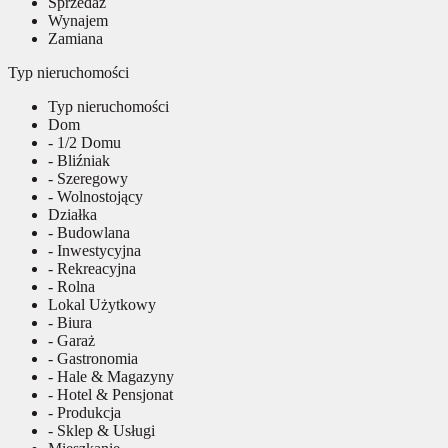
Sprzedaż
Wynajem
Zamiana
Typ nieruchomości
Typ nieruchomości
Dom
- 1/2 Domu
- Bliźniak
- Szeregowy
- Wolnostojący
Działka
- Budowlana
- Inwestycyjna
- Rekreacyjna
- Rolna
Lokal Użytkowy
- Biura
- Garaż
- Gastronomia
- Hale & Magazyny
- Hotel & Pensjonat
- Produkcja
- Sklep & Usługi