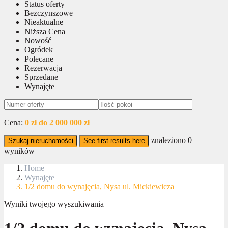
Status oferty
Bezczynszowe
Nieaktualne
Niższa Cena
Nowość
Ogródek
Polecane
Rezerwacja
Sprzedane
Wynajęte
Cena:
0 zł do 2 000 000 zł
znaleziono
0
Szukaj nieruchomości
See first results here
wyników
Home
Wynajęte
1/2 domu do wynajęcia, Nysa ul. Mickiewicza
Wyniki twojego wyszukiwania