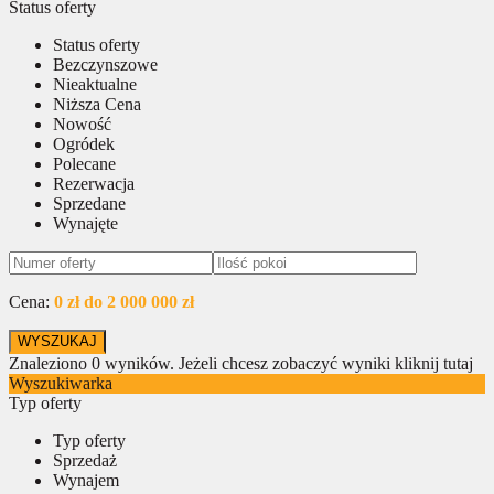
Status oferty
Status oferty
Bezczynszowe
Nieaktualne
Niższa Cena
Nowość
Ogródek
Polecane
Rezerwacja
Sprzedane
Wynajęte
Cena:
0 zł do 2 000 000 zł
Znaleziono
0
wyników.
Jeżeli chcesz zobaczyć wyniki kliknij tutaj
Wyszukiwarka
Typ oferty
Typ oferty
Sprzedaż
Wynajem