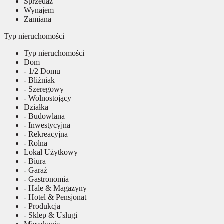
Sprzedaż
Wynajem
Zamiana
Typ nieruchomości
Typ nieruchomości
Dom
- 1/2 Domu
- Bliźniak
- Szeregowy
- Wolnostojący
Działka
- Budowlana
- Inwestycyjna
- Rekreacyjna
- Rolna
Lokal Użytkowy
- Biura
- Garaż
- Gastronomia
- Hale & Magazyny
- Hotel & Pensjonat
- Produkcja
- Sklep & Usługi