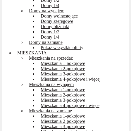
Domy 1/2
Domy 1/4
Domy na wynajem
Domy wolnostojące
Domy szeregowe
Domy bliźniaki
Domy 1/2
Domy 1/4
Domy na zamianę
Pokaż wszystkie oferty
MIESZKANIA
Mieszkania na sprzedaż
Mieszkania 1-pokojowe
Mieszkania 2-pokojowe
Mieszkania 3-pokojowe
Mieszkania 4-pokojowe i więcej
Mieszkania na wynajem
Mieszkania 1-pokojowe
Mieszkania 2-pokojowe
Mieszkania 3-pokojowe
Mieszkania 4-pokojowe i więcej
Mieszkania na zamianę
Mieszkania 1-pokojowe
Mieszkania 2-pokojowe
Mieszkania 3-pokojowe