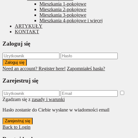
Mieszkania 1-pokojowe
Mieszkania 2-pokojowe
Mieszkania 3-pokojowe
Mieszkania 4-pokojowe i więcej
ARTYKUŁY
KONTAKT
Zaloguj się
Zaloguj się
Need an account? Register here!
Zapomniałeś hasła?
Zarejestruj się
Zgadzam się z
zasady i warunki
Hasło zostanie do Ciebie wysłane w wiadomości email
Zarejestruj się
Back to Login