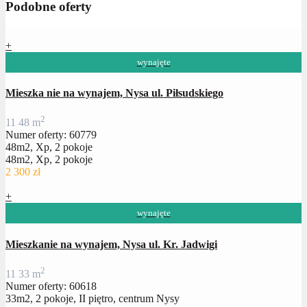
Podobne oferty
+
wynajęte
Mieszka nie na wynajem, Nysa ul. Piłsudskiego
2
1
1
48 m
Numer oferty: 60779
48m2, Xp, 2 pokoje
48m2, Xp, 2 pokoje
2 300 zł
+
wynajęte
Mieszkanie na wynajem, Nysa ul. Kr. Jadwigi
2
1
1
33 m
Numer oferty: 60618
33m2, 2 pokoje, II piętro, centrum Nysy