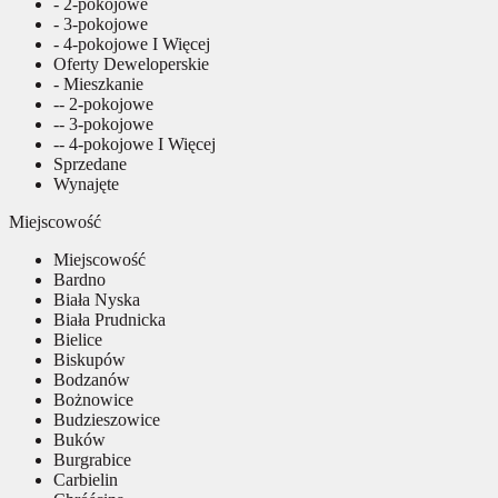
- 2-pokojowe
- 3-pokojowe
- 4-pokojowe I Więcej
Oferty Deweloperskie
- Mieszkanie
-- 2-pokojowe
-- 3-pokojowe
-- 4-pokojowe I Więcej
Sprzedane
Wynajęte
Miejscowość
Miejscowość
Bardno
Biała Nyska
Biała Prudnicka
Bielice
Biskupów
Bodzanów
Bożnowice
Budzieszowice
Buków
Burgrabice
Carbielin