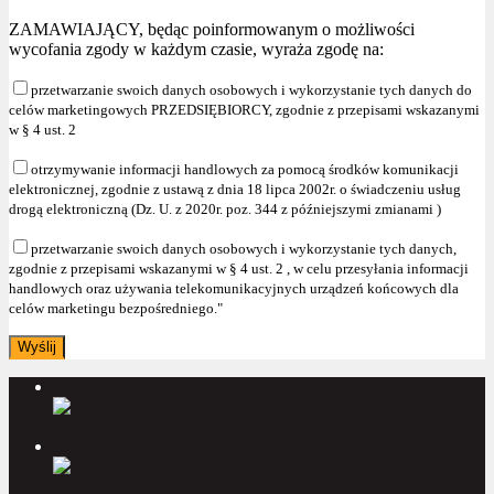
ZAMAWIAJĄCY, będąc poinformowanym o możliwości
wycofania zgody w każdym czasie, wyraża zgodę na:
przetwarzanie swoich danych osobowych i wykorzystanie tych danych do
celów marketingowych PRZEDSIĘBIORCY, zgodnie z przepisami wskazanymi
w § 4 ust. 2
otrzymywanie informacji handlowych za pomocą środków komunikacji
elektronicznej, zgodnie z ustawą z dnia 18 lipca 2002r. o świadczeniu usług
drogą elektroniczną (Dz. U. z 2020r. poz. 344 z późniejszymi zmianami )
przetwarzanie swoich danych osobowych i wykorzystanie tych danych,
zgodnie z przepisami wskazanymi w § 4 ust. 2 , w celu przesyłania informacji
handlowych oraz używania telekomunikacyjnych urządzeń końcowych dla
celów marketingu bezpośredniego."