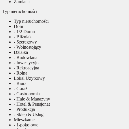
Zamiana
Typ nieruchomości
Typ nieruchomości
Dom
- 1/2 Domu
- Bliźniak
- Szeregowy
- Wolnostojący
Działka
- Budowlana
- Inwestycyjna
- Rekreacyjna
- Rolna
Lokal Użytkowy
- Biura
- Garaż
- Gastronomia
- Hale & Magazyny
- Hotel & Pensjonat
- Produkcja
- Sklep & Usługi
Mieszkanie
- 1-pokojowe