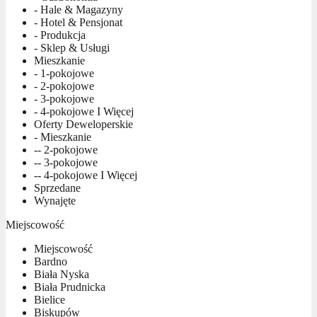
- Hale & Magazyny
- Hotel & Pensjonat
- Produkcja
- Sklep & Usługi
Mieszkanie
- 1-pokojowe
- 2-pokojowe
- 3-pokojowe
- 4-pokojowe I Więcej
Oferty Deweloperskie
- Mieszkanie
-- 2-pokojowe
-- 3-pokojowe
-- 4-pokojowe I Więcej
Sprzedane
Wynajęte
Miejscowość
Miejscowość
Bardno
Biała Nyska
Biała Prudnicka
Bielice
Biskupów