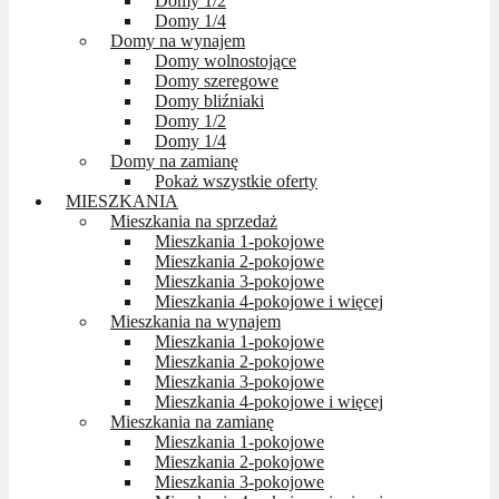
Domy 1/2
Domy 1/4
Domy na wynajem
Domy wolnostojące
Domy szeregowe
Domy bliźniaki
Domy 1/2
Domy 1/4
Domy na zamianę
Pokaż wszystkie oferty
MIESZKANIA
Mieszkania na sprzedaż
Mieszkania 1-pokojowe
Mieszkania 2-pokojowe
Mieszkania 3-pokojowe
Mieszkania 4-pokojowe i więcej
Mieszkania na wynajem
Mieszkania 1-pokojowe
Mieszkania 2-pokojowe
Mieszkania 3-pokojowe
Mieszkania 4-pokojowe i więcej
Mieszkania na zamianę
Mieszkania 1-pokojowe
Mieszkania 2-pokojowe
Mieszkania 3-pokojowe