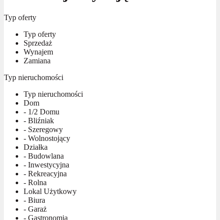
Typ oferty
Typ oferty
Sprzedaż
Wynajem
Zamiana
Typ nieruchomości
Typ nieruchomości
Dom
- 1/2 Domu
- Bliźniak
- Szeregowy
- Wolnostojący
Działka
- Budowlana
- Inwestycyjna
- Rekreacyjna
- Rolna
Lokal Użytkowy
- Biura
- Garaż
- Gastronomia