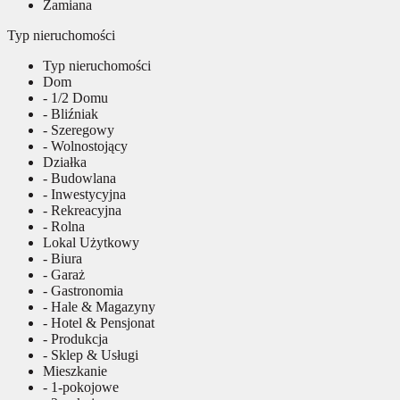
Zamiana
Typ nieruchomości
Typ nieruchomości
Dom
- 1/2 Domu
- Bliźniak
- Szeregowy
- Wolnostojący
Działka
- Budowlana
- Inwestycyjna
- Rekreacyjna
- Rolna
Lokal Użytkowy
- Biura
- Garaż
- Gastronomia
- Hale & Magazyny
- Hotel & Pensjonat
- Produkcja
- Sklep & Usługi
Mieszkanie
- 1-pokojowe