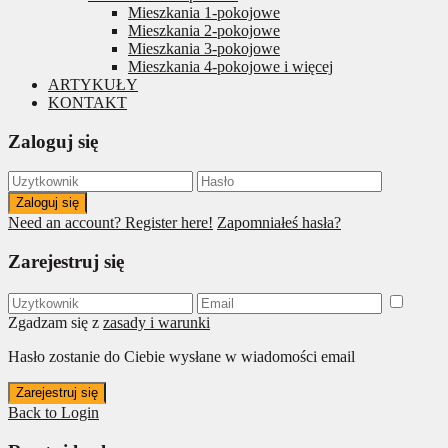
Mieszkania 1-pokojowe
Mieszkania 2-pokojowe
Mieszkania 3-pokojowe
Mieszkania 4-pokojowe i więcej
ARTYKUŁY
KONTAKT
Zaloguj się
Zaloguj się
Need an account? Register here!
Zapomniałeś hasła?
Zarejestruj się
Zgadzam się z
zasady i warunki
Hasło zostanie do Ciebie wysłane w wiadomości email
Zarejestruj się
Back to Login