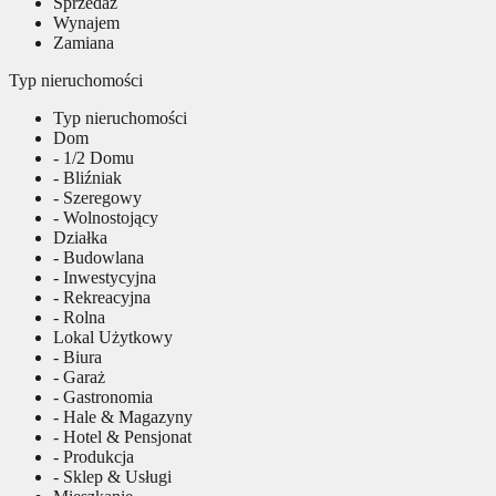
Sprzedaż
Wynajem
Zamiana
Typ nieruchomości
Typ nieruchomości
Dom
- 1/2 Domu
- Bliźniak
- Szeregowy
- Wolnostojący
Działka
- Budowlana
- Inwestycyjna
- Rekreacyjna
- Rolna
Lokal Użytkowy
- Biura
- Garaż
- Gastronomia
- Hale & Magazyny
- Hotel & Pensjonat
- Produkcja
- Sklep & Usługi