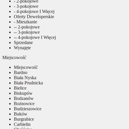
- 2-pokojowe
- 3-pokojowe
- 4-pokojowe I Więcej
Oferty Deweloperskie
- Mieszkanie
-- 2-pokojowe
-- 3-pokojowe
-- 4-pokojowe I Więcej
Sprzedane
Wynajęte
Miejscowość
Miejscowość
Bardno
Biała Nyska
Biała Prudnicka
Bielice
Biskupów
Bodzanów
Bożnowice
Budzieszowice
Buków
Burgrabice
Carbielin