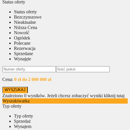
Status oferty
Status oferty
Bezczynszowe
Nieaktualne
Niższa Cena
Nowość
Ogródek
Polecane
Rezerwacja
Sprzedane
Wynajęte
Cena:
0 zł do 2 000 000 zł
Znaleziono
0
wyników.
Jeżeli chcesz zobaczyć wyniki kliknij tutaj
Wyszukiwarka
Typ oferty
Typ oferty
Sprzedaż
Wynajem