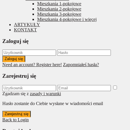
Mieszkania 1-pokojowe
Mieszkania 2-pokojowe
Mieszkania 3-pokojowe
Mieszkania 4-pokojowe i więcej
ARTYKUŁY
KONTAKT
Zaloguj się
Zaloguj się
Need an account? Register here!
Zapomniałeś hasła?
Zarejestruj się
Zgadzam się z
zasady i warunki
Hasło zostanie do Ciebie wysłane w wiadomości email
Zarejestruj się
Back to Login