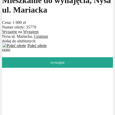
Mieszkanie do wynajęcia, Nysa
ul. Mariacka
Cena:
1 000 zł
Numer oferty: 35779
Wynajęte
na
Wynajem
Nysa ul. Mariacka,
Centrum
dodaj do ulubionych
Poleć ofertę
6080
wynajęte