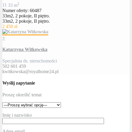
2
1
1
33 m
Numer oferty: 60487
33m2, 2 pokoje, II piętro.
33m2, 2 pokoje, II piętro.
2 450 zł
+
Katarzyna Witkowska
Specjalista ds. nieruchomości
502 601 459
kwitkowska@royalhome24.pl
Wyślij zapytanie
Proszę określić temat
Imię i nazwisko
Adres email