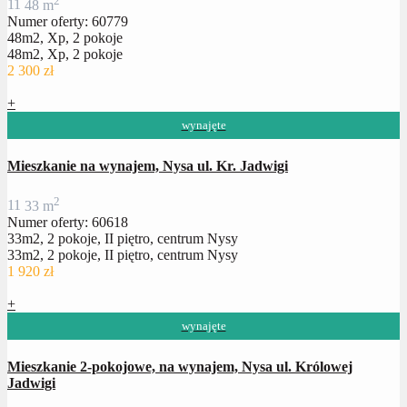
1
1
48 m
Numer oferty: 60779
48m2, Xp, 2 pokoje
48m2, Xp, 2 pokoje
2 300 zł
+
wynajęte
Mieszkanie na wynajem, Nysa ul. Kr. Jadwigi
2
1
1
33 m
Numer oferty: 60618
33m2, 2 pokoje, II piętro, centrum Nysy
33m2, 2 pokoje, II piętro, centrum Nysy
1 920 zł
+
wynajęte
Mieszkanie 2-pokojowe, na wynajem, Nysa ul. Królowej
Jadwigi