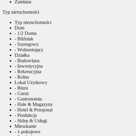
Zamiana
Typ nieruchomości
Typ nieruchomości
Dom
- 1/2 Domu
- Bliźniak
- Szeregowy
- Wolnostojący
Działka
- Budowlana
- Inwestycyjna
- Rekreacyjna
- Rolna
Lokal Użytkowy
- Biura
- Garaż
- Gastronomia
- Hale & Magazyny
- Hotel & Pensjonat
- Produkcja
- Sklep & Usługi
Mieszkanie
- 1-pokojowe