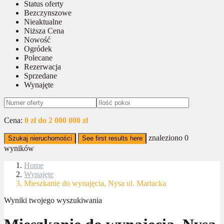
Status oferty
Bezczynszowe
Nieaktualne
Niższa Cena
Nowość
Ogródek
Polecane
Rezerwacja
Sprzedane
Wynajęte
Cena:
0 zł do 2 000 000 zł
znaleziono
0
Szukaj nieruchomości
See first results here
wyników
Home
Wynajęte
Mieszkanie do wynajęcia, Nysa ul. Mariacka
Wyniki twojego wyszukiwania