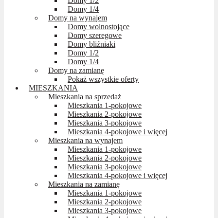
Domy 1/2
Domy 1/4
Domy na wynajem
Domy wolnostojące
Domy szeregowe
Domy bliźniaki
Domy 1/2
Domy 1/4
Domy na zamianę
Pokaż wszystkie oferty
MIESZKANIA
Mieszkania na sprzedaż
Mieszkania 1-pokojowe
Mieszkania 2-pokojowe
Mieszkania 3-pokojowe
Mieszkania 4-pokojowe i więcej
Mieszkania na wynajem
Mieszkania 1-pokojowe
Mieszkania 2-pokojowe
Mieszkania 3-pokojowe
Mieszkania 4-pokojowe i więcej
Mieszkania na zamianę
Mieszkania 1-pokojowe
Mieszkania 2-pokojowe
Mieszkania 3-pokojowe