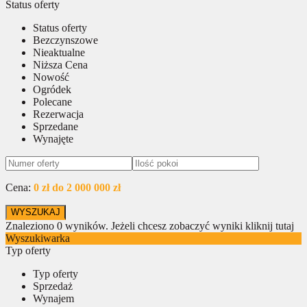
Status oferty
Status oferty
Bezczynszowe
Nieaktualne
Niższa Cena
Nowość
Ogródek
Polecane
Rezerwacja
Sprzedane
Wynajęte
Cena:
0 zł do 2 000 000 zł
Znaleziono
0
wyników.
Jeżeli chcesz zobaczyć wyniki kliknij tutaj
Wyszukiwarka
Typ oferty
Typ oferty
Sprzedaż
Wynajem