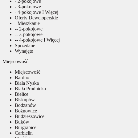
- 2-pokojowe
- 3-pokojowe
- 4-pokojowe I Więcej
Oferty Deweloperskie
- Mieszkanie
-- 2-pokojowe
-- 3-pokojowe
-- 4-pokojowe I Więcej
Sprzedane
Wynajęte
Miejscowość
Miejscowość
Bardno
Biała Nyska
Biała Prudnicka
Bielice
Biskupów
Bodzanów
Bożnowice
Budzieszowice
Buków
Burgrabice
Carbielin