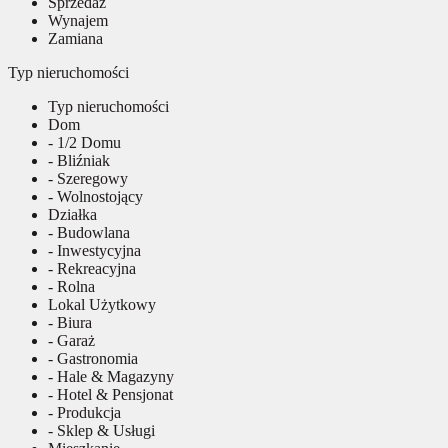
Sprzedaż
Wynajem
Zamiana
Typ nieruchomości
Typ nieruchomości
Dom
- 1/2 Domu
- Bliźniak
- Szeregowy
- Wolnostojący
Działka
- Budowlana
- Inwestycyjna
- Rekreacyjna
- Rolna
Lokal Użytkowy
- Biura
- Garaż
- Gastronomia
- Hale & Magazyny
- Hotel & Pensjonat
- Produkcja
- Sklep & Usługi