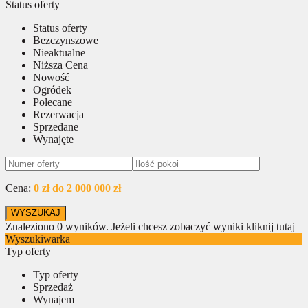
Status oferty
Status oferty
Bezczynszowe
Nieaktualne
Niższa Cena
Nowość
Ogródek
Polecane
Rezerwacja
Sprzedane
Wynajęte
Cena:
0 zł do 2 000 000 zł
Znaleziono
0
wyników.
Jeżeli chcesz zobaczyć wyniki kliknij tutaj
Wyszukiwarka
Typ oferty
Typ oferty
Sprzedaż
Wynajem