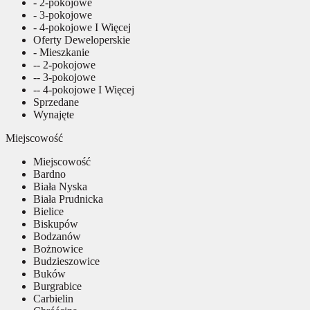
- 2-pokojowe
- 3-pokojowe
- 4-pokojowe I Więcej
Oferty Deweloperskie
- Mieszkanie
-- 2-pokojowe
-- 3-pokojowe
-- 4-pokojowe I Więcej
Sprzedane
Wynajęte
Miejscowość
Miejscowość
Bardno
Biała Nyska
Biała Prudnicka
Bielice
Biskupów
Bodzanów
Bożnowice
Budzieszowice
Buków
Burgrabice
Carbielin