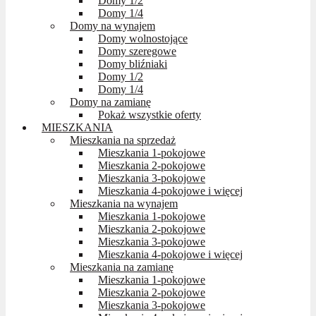
Domy 1/2
Domy 1/4
Domy na wynajem
Domy wolnostojące
Domy szeregowe
Domy bliźniaki
Domy 1/2
Domy 1/4
Domy na zamianę
Pokaż wszystkie oferty
MIESZKANIA
Mieszkania na sprzedaż
Mieszkania 1-pokojowe
Mieszkania 2-pokojowe
Mieszkania 3-pokojowe
Mieszkania 4-pokojowe i więcej
Mieszkania na wynajem
Mieszkania 1-pokojowe
Mieszkania 2-pokojowe
Mieszkania 3-pokojowe
Mieszkania 4-pokojowe i więcej
Mieszkania na zamianę
Mieszkania 1-pokojowe
Mieszkania 2-pokojowe
Mieszkania 3-pokojowe