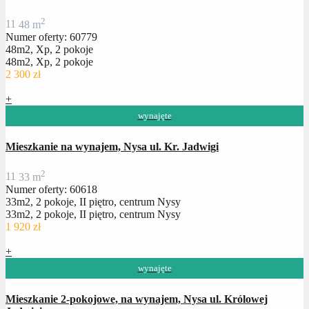
2
1
1
48 m
Numer oferty: 60779
48m2, Xp, 2 pokoje
48m2, Xp, 2 pokoje
2 300 zł
+
wynajęte
Mieszkanie na wynajem, Nysa ul. Kr. Jadwigi
2
1
1
33 m
Numer oferty: 60618
33m2, 2 pokoje, II piętro, centrum Nysy
33m2, 2 pokoje, II piętro, centrum Nysy
1 920 zł
+
wynajęte
Mieszkanie 2-pokojowe, na wynajem, Nysa ul. Królowej