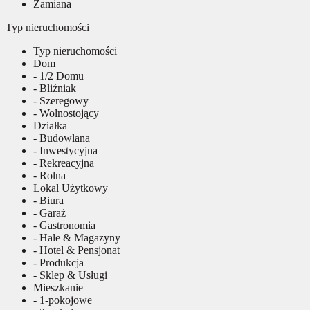
Zamiana
Typ nieruchomości
Typ nieruchomości
Dom
- 1/2 Domu
- Bliźniak
- Szeregowy
- Wolnostojący
Działka
- Budowlana
- Inwestycyjna
- Rekreacyjna
- Rolna
Lokal Użytkowy
- Biura
- Garaż
- Gastronomia
- Hale & Magazyny
- Hotel & Pensjonat
- Produkcja
- Sklep & Usługi
Mieszkanie
- 1-pokojowe