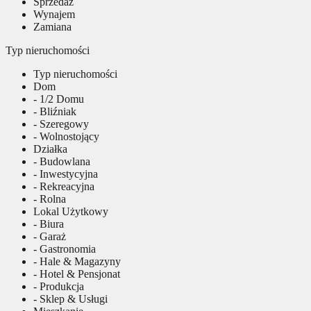
Sprzedaż
Wynajem
Zamiana
Typ nieruchomości
Typ nieruchomości
Dom
- 1/2 Domu
- Bliźniak
- Szeregowy
- Wolnostojący
Działka
- Budowlana
- Inwestycyjna
- Rekreacyjna
- Rolna
Lokal Użytkowy
- Biura
- Garaż
- Gastronomia
- Hale & Magazyny
- Hotel & Pensjonat
- Produkcja
- Sklep & Usługi