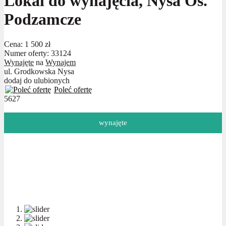
Lokal do wynajęcia, Nysa Os.
Podzamcze
Cena:
1 500 zł
Numer oferty: 33124
Wynajęte
na
Wynajem
ul. Grodkowska Nysa
dodaj do ulubionych
Poleć ofertę
5627
wynajęte