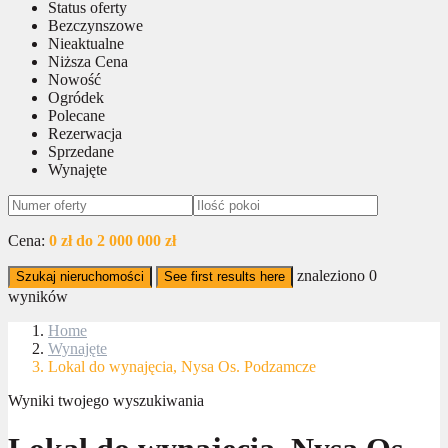
Status oferty
Bezczynszowe
Nieaktualne
Niższa Cena
Nowość
Ogródek
Polecane
Rezerwacja
Sprzedane
Wynajęte
Cena:
0 zł do 2 000 000 zł
znaleziono
0
Szukaj nieruchomości
See first results here
wyników
Home
Wynajęte
Lokal do wynajęcia, Nysa Os. Podzamcze
Wyniki twojego wyszukiwania