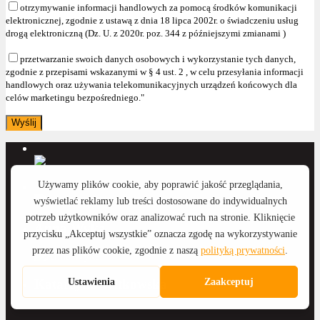
otrzymywanie informacji handlowych za pomocą środków komunikacji
elektronicznej, zgodnie z ustawą z dnia 18 lipca 2002r. o świadczeniu usług
drogą elektroniczną (Dz. U. z 2020r. poz. 344 z późniejszymi zmianami )
przetwarzanie swoich danych osobowych i wykorzystanie tych danych,
zgodnie z przepisami wskazanymi w § 4 ust. 2 , w celu przesyłania informacji
handlowych oraz używania telekomunikacyjnych urządzeń końcowych dla
celów marketingu bezpośredniego."
Anna Wyka
Katarzyna Witkowska