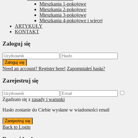
Mieszkania 1-pokojowe
Mieszkania 2-pokojowe
Mieszkania 3-pokojowe
Mieszkania 4-pokojowe i więcej
ARTYKUŁY
KONTAKT
Zaloguj się
Zaloguj się
Need an account? Register here!
Zapomniałeś hasła?
Zarejestruj się
Zgadzam się z
zasady i warunki
Hasło zostanie do Ciebie wysłane w wiadomości email
Zarejestruj się
Back to Login