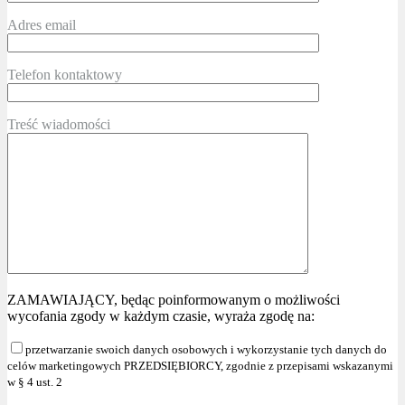
Adres email
Telefon kontaktowy
Treść wiadomości
ZAMAWIAJĄCY, będąc poinformowanym o możliwości
wycofania zgody w każdym czasie, wyraża zgodę na:
przetwarzanie swoich danych osobowych i wykorzystanie tych danych do
celów marketingowych PRZEDSIĘBIORCY, zgodnie z przepisami wskazanymi
w § 4 ust. 2