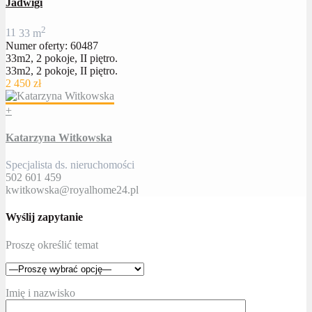
Jadwigi
2
1
1
33 m
Numer oferty: 60487
33m2, 2 pokoje, II piętro.
33m2, 2 pokoje, II piętro.
2 450 zł
+
Katarzyna Witkowska
Specjalista ds. nieruchomości
502 601 459
kwitkowska@royalhome24.pl
Wyślij zapytanie
Proszę określić temat
Imię i nazwisko