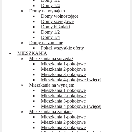
Domy 1/2
Domy 1/4
Domy na wynajem
Domy wolnostojące
Domy szeregowe
Domy bliźniaki
Domy 1/2
Domy 1/4
Domy na zamianę
Pokaż wszystkie oferty
MIESZKANIA
Mieszkania na sprzedaż
Mieszkania 1-pokojowe
Mieszkania 2-pokojowe
Mieszkania 3-pokojowe
Mieszkania 4-pokojowe i więcej
Mieszkania na wynajem
Mieszkania 1-pokojowe
Mieszkania 2-pokojowe
Mieszkania 3-pokojowe
Mieszkania 4-pokojowe i więcej
Mieszkania na zamianę
Mieszkania 1-pokojowe
Mieszkania 2-pokojowe
Mieszkania 3-pokojowe