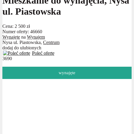
Mieszkanie do wynajęcia, Nysa
ul. Piastowska
Cena:
2 500 zł
Numer oferty: 46660
Wynajęte
na
Wynajem
Nysa ul. Piastowska,
Centrum
dodaj do ulubionych
Poleć ofertę
3690
wynajęte