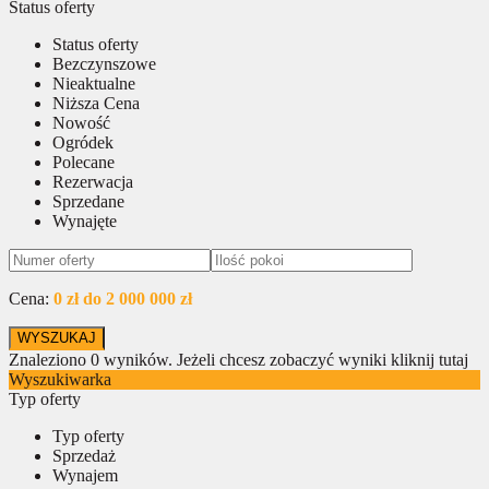
Status oferty
Status oferty
Bezczynszowe
Nieaktualne
Niższa Cena
Nowość
Ogródek
Polecane
Rezerwacja
Sprzedane
Wynajęte
Cena:
0 zł do 2 000 000 zł
Znaleziono
0
wyników.
Jeżeli chcesz zobaczyć wyniki kliknij tutaj
Wyszukiwarka
Typ oferty
Typ oferty
Sprzedaż
Wynajem