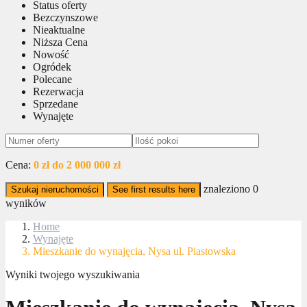
Status oferty
Bezczynszowe
Nieaktualne
Niższa Cena
Nowość
Ogródek
Polecane
Rezerwacja
Sprzedane
Wynajęte
Cena:
0 zł do 2 000 000 zł
znaleziono
0
Szukaj nieruchomości
See first results here
wyników
Home
Wynajęte
Mieszkanie do wynajęcia, Nysa ul. Piastowska
Wyniki twojego wyszukiwania