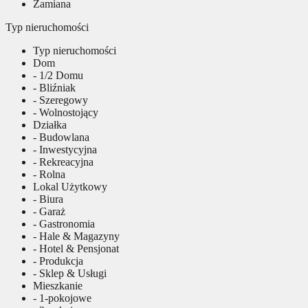
Zamiana
Typ nieruchomości
Typ nieruchomości
Dom
- 1/2 Domu
- Bliźniak
- Szeregowy
- Wolnostojący
Działka
- Budowlana
- Inwestycyjna
- Rekreacyjna
- Rolna
Lokal Użytkowy
- Biura
- Garaż
- Gastronomia
- Hale & Magazyny
- Hotel & Pensjonat
- Produkcja
- Sklep & Usługi
Mieszkanie
- 1-pokojowe