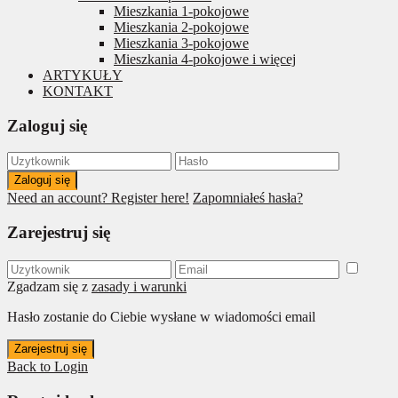
Mieszkania 1-pokojowe
Mieszkania 2-pokojowe
Mieszkania 3-pokojowe
Mieszkania 4-pokojowe i więcej
ARTYKUŁY
KONTAKT
Zaloguj się
Zaloguj się
Need an account? Register here!
Zapomniałeś hasła?
Zarejestruj się
Zgadzam się z
zasady i warunki
Hasło zostanie do Ciebie wysłane w wiadomości email
Zarejestruj się
Back to Login