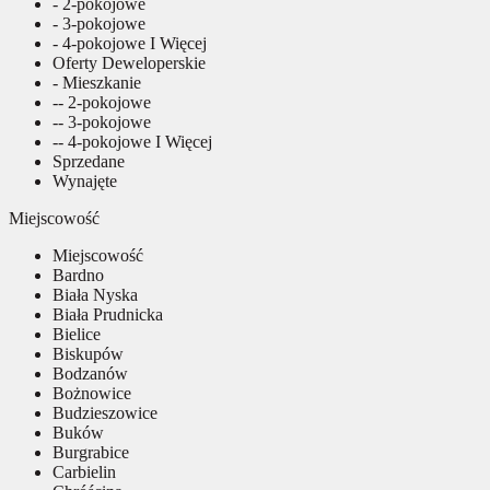
- 2-pokojowe
- 3-pokojowe
- 4-pokojowe I Więcej
Oferty Deweloperskie
- Mieszkanie
-- 2-pokojowe
-- 3-pokojowe
-- 4-pokojowe I Więcej
Sprzedane
Wynajęte
Miejscowość
Miejscowość
Bardno
Biała Nyska
Biała Prudnicka
Bielice
Biskupów
Bodzanów
Bożnowice
Budzieszowice
Buków
Burgrabice
Carbielin