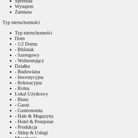
Sprzedaż
Wynajem
Zamiana
Typ nieruchomości
Typ nieruchomości
Dom
- 1/2 Domu
- Bliźniak
- Szeregowy
- Wolnostojący
Działka
- Budowlana
- Inwestycyjna
- Rekreacyjna
- Rolna
Lokal Użytkowy
- Biura
- Garaż
- Gastronomia
- Hale & Magazyny
- Hotel & Pensjonat
- Produkcja
- Sklep & Usługi