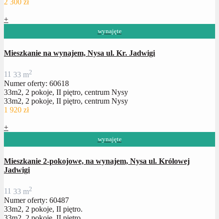
2 300 zł
+
wynajęte
Mieszkanie na wynajem, Nysa ul. Kr. Jadwigi
2
1
1
33 m
Numer oferty: 60618
33m2, 2 pokoje, II piętro, centrum Nysy
33m2, 2 pokoje, II piętro, centrum Nysy
1 920 zł
+
wynajęte
Mieszkanie 2-pokojowe, na wynajem, Nysa ul. Królowej
Jadwigi
2
1
1
33 m
Numer oferty: 60487
33m2, 2 pokoje, II piętro.
33m2, 2 pokoje, II piętro.