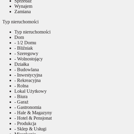
Sprzedaż
Wynajem
Zamiana
Typ nieruchomości
Typ nieruchomości
Dom
- 1/2 Domu
- Bliźniak
- Szeregowy
- Wolnostojący
Działka
- Budowlana
- Inwestycyjna
- Rekreacyjna
- Rolna
Lokal Użytkowy
- Biura
- Garaż
- Gastronomia
- Hale & Magazyny
- Hotel & Pensjonat
- Produkcja
- Sklep & Usługi