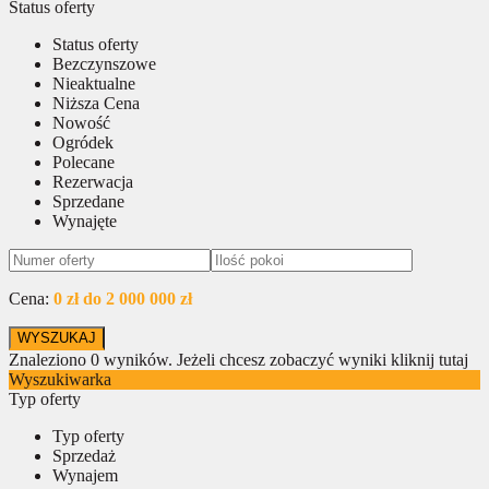
Status oferty
Status oferty
Bezczynszowe
Nieaktualne
Niższa Cena
Nowość
Ogródek
Polecane
Rezerwacja
Sprzedane
Wynajęte
Cena:
0 zł do 2 000 000 zł
Znaleziono
0
wyników.
Jeżeli chcesz zobaczyć wyniki kliknij tutaj
Wyszukiwarka
Typ oferty
Typ oferty
Sprzedaż
Wynajem