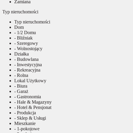
Zamiana
Typ nieruchomości
Typ nieruchomości
Dom
- 1/2 Domu
- Bliźniak
- Szeregowy
- Wolnostojący
Działka
- Budowlana
- Inwestycyjna
- Rekreacyjna
- Rolna
Lokal Użytkowy
- Biura
- Garaż
- Gastronomia
- Hale & Magazyny
- Hotel & Pensjonat
- Produkcja
- Sklep & Usługi
Mieszkanie
- 1-pokojowe