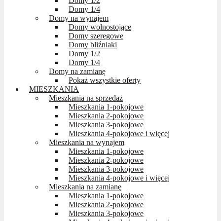
Domy 1/2
Domy 1/4
Domy na wynajem
Domy wolnostojące
Domy szeregowe
Domy bliźniaki
Domy 1/2
Domy 1/4
Domy na zamianę
Pokaż wszystkie oferty
MIESZKANIA
Mieszkania na sprzedaż
Mieszkania 1-pokojowe
Mieszkania 2-pokojowe
Mieszkania 3-pokojowe
Mieszkania 4-pokojowe i więcej
Mieszkania na wynajem
Mieszkania 1-pokojowe
Mieszkania 2-pokojowe
Mieszkania 3-pokojowe
Mieszkania 4-pokojowe i więcej
Mieszkania na zamianę
Mieszkania 1-pokojowe
Mieszkania 2-pokojowe
Mieszkania 3-pokojowe