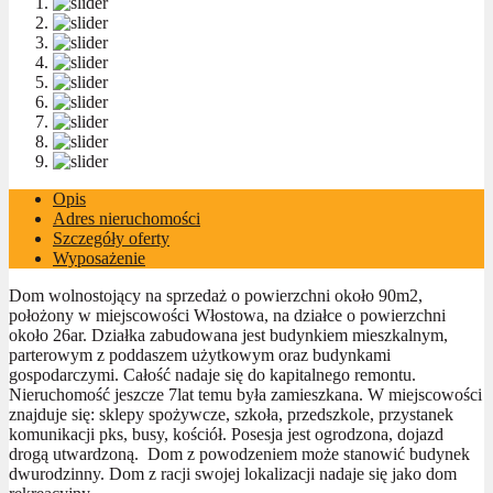
Opis
Adres nieruchomości
Szczegóły oferty
Wyposażenie
Dom wolnostojący na sprzedaż o powierzchni około 90m2,
położony w miejscowości Włostowa, na działce o powierzchni
około 26ar. Działka zabudowana jest budynkiem mieszkalnym,
parterowym z poddaszem użytkowym oraz budynkami
gospodarczymi. Całość nadaje się do kapitalnego remontu.
Nieruchomość jeszcze 7lat temu była zamieszkana. W miejscowości
znajduje się: sklepy spożywcze, szkoła, przedszkole, przystanek
komunikacji pks, busy, kościół. Posesja jest ogrodzona, dojazd
drogą utwardzoną. Dom z powodzeniem może stanowić budynek
dwurodzinny. Dom z racji swojej lokalizacji nadaje się jako dom