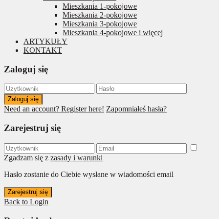
Mieszkania 1-pokojowe
Mieszkania 2-pokojowe
Mieszkania 3-pokojowe
Mieszkania 4-pokojowe i więcej
ARTYKUŁY
KONTAKT
Zaloguj się
Zaloguj się
Need an account? Register here!
Zapomniałeś hasła?
Zarejestruj się
Zgadzam się z
zasady i warunki
Hasło zostanie do Ciebie wysłane w wiadomości email
Zarejestruj się
Back to Login