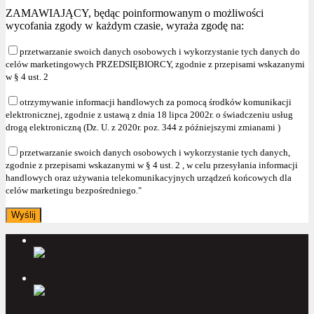
ZAMAWIAJĄCY, będąc poinformowanym o możliwości
wycofania zgody w każdym czasie, wyraża zgodę na:
przetwarzanie swoich danych osobowych i wykorzystanie tych danych do
celów marketingowych PRZEDSIĘBIORCY, zgodnie z przepisami wskazanymi
w § 4 ust. 2
otrzymywanie informacji handlowych za pomocą środków komunikacji
elektronicznej, zgodnie z ustawą z dnia 18 lipca 2002r. o świadczeniu usług
drogą elektroniczną (Dz. U. z 2020r. poz. 344 z późniejszymi zmianami )
przetwarzanie swoich danych osobowych i wykorzystanie tych danych,
zgodnie z przepisami wskazanymi w § 4 ust. 2 , w celu przesyłania informacji
handlowych oraz używania telekomunikacyjnych urządzeń końcowych dla
celów marketingu bezpośredniego."