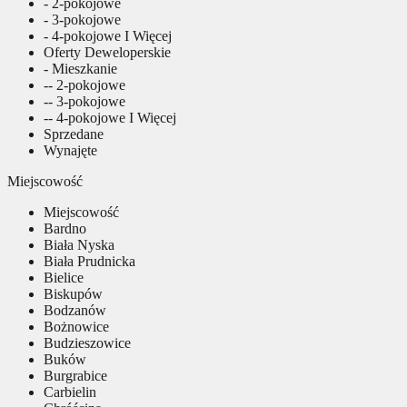
- 2-pokojowe
- 3-pokojowe
- 4-pokojowe I Więcej
Oferty Deweloperskie
- Mieszkanie
-- 2-pokojowe
-- 3-pokojowe
-- 4-pokojowe I Więcej
Sprzedane
Wynajęte
Miejscowość
Miejscowość
Bardno
Biała Nyska
Biała Prudnicka
Bielice
Biskupów
Bodzanów
Bożnowice
Budzieszowice
Buków
Burgrabice
Carbielin