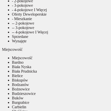
- 2-pokojowe
- 3-pokojowe
- 4-pokojowe I Więcej
Oferty Deweloperskie
- Mieszkanie
-- 2-pokojowe
-- 3-pokojowe
-- 4-pokojowe I Więcej
Sprzedane
Wynajęte
Miejscowość
Miejscowość
Bardno
Biała Nyska
Biała Prudnicka
Bielice
Biskupów
Bodzanów
Bożnowice
Budzieszowice
Buków
Burgrabice
Carbielin