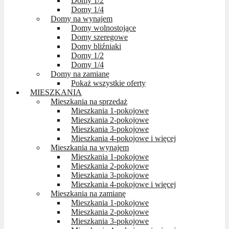
Domy 1/2
Domy 1/4
Domy na wynajem
Domy wolnostojące
Domy szeregowe
Domy bliźniaki
Domy 1/2
Domy 1/4
Domy na zamianę
Pokaż wszystkie oferty
MIESZKANIA
Mieszkania na sprzedaż
Mieszkania 1-pokojowe
Mieszkania 2-pokojowe
Mieszkania 3-pokojowe
Mieszkania 4-pokojowe i więcej
Mieszkania na wynajem
Mieszkania 1-pokojowe
Mieszkania 2-pokojowe
Mieszkania 3-pokojowe
Mieszkania 4-pokojowe i więcej
Mieszkania na zamianę
Mieszkania 1-pokojowe
Mieszkania 2-pokojowe
Mieszkania 3-pokojowe