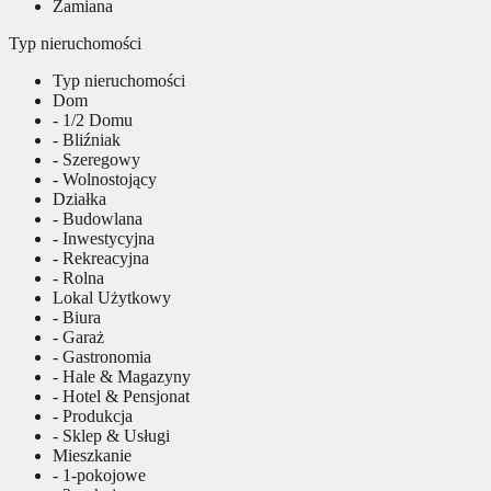
Zamiana
Typ nieruchomości
Typ nieruchomości
Dom
- 1/2 Domu
- Bliźniak
- Szeregowy
- Wolnostojący
Działka
- Budowlana
- Inwestycyjna
- Rekreacyjna
- Rolna
Lokal Użytkowy
- Biura
- Garaż
- Gastronomia
- Hale & Magazyny
- Hotel & Pensjonat
- Produkcja
- Sklep & Usługi
Mieszkanie
- 1-pokojowe