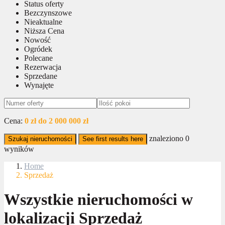
Status oferty
Bezczynszowe
Nieaktualne
Niższa Cena
Nowość
Ogródek
Polecane
Rezerwacja
Sprzedane
Wynajęte
Cena:
0 zł do 2 000 000 zł
znaleziono
0
Szukaj nieruchomości
See first results here
wyników
Home
Sprzedaż
Wszystkie nieruchomości w
lokalizacji Sprzedaż