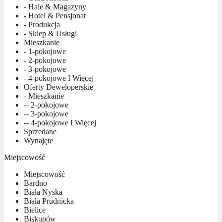
- Hale & Magazyny
- Hotel & Pensjonat
- Produkcja
- Sklep & Usługi
Mieszkanie
- 1-pokojowe
- 2-pokojowe
- 3-pokojowe
- 4-pokojowe I Więcej
Oferty Deweloperskie
- Mieszkanie
-- 2-pokojowe
-- 3-pokojowe
-- 4-pokojowe I Więcej
Sprzedane
Wynajęte
Miejscowość
Miejscowość
Bardno
Biała Nyska
Biała Prudnicka
Bielice
Biskupów