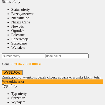
Status oferty
Status oferty
Bezczynszowe
Nieaktualne
Niższa Cena
Nowość
Ogródek
Polecane
Rezerwacja
Sprzedane
Wynajęte
Cena:
0 zł do 2 000 000 zł
Znaleziono
0
wyników.
Jeżeli chcesz zobaczyć wyniki kliknij tutaj
Wyszukiwarka
Typ oferty
Typ oferty
Sprzedaż
Wynajem