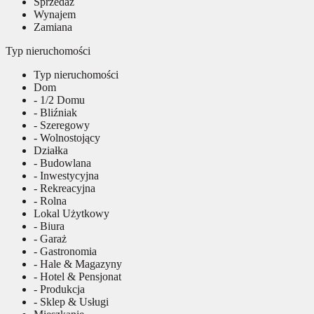
Sprzedaż
Wynajem
Zamiana
Typ nieruchomości
Typ nieruchomości
Dom
- 1/2 Domu
- Bliźniak
- Szeregowy
- Wolnostojący
Działka
- Budowlana
- Inwestycyjna
- Rekreacyjna
- Rolna
Lokal Użytkowy
- Biura
- Garaż
- Gastronomia
- Hale & Magazyny
- Hotel & Pensjonat
- Produkcja
- Sklep & Usługi