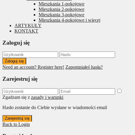
Mieszkania 1-pokojowe
Mieszkania 2-pokojowe
Mieszkania 3-pokojowe
Mieszkania 4-pokojowe i więcej
ARTYKUŁY
KONTAKT
Zaloguj się
Zaloguj się
Need an account? Register here!
Zapomniałeś hasła?
Zarejestruj się
Zgadzam się z
zasady i warunki
Hasło zostanie do Ciebie wysłane w wiadomości email
Zarejestruj się
Back to Login