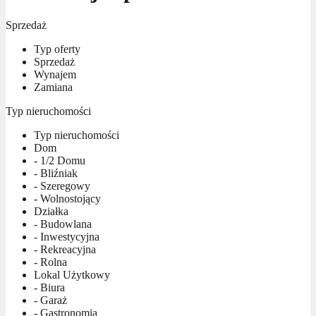
Sprzedaż
Typ oferty
Sprzedaż
Wynajem
Zamiana
Typ nieruchomości
Typ nieruchomości
Dom
- 1/2 Domu
- Bliźniak
- Szeregowy
- Wolnostojący
Działka
- Budowlana
- Inwestycyjna
- Rekreacyjna
- Rolna
Lokal Użytkowy
- Biura
- Garaż
- Gastronomia