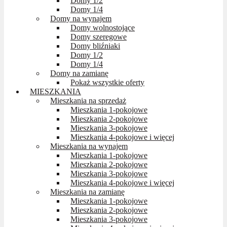
Domy 1/2
Domy 1/4
Domy na wynajem
Domy wolnostojące
Domy szeregowe
Domy bliźniaki
Domy 1/2
Domy 1/4
Domy na zamianę
Pokaż wszystkie oferty
MIESZKANIA
Mieszkania na sprzedaż
Mieszkania 1-pokojowe
Mieszkania 2-pokojowe
Mieszkania 3-pokojowe
Mieszkania 4-pokojowe i więcej
Mieszkania na wynajem
Mieszkania 1-pokojowe
Mieszkania 2-pokojowe
Mieszkania 3-pokojowe
Mieszkania 4-pokojowe i więcej
Mieszkania na zamianę
Mieszkania 1-pokojowe
Mieszkania 2-pokojowe
Mieszkania 3-pokojowe