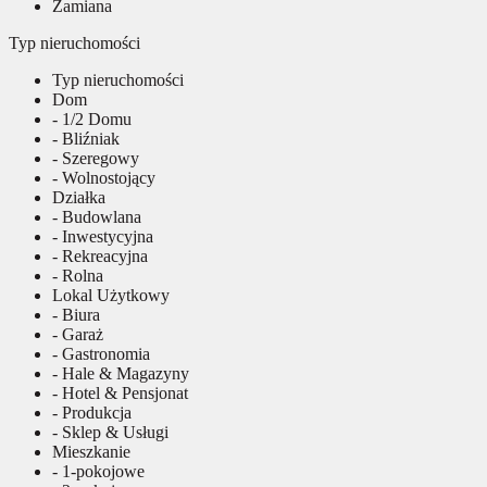
Zamiana
Typ nieruchomości
Typ nieruchomości
Dom
- 1/2 Domu
- Bliźniak
- Szeregowy
- Wolnostojący
Działka
- Budowlana
- Inwestycyjna
- Rekreacyjna
- Rolna
Lokal Użytkowy
- Biura
- Garaż
- Gastronomia
- Hale & Magazyny
- Hotel & Pensjonat
- Produkcja
- Sklep & Usługi
Mieszkanie
- 1-pokojowe