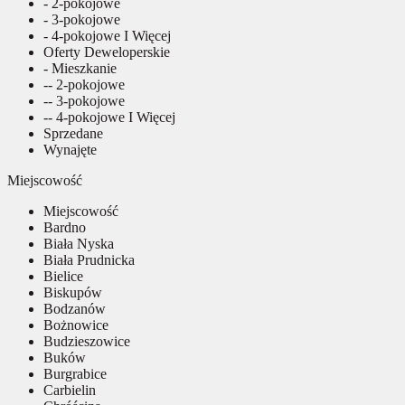
- 2-pokojowe
- 3-pokojowe
- 4-pokojowe I Więcej
Oferty Deweloperskie
- Mieszkanie
-- 2-pokojowe
-- 3-pokojowe
-- 4-pokojowe I Więcej
Sprzedane
Wynajęte
Miejscowość
Miejscowość
Bardno
Biała Nyska
Biała Prudnicka
Bielice
Biskupów
Bodzanów
Bożnowice
Budzieszowice
Buków
Burgrabice
Carbielin