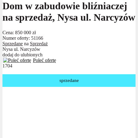
Dom w zabudowie bliźniaczej
na sprzedaż, Nysa ul. Narcyzów
Cena:
850 000 zł
Numer oferty: 51166
Sprzedane
na
Sprzedaż
Nysa ul. Narcyzów
dodaj do ulubionych
Poleć ofertę
1704
sprzedane