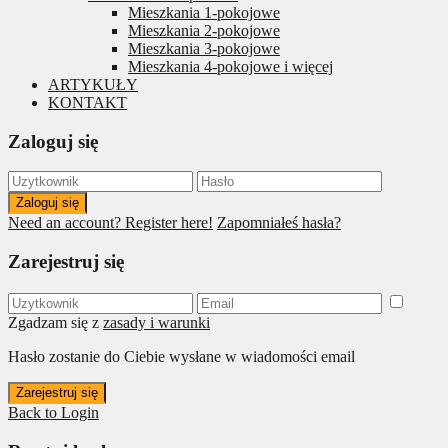
Mieszkania 1-pokojowe
Mieszkania 2-pokojowe
Mieszkania 3-pokojowe
Mieszkania 4-pokojowe i więcej
ARTYKUŁY
KONTAKT
Zaloguj się
Zaloguj się
Need an account? Register here!
Zapomniałeś hasła?
Zarejestruj się
Zgadzam się z
zasady i warunki
Hasło zostanie do Ciebie wysłane w wiadomości email
Zarejestruj się
Back to Login