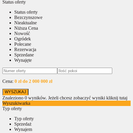
Status oferty
Status oferty
Bezczynszowe
Nieaktualne
Niższa Cena
Nowość
Ogródek
Polecane
Rezerwacja
Sprzedane
Wynajęte
Cena:
0 zł do 2 000 000 zł
Znaleziono
0
wyników.
Jeżeli chcesz zobaczyć wyniki kliknij tutaj
Wyszukiwarka
Typ oferty
Typ oferty
Sprzedaż
Wynajem