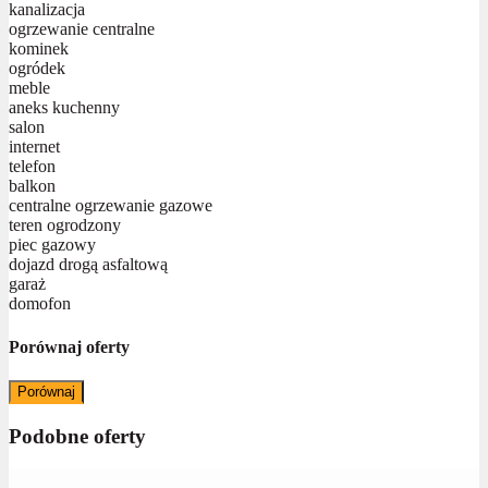
kanalizacja
ogrzewanie centralne
kominek
ogródek
meble
aneks kuchenny
salon
internet
telefon
balkon
centralne ogrzewanie gazowe
teren ogrodzony
piec gazowy
dojazd drogą asfaltową
garaż
domofon
Porównaj oferty
Porównaj
Podobne oferty