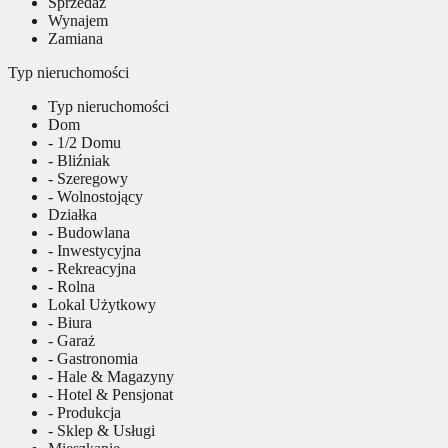
Sprzedaż
Wynajem
Zamiana
Typ nieruchomości
Typ nieruchomości
Dom
- 1/2 Domu
- Bliźniak
- Szeregowy
- Wolnostojący
Działka
- Budowlana
- Inwestycyjna
- Rekreacyjna
- Rolna
Lokal Użytkowy
- Biura
- Garaż
- Gastronomia
- Hale & Magazyny
- Hotel & Pensjonat
- Produkcja
- Sklep & Usługi