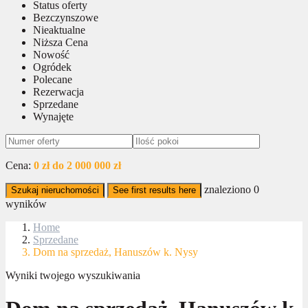
Status oferty
Bezczynszowe
Nieaktualne
Niższa Cena
Nowość
Ogródek
Polecane
Rezerwacja
Sprzedane
Wynajęte
Cena:
0 zł do 2 000 000 zł
znaleziono
0
Szukaj nieruchomości
See first results here
wyników
Home
Sprzedane
Dom na sprzedaż, Hanuszów k. Nysy
Wyniki twojego wyszukiwania