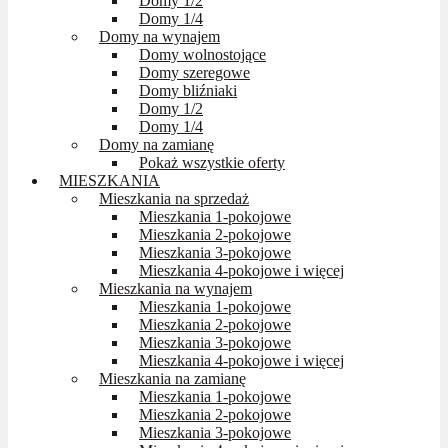
Domy 1/2
Domy 1/4
Domy na wynajem
Domy wolnostojące
Domy szeregowe
Domy bliźniaki
Domy 1/2
Domy 1/4
Domy na zamianę
Pokaż wszystkie oferty
MIESZKANIA
Mieszkania na sprzedaż
Mieszkania 1-pokojowe
Mieszkania 2-pokojowe
Mieszkania 3-pokojowe
Mieszkania 4-pokojowe i więcej
Mieszkania na wynajem
Mieszkania 1-pokojowe
Mieszkania 2-pokojowe
Mieszkania 3-pokojowe
Mieszkania 4-pokojowe i więcej
Mieszkania na zamianę
Mieszkania 1-pokojowe
Mieszkania 2-pokojowe
Mieszkania 3-pokojowe