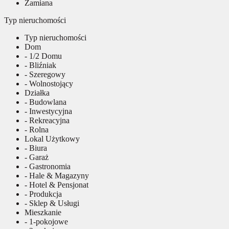
Zamiana
Typ nieruchomości
Typ nieruchomości
Dom
- 1/2 Domu
- Bliźniak
- Szeregowy
- Wolnostojący
Działka
- Budowlana
- Inwestycyjna
- Rekreacyjna
- Rolna
Lokal Użytkowy
- Biura
- Garaż
- Gastronomia
- Hale & Magazyny
- Hotel & Pensjonat
- Produkcja
- Sklep & Usługi
Mieszkanie
- 1-pokojowe