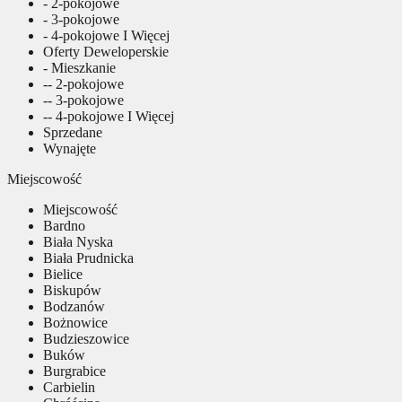
- 2-pokojowe
- 3-pokojowe
- 4-pokojowe I Więcej
Oferty Deweloperskie
- Mieszkanie
-- 2-pokojowe
-- 3-pokojowe
-- 4-pokojowe I Więcej
Sprzedane
Wynajęte
Miejscowość
Miejscowość
Bardno
Biała Nyska
Biała Prudnicka
Bielice
Biskupów
Bodzanów
Bożnowice
Budzieszowice
Buków
Burgrabice
Carbielin