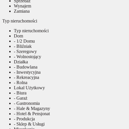
Sprzedaż
Wynajem
Zamiana
Typ nieruchomości
Typ nieruchomości
Dom
- 1/2 Domu
- Bliźniak
- Szeregowy
- Wolnostojący
Działka
- Budowlana
- Inwestycyjna
- Rekreacyjna
- Rolna
Lokal Użytkowy
- Biura
- Garaż
- Gastronomia
- Hale & Magazyny
- Hotel & Pensjonat
- Produkcja
- Sklep & Usługi