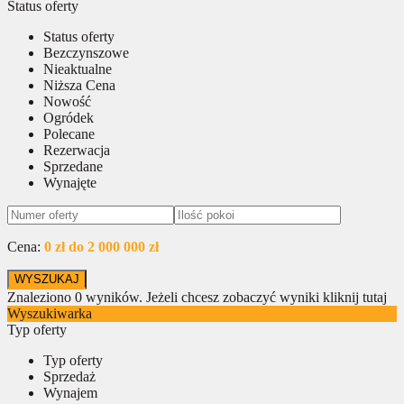
Status oferty
Status oferty
Bezczynszowe
Nieaktualne
Niższa Cena
Nowość
Ogródek
Polecane
Rezerwacja
Sprzedane
Wynajęte
Cena:
0 zł do 2 000 000 zł
Znaleziono
0
wyników.
Jeżeli chcesz zobaczyć wyniki kliknij tutaj
Wyszukiwarka
Typ oferty
Typ oferty
Sprzedaż
Wynajem