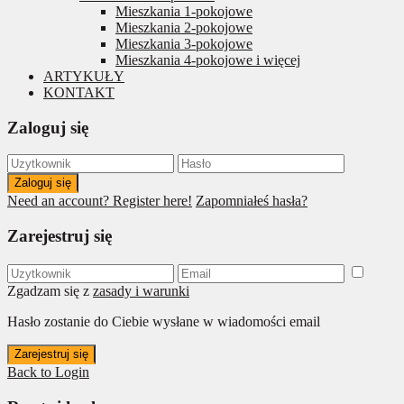
Mieszkania 1-pokojowe
Mieszkania 2-pokojowe
Mieszkania 3-pokojowe
Mieszkania 4-pokojowe i więcej
ARTYKUŁY
KONTAKT
Zaloguj się
Zaloguj się
Need an account? Register here!
Zapomniałeś hasła?
Zarejestruj się
Zgadzam się z
zasady i warunki
Hasło zostanie do Ciebie wysłane w wiadomości email
Zarejestruj się
Back to Login