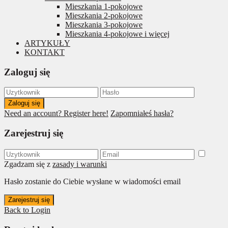
Mieszkania 1-pokojowe
Mieszkania 2-pokojowe
Mieszkania 3-pokojowe
Mieszkania 4-pokojowe i więcej
ARTYKUŁY
KONTAKT
Zaloguj się
Zaloguj się
Need an account? Register here!
Zapomniałeś hasła?
Zarejestruj się
Zgadzam się z
zasady i warunki
Hasło zostanie do Ciebie wysłane w wiadomości email
Zarejestruj się
Back to Login