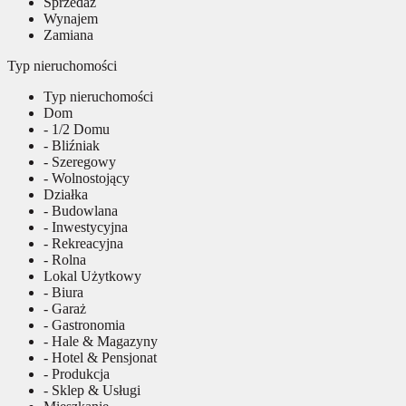
Sprzedaż
Wynajem
Zamiana
Typ nieruchomości
Typ nieruchomości
Dom
- 1/2 Domu
- Bliźniak
- Szeregowy
- Wolnostojący
Działka
- Budowlana
- Inwestycyjna
- Rekreacyjna
- Rolna
Lokal Użytkowy
- Biura
- Garaż
- Gastronomia
- Hale & Magazyny
- Hotel & Pensjonat
- Produkcja
- Sklep & Usługi