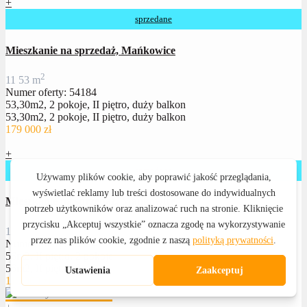
+
sprzedane
Mieszkanie na sprzedaż, Mańkowice
2
1
1
53 m
Numer oferty: 54184
53,30m2, 2 pokoje, II piętro, duży balkon
53,30m2, 2 pokoje, II piętro, duży balkon
179 000 zł
+
sprzedane
Mieszkanie na sprzedaż, Mańkowice
2
1
1
56 m
Numer oferty: 25654
56m2, II piętro, 2 pokoje
56m2, II piętro, 2 pokoje
115 000 zł