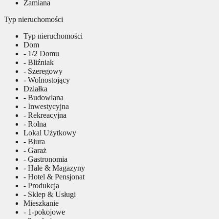
Zamiana
Typ nieruchomości
Typ nieruchomości
Dom
- 1/2 Domu
- Bliźniak
- Szeregowy
- Wolnostojący
Działka
- Budowlana
- Inwestycyjna
- Rekreacyjna
- Rolna
Lokal Użytkowy
- Biura
- Garaż
- Gastronomia
- Hale & Magazyny
- Hotel & Pensjonat
- Produkcja
- Sklep & Usługi
Mieszkanie
- 1-pokojowe