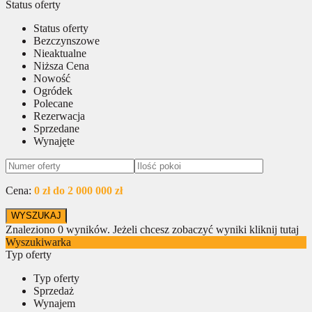
Status oferty
Status oferty
Bezczynszowe
Nieaktualne
Niższa Cena
Nowość
Ogródek
Polecane
Rezerwacja
Sprzedane
Wynajęte
Cena:
0 zł do 2 000 000 zł
Znaleziono
0
wyników.
Jeżeli chcesz zobaczyć wyniki kliknij tutaj
Wyszukiwarka
Typ oferty
Typ oferty
Sprzedaż
Wynajem