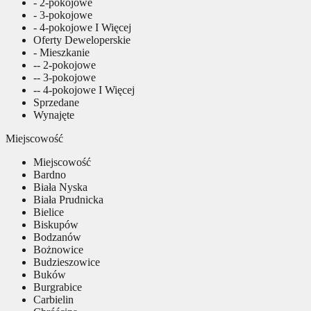
- 2-pokojowe
- 3-pokojowe
- 4-pokojowe I Więcej
Oferty Deweloperskie
- Mieszkanie
-- 2-pokojowe
-- 3-pokojowe
-- 4-pokojowe I Więcej
Sprzedane
Wynajęte
Miejscowość
Miejscowość
Bardno
Biała Nyska
Biała Prudnicka
Bielice
Biskupów
Bodzanów
Bożnowice
Budzieszowice
Buków
Burgrabice
Carbielin