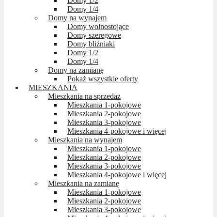
Domy 1/2
Domy 1/4
Domy na wynajem
Domy wolnostojące
Domy szeregowe
Domy bliźniaki
Domy 1/2
Domy 1/4
Domy na zamianę
Pokaż wszystkie oferty
MIESZKANIA
Mieszkania na sprzedaż
Mieszkania 1-pokojowe
Mieszkania 2-pokojowe
Mieszkania 3-pokojowe
Mieszkania 4-pokojowe i więcej
Mieszkania na wynajem
Mieszkania 1-pokojowe
Mieszkania 2-pokojowe
Mieszkania 3-pokojowe
Mieszkania 4-pokojowe i więcej
Mieszkania na zamianę
Mieszkania 1-pokojowe
Mieszkania 2-pokojowe
Mieszkania 3-pokojowe