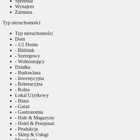
Sprzedaż
Wynajem
Zamiana
Typ nieruchomości
Typ nieruchomości
Dom
- 1/2 Domu
- Bliźniak
- Szeregowy
- Wolnostojący
Działka
- Budowlana
- Inwestycyjna
- Rekreacyjna
- Rolna
Lokal Użytkowy
- Biura
- Garaż
- Gastronomia
- Hale & Magazyny
- Hotel & Pensjonat
- Produkcja
- Sklep & Usługi