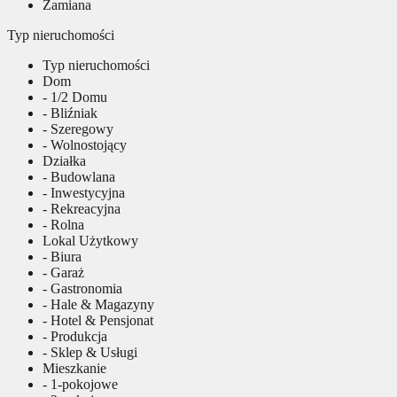
Zamiana
Typ nieruchomości
Typ nieruchomości
Dom
- 1/2 Domu
- Bliźniak
- Szeregowy
- Wolnostojący
Działka
- Budowlana
- Inwestycyjna
- Rekreacyjna
- Rolna
Lokal Użytkowy
- Biura
- Garaż
- Gastronomia
- Hale & Magazyny
- Hotel & Pensjonat
- Produkcja
- Sklep & Usługi
Mieszkanie
- 1-pokojowe