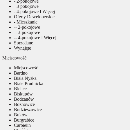
- 2-pokojowe
- 3-pokojowe
- 4-pokojowe I Więcej
Oferty Deweloperskie
- Mieszkanie
-- 2-pokojowe
-- 3-pokojowe
-- 4-pokojowe I Więcej
Sprzedane
Wynajęte
Miejscowość
Miejscowość
Bardno
Biała Nyska
Biała Prudnicka
Bielice
Biskupów
Bodzanów
Bożnowice
Budzieszowice
Buków
Burgrabice
Carbielin