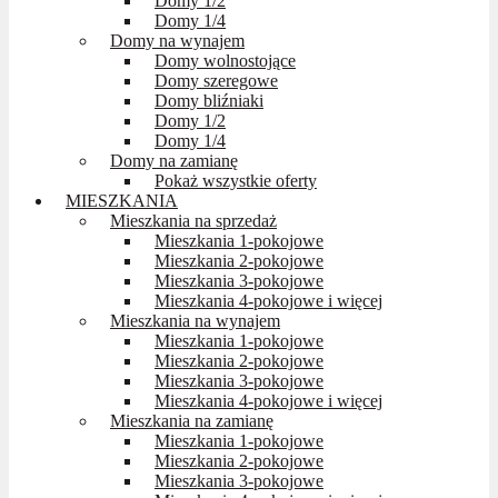
Domy 1/2
Domy 1/4
Domy na wynajem
Domy wolnostojące
Domy szeregowe
Domy bliźniaki
Domy 1/2
Domy 1/4
Domy na zamianę
Pokaż wszystkie oferty
MIESZKANIA
Mieszkania na sprzedaż
Mieszkania 1-pokojowe
Mieszkania 2-pokojowe
Mieszkania 3-pokojowe
Mieszkania 4-pokojowe i więcej
Mieszkania na wynajem
Mieszkania 1-pokojowe
Mieszkania 2-pokojowe
Mieszkania 3-pokojowe
Mieszkania 4-pokojowe i więcej
Mieszkania na zamianę
Mieszkania 1-pokojowe
Mieszkania 2-pokojowe
Mieszkania 3-pokojowe