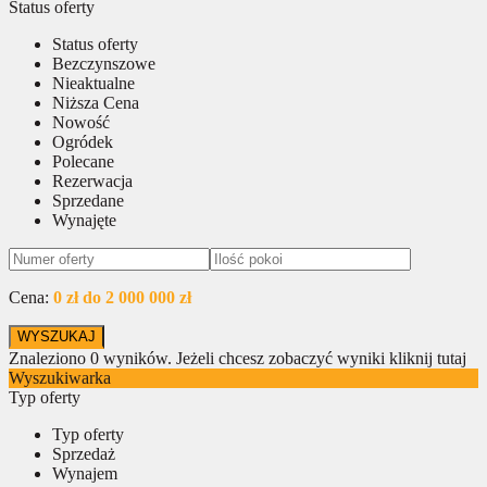
Status oferty
Status oferty
Bezczynszowe
Nieaktualne
Niższa Cena
Nowość
Ogródek
Polecane
Rezerwacja
Sprzedane
Wynajęte
Cena:
0 zł do 2 000 000 zł
Znaleziono
0
wyników.
Jeżeli chcesz zobaczyć wyniki kliknij tutaj
Wyszukiwarka
Typ oferty
Typ oferty
Sprzedaż
Wynajem