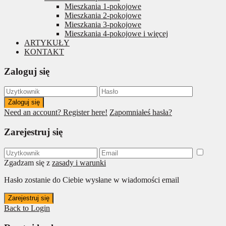
Mieszkania 1-pokojowe
Mieszkania 2-pokojowe
Mieszkania 3-pokojowe
Mieszkania 4-pokojowe i więcej
ARTYKUŁY
KONTAKT
Zaloguj się
Zaloguj się
Need an account? Register here!
Zapomniałeś hasła?
Zarejestruj się
Zgadzam się z
zasady i warunki
Hasło zostanie do Ciebie wysłane w wiadomości email
Zarejestruj się
Back to Login