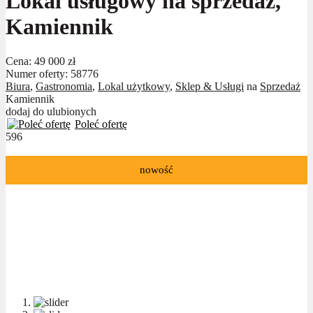
Lokal usługowy na sprzedaż,
Kamiennik
Cena:
49 000 zł
Numer oferty: 58776
Biura
,
Gastronomia
,
Lokal użytkowy
,
Sklep & Usługi
na
Sprzedaż
Kamiennik
dodaj do ulubionych
Poleć ofertę
596
nowość