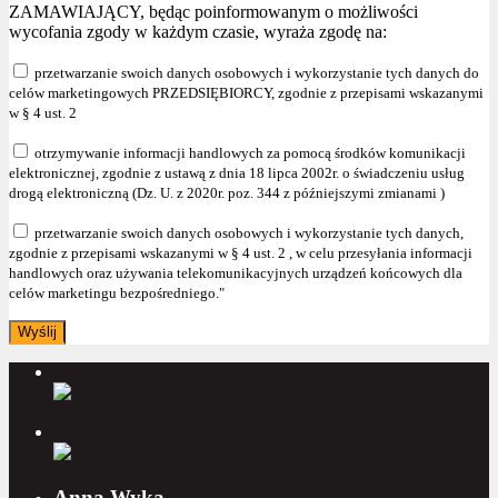
ZAMAWIAJĄCY, będąc poinformowanym o możliwości
wycofania zgody w każdym czasie, wyraża zgodę na:
przetwarzanie swoich danych osobowych i wykorzystanie tych danych do
celów marketingowych PRZEDSIĘBIORCY, zgodnie z przepisami wskazanymi
w § 4 ust. 2
otrzymywanie informacji handlowych za pomocą środków komunikacji
elektronicznej, zgodnie z ustawą z dnia 18 lipca 2002r. o świadczeniu usług
drogą elektroniczną (Dz. U. z 2020r. poz. 344 z późniejszymi zmianami )
przetwarzanie swoich danych osobowych i wykorzystanie tych danych,
zgodnie z przepisami wskazanymi w § 4 ust. 2 , w celu przesyłania informacji
handlowych oraz używania telekomunikacyjnych urządzeń końcowych dla
celów marketingu bezpośredniego."
Anna Wyka