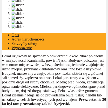
Opis
Adres nieruchomości
Szczegóły oferty
Wyposażenie
Lokal użytkowy na sprzedaż o powierzchni około 20m2 położony
w miejscowości Kamiennik, powiat Nyski. Budynek położony jest
w centrum miejscowości, w bezpośrednim sąsiedztwie znajduje się
urząd miejski, przystanek autobusowy oraz inne lokale użytkowe.
Budynek murowany z cegły, okna pcv. Lokal składa się z głównej
sali sprzedaży, zaplecza oraz wc. Lokal parterowy z wejściem z
poziomu drogi od strony chodnika. Media; prąd, woda, kanalizacja,
ogrzewanie elektryczne. Miejsca parkingowe ogólnodostępne przed
budynkiem, dojazd drogą asfaltową. Pełna własność z gruntem.
Lokal idealnie nadaje się do prowadzenia biura, usług, handlu lub
na zakup w celach inwestycyjnych pod wynajem.
Przez ostatnie 30
lat był tam prowadzony zakład fryzjerski.