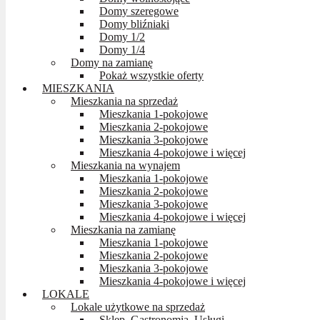
Domy szeregowe
Domy bliźniaki
Domy 1/2
Domy 1/4
Domy na zamianę
Pokaż wszystkie oferty
MIESZKANIA
Mieszkania na sprzedaż
Mieszkania 1-pokojowe
Mieszkania 2-pokojowe
Mieszkania 3-pokojowe
Mieszkania 4-pokojowe i więcej
Mieszkania na wynajem
Mieszkania 1-pokojowe
Mieszkania 2-pokojowe
Mieszkania 3-pokojowe
Mieszkania 4-pokojowe i więcej
Mieszkania na zamianę
Mieszkania 1-pokojowe
Mieszkania 2-pokojowe
Mieszkania 3-pokojowe
Mieszkania 4-pokojowe i więcej
LOKALE
Lokale użytkowe na sprzedaż
Sklep, Gastronomia, Usługi