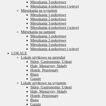
Mieszkania 3-pokojowe
Mieszkania 4-pokojowe i więcej
Mieszkania na wynajem
Mieszkania 1-pokojowe
Mieszkania 2-pokojowe
Mieszkania 3-pokojowe
Mieszkania 4-pokojowe i więcej
Mieszkania na zamianę
Mieszkania 1-pokojowe
Mieszkania 2-pokojowe
Mieszkania 3-pokojowe
Mieszkania 4-pokojowe i więcej
LOKALE
Lokale użytkowe na sprzedaż
Sklep, Gastronomia, Usługi
Hale, Magazyny, Składy
Hotele, Pensjonaty
Biura
Garaże
Lokale użytkowe na wynajem
Sklep, Gastronomia, Usługi
Hale, Magazyny, Składy
Hotele, Pensjonaty
Biura
Garaże