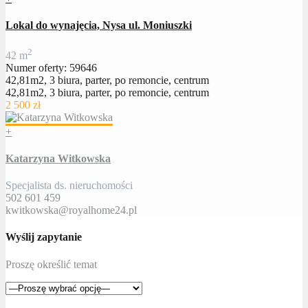
Lokal do wynajęcia, Nysa ul. Moniuszki
2
42 m
Numer oferty: 59646
42,81m2, 3 biura, parter, po remoncie, centrum
42,81m2, 3 biura, parter, po remoncie, centrum
2 500 zł
+
Katarzyna Witkowska
Specjalista ds. nieruchomości
502 601 459
kwitkowska@royalhome24.pl
Wyślij zapytanie
Proszę określić temat