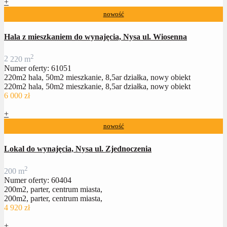
+
nowość
Hala z mieszkaniem do wynajęcia, Nysa ul. Wiosenna
2
2
220 m
Numer oferty: 61051
220m2 hala, 50m2 mieszkanie, 8,5ar działka, nowy obiekt
220m2 hala, 50m2 mieszkanie, 8,5ar działka, nowy obiekt
6 000 zł
+
nowość
Lokal do wynajęcia, Nysa ul. Zjednoczenia
2
200 m
Numer oferty: 60404
200m2, parter, centrum miasta,
200m2, parter, centrum miasta,
4 920 zł
+