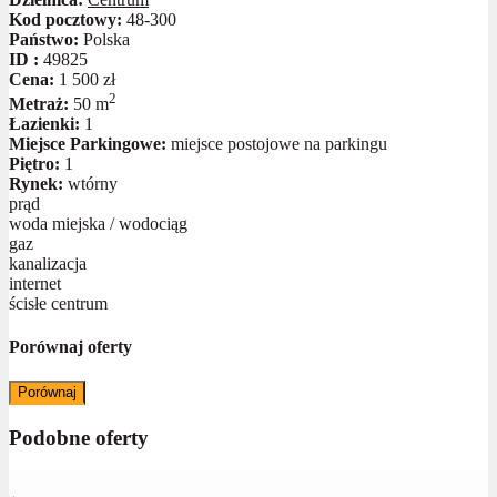
Kod pocztowy:
48-300
Państwo:
Polska
ID :
49825
Cena:
1 500 zł
2
Metraż:
50 m
Łazienki:
1
Miejsce Parkingowe:
miejsce postojowe na parkingu
Piętro:
1
Rynek:
wtórny
prąd
woda miejska / wodociąg
gaz
kanalizacja
internet
ścisłe centrum
Porównaj oferty
Porównaj
Podobne oferty