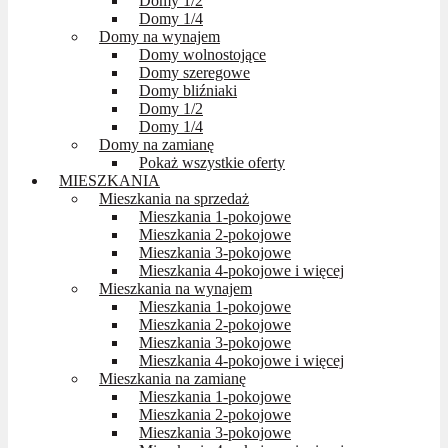
Domy 1/2
Domy 1/4
Domy na wynajem
Domy wolnostojące
Domy szeregowe
Domy bliźniaki
Domy 1/2
Domy 1/4
Domy na zamianę
Pokaż wszystkie oferty
MIESZKANIA
Mieszkania na sprzedaż
Mieszkania 1-pokojowe
Mieszkania 2-pokojowe
Mieszkania 3-pokojowe
Mieszkania 4-pokojowe i więcej
Mieszkania na wynajem
Mieszkania 1-pokojowe
Mieszkania 2-pokojowe
Mieszkania 3-pokojowe
Mieszkania 4-pokojowe i więcej
Mieszkania na zamianę
Mieszkania 1-pokojowe
Mieszkania 2-pokojowe
Mieszkania 3-pokojowe