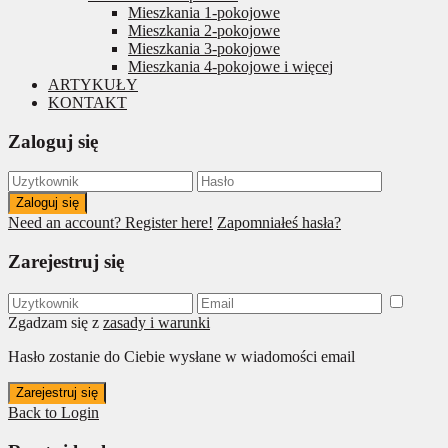
Mieszkania 1-pokojowe
Mieszkania 2-pokojowe
Mieszkania 3-pokojowe
Mieszkania 4-pokojowe i więcej
ARTYKUŁY
KONTAKT
Zaloguj się
Zaloguj się
Need an account? Register here!
Zapomniałeś hasła?
Zarejestruj się
Zgadzam się z
zasady i warunki
Hasło zostanie do Ciebie wysłane w wiadomości email
Zarejestruj się
Back to Login