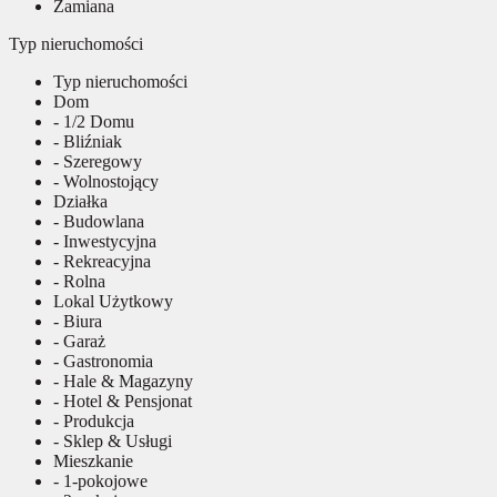
Zamiana
Typ nieruchomości
Typ nieruchomości
Dom
- 1/2 Domu
- Bliźniak
- Szeregowy
- Wolnostojący
Działka
- Budowlana
- Inwestycyjna
- Rekreacyjna
- Rolna
Lokal Użytkowy
- Biura
- Garaż
- Gastronomia
- Hale & Magazyny
- Hotel & Pensjonat
- Produkcja
- Sklep & Usługi
Mieszkanie
- 1-pokojowe