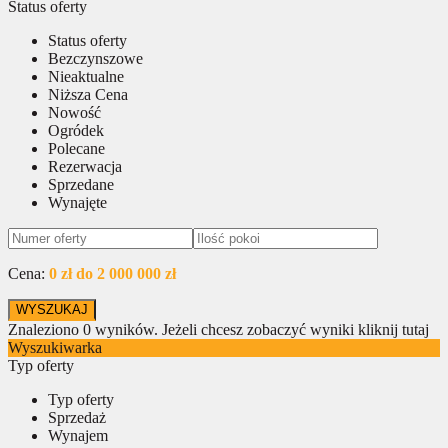
Status oferty
Status oferty
Bezczynszowe
Nieaktualne
Niższa Cena
Nowość
Ogródek
Polecane
Rezerwacja
Sprzedane
Wynajęte
Cena:
0 zł do 2 000 000 zł
Znaleziono
0
wyników.
Jeżeli chcesz zobaczyć wyniki kliknij tutaj
Wyszukiwarka
Typ oferty
Typ oferty
Sprzedaż
Wynajem