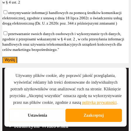
w § 4 ust. 2
otrzymywanie informacji handlowych za pomocą środków komunikacji
elektronicznej, zgodnie z ustawą z dnia 18 lipca 2002r. o świadczeniu usług
drogą elektroniczną (Dz. U. z 2020r. poz. 344 z późniejszymi zmianami )
przetwarzanie swoich danych osobowych i wykorzystanie tych danych,
zgodnie z przepisami wskazanymi w § 4 ust. 2 , w celu przesyłania informacji
handlowych oraz używania telekomunikacyjnych urządzeń końcowych dla
celów marketingu bezpośredniego."
Anna Wyka
Katarzyna Witkowska