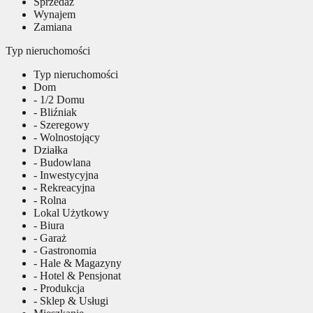
Sprzedaż
Wynajem
Zamiana
Typ nieruchomości
Typ nieruchomości
Dom
- 1/2 Domu
- Bliźniak
- Szeregowy
- Wolnostojący
Działka
- Budowlana
- Inwestycyjna
- Rekreacyjna
- Rolna
Lokal Użytkowy
- Biura
- Garaż
- Gastronomia
- Hale & Magazyny
- Hotel & Pensjonat
- Produkcja
- Sklep & Usługi