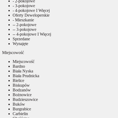
- 2-pokojowe
- 3-pokojowe
- 4-pokojowe I Więcej
Oferty Deweloperskie
- Mieszkanie
-- 2-pokojowe
-- 3-pokojowe
-- 4-pokojowe I Więcej
Sprzedane
Wynajęte
Miejscowość
Miejscowość
Bardno
Biała Nyska
Biała Prudnicka
Bielice
Biskupów
Bodzanów
Bożnowice
Budzieszowice
Buków
Burgrabice
Carbielin