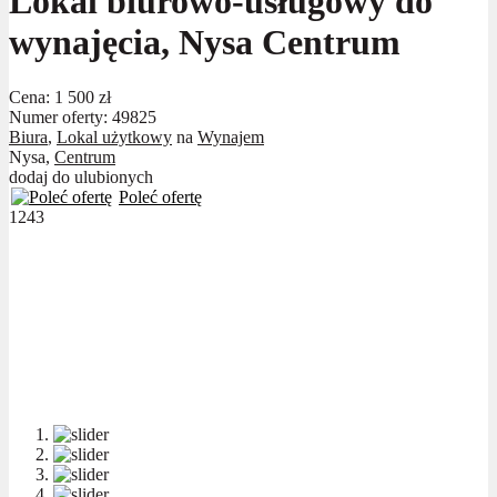
Lokal biurowo-usługowy do
wynajęcia, Nysa Centrum
Cena:
1 500 zł
Numer oferty: 49825
Biura
,
Lokal użytkowy
na
Wynajem
Nysa,
Centrum
dodaj do ulubionych
Poleć ofertę
1243