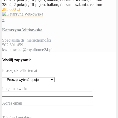
38m2, 2 pokoje, III piętro, balkon, do zamieszkania, centrum
285 000 zł
+
Katarzyna Witkowska
Specjalista ds. nieruchomości
502 601 459
kwitkowska@royalhome24.pl
Wyślij zapytanie
Proszę określić temat
Imię i nazwisko
Adres email
Telefon kontaktowy