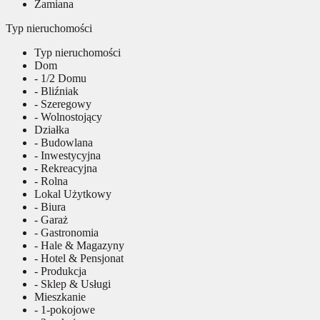
Zamiana
Typ nieruchomości
Typ nieruchomości
Dom
- 1/2 Domu
- Bliźniak
- Szeregowy
- Wolnostojący
Działka
- Budowlana
- Inwestycyjna
- Rekreacyjna
- Rolna
Lokal Użytkowy
- Biura
- Garaż
- Gastronomia
- Hale & Magazyny
- Hotel & Pensjonat
- Produkcja
- Sklep & Usługi
Mieszkanie
- 1-pokojowe