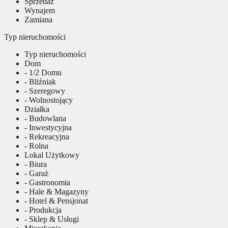
Sprzedaż
Wynajem
Zamiana
Typ nieruchomości
Typ nieruchomości
Dom
- 1/2 Domu
- Bliźniak
- Szeregowy
- Wolnostojący
Działka
- Budowlana
- Inwestycyjna
- Rekreacyjna
- Rolna
Lokal Użytkowy
- Biura
- Garaż
- Gastronomia
- Hale & Magazyny
- Hotel & Pensjonat
- Produkcja
- Sklep & Usługi