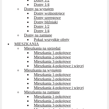
Domy 1/2
Domy 1/4
Domy na wynajem
Domy wolnostojące
Domy szeregowe
Domy bliźniaki
Domy 1/2
Domy 1/4
Domy na zamianę
Pokaż wszystkie oferty
MIESZKANIA
Mieszkania na sprzedaż
Mieszkania 1-pokojowe
Mieszkania 2-pokojowe
Mieszkania 3-pokojowe
Mieszkania 4-pokojowe i więcej
Mieszkania na wynajem
Mieszkania 1-pokojowe
Mieszkania 2-pokojowe
Mieszkania 3-pokojowe
Mieszkania 4-pokojowe i więcej
Mieszkania na zamianę
Mieszkania 1-pokojowe
Mieszkania 2-pokojowe
Mieszkania 3-pokojowe