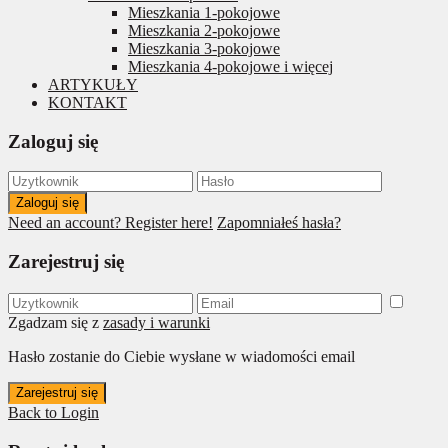
Mieszkania 1-pokojowe
Mieszkania 2-pokojowe
Mieszkania 3-pokojowe
Mieszkania 4-pokojowe i więcej
ARTYKUŁY
KONTAKT
Zaloguj się
Zaloguj się
Need an account? Register here!
Zapomniałeś hasła?
Zarejestruj się
Zgadzam się z
zasady i warunki
Hasło zostanie do Ciebie wysłane w wiadomości email
Zarejestruj się
Back to Login