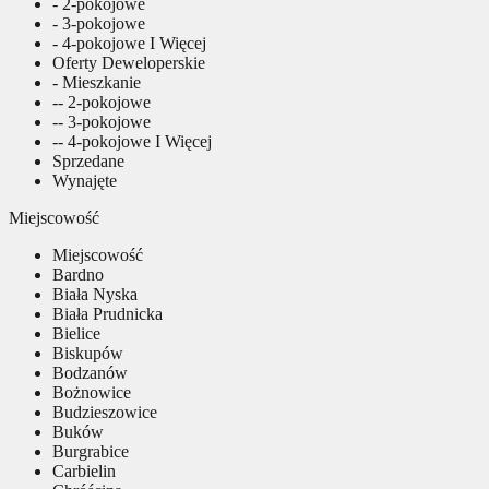
- 2-pokojowe
- 3-pokojowe
- 4-pokojowe I Więcej
Oferty Deweloperskie
- Mieszkanie
-- 2-pokojowe
-- 3-pokojowe
-- 4-pokojowe I Więcej
Sprzedane
Wynajęte
Miejscowość
Miejscowość
Bardno
Biała Nyska
Biała Prudnicka
Bielice
Biskupów
Bodzanów
Bożnowice
Budzieszowice
Buków
Burgrabice
Carbielin