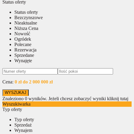
Status oferty
Status oferty
Bezczynszowe
Nieaktualne
Niższa Cena
Nowość
Ogródek
Polecane
Rezerwacja
Sprzedane
Wynajęte
Cena:
0 zł do 2 000 000 zł
Znaleziono
0
wyników.
Jeżeli chcesz zobaczyć wyniki kliknij tutaj
Wyszukiwarka
Typ oferty
Typ oferty
Sprzedaż
Wynajem