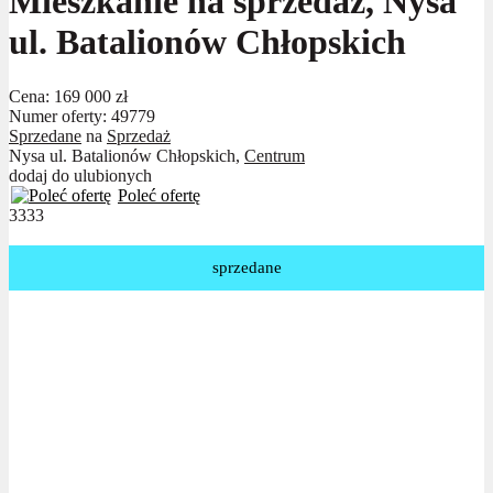
Mieszkanie na sprzedaż, Nysa
ul. Batalionów Chłopskich
Cena:
169 000 zł
Numer oferty: 49779
Sprzedane
na
Sprzedaż
Nysa ul. Batalionów Chłopskich,
Centrum
dodaj do ulubionych
Poleć ofertę
3333
sprzedane