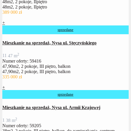
48m2, 2 pokoje, IIpiętro
48m2, 2 pokoje, IIpiętro
389 000 zł
+
sprzedane
Mieszkanie na sprzedaż, Nysa ul. Stęczyńskiego
2
1
1
47 m
Numer oferty: 59416
47,90m2, 2 pokoje, III piętro, balkon
47,90m2, 2 pokoje, III piętro, balkon
335 000 zł
+
sprzedane
Mieszkanie na sprzedaż, Nysa ul. Armii Krajowej
2
1
38 m
Numer oferty: 59205
38m2, 2 pokoje, III piętro, balkon, do zamieszkania, centrum