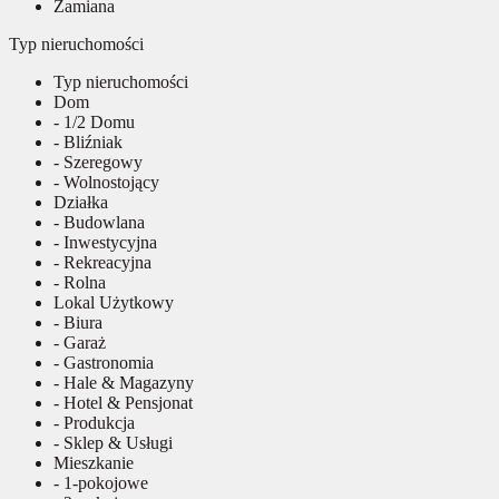
Zamiana
Typ nieruchomości
Typ nieruchomości
Dom
- 1/2 Domu
- Bliźniak
- Szeregowy
- Wolnostojący
Działka
- Budowlana
- Inwestycyjna
- Rekreacyjna
- Rolna
Lokal Użytkowy
- Biura
- Garaż
- Gastronomia
- Hale & Magazyny
- Hotel & Pensjonat
- Produkcja
- Sklep & Usługi
Mieszkanie
- 1-pokojowe