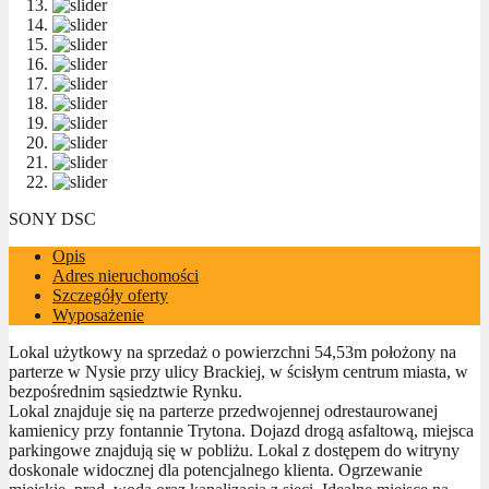
SONY DSC
Opis
Adres nieruchomości
Szczegóły oferty
Wyposażenie
Lokal użytkowy na sprzedaż o powierzchni 54,53m położony na
parterze w Nysie przy ulicy Brackiej, w ścisłym centrum miasta, w
bezpośrednim sąsiedztwie Rynku.
Lokal znajduje się na parterze przedwojennej odrestaurowanej
kamienicy przy fontannie Trytona. Dojazd drogą asfaltową, miejsca
parkingowe znajdują się w pobliżu. Lokal z dostępem do witryny
doskonale widocznej dla potencjalnego klienta. Ogrzewanie