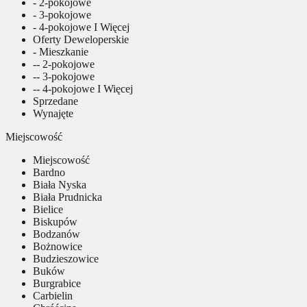
- 2-pokojowe
- 3-pokojowe
- 4-pokojowe I Więcej
Oferty Deweloperskie
- Mieszkanie
-- 2-pokojowe
-- 3-pokojowe
-- 4-pokojowe I Więcej
Sprzedane
Wynajęte
Miejscowość
Miejscowość
Bardno
Biała Nyska
Biała Prudnicka
Bielice
Biskupów
Bodzanów
Bożnowice
Budzieszowice
Buków
Burgrabice
Carbielin