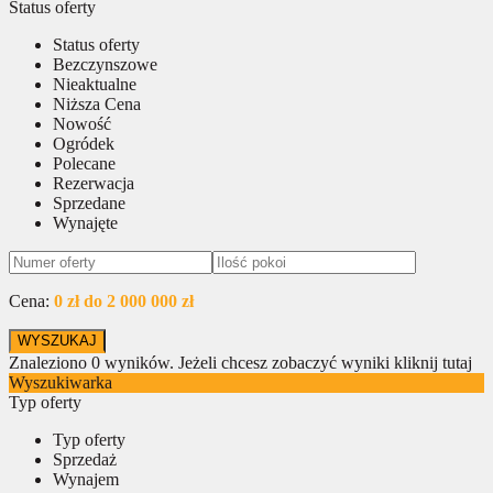
Status oferty
Status oferty
Bezczynszowe
Nieaktualne
Niższa Cena
Nowość
Ogródek
Polecane
Rezerwacja
Sprzedane
Wynajęte
Cena:
0 zł do 2 000 000 zł
Znaleziono
0
wyników.
Jeżeli chcesz zobaczyć wyniki kliknij tutaj
Wyszukiwarka
Typ oferty
Typ oferty
Sprzedaż
Wynajem