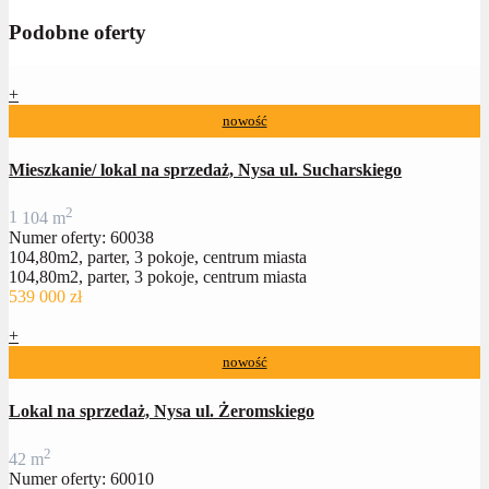
Podobne oferty
+
nowość
Mieszkanie/ lokal na sprzedaż, Nysa ul. Sucharskiego
2
1
104 m
Numer oferty: 60038
104,80m2, parter, 3 pokoje, centrum miasta
104,80m2, parter, 3 pokoje, centrum miasta
539 000 zł
+
nowość
Lokal na sprzedaż, Nysa ul. Żeromskiego
2
42 m
Numer oferty: 60010