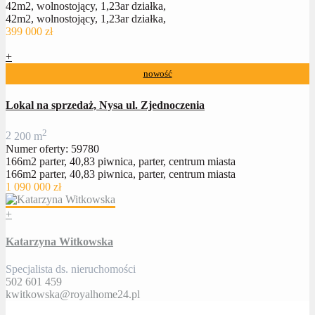
42m2, wolnostojący, 1,23ar działka,
42m2, wolnostojący, 1,23ar działka,
399 000 zł
+
nowość
Lokal na sprzedaż, Nysa ul. Zjednoczenia
2
2
200 m
Numer oferty: 59780
166m2 parter, 40,83 piwnica, parter, centrum miasta
166m2 parter, 40,83 piwnica, parter, centrum miasta
1 090 000 zł
+
Katarzyna Witkowska
Specjalista ds. nieruchomości
502 601 459
kwitkowska@royalhome24.pl