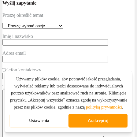
Wyślij zapytanie
Proszę określić temat
Imię i nazwisko
Adres email
Telefon kontaktowy
Treść wiadomości