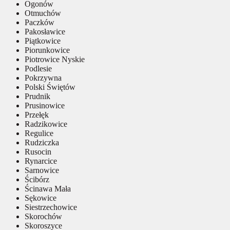
Ogonów
Otmuchów
Paczków
Pakosławice
Piątkowice
Piorunkowice
Piotrowice Nyskie
Podlesie
Pokrzywna
Polski Świętów
Prudnik
Prusinowice
Przełęk
Radzikowice
Regulice
Rudziczka
Rusocin
Rynarcice
Sarnowice
Ścibórz
Ścinawa Mała
Sękowice
Siestrzechowice
Skorochów
Skoroszyce