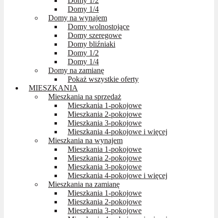
Domy 1/2
Domy 1/4
Domy na wynajem
Domy wolnostojące
Domy szeregowe
Domy bliźniaki
Domy 1/2
Domy 1/4
Domy na zamianę
Pokaż wszystkie oferty
MIESZKANIA
Mieszkania na sprzedaż
Mieszkania 1-pokojowe
Mieszkania 2-pokojowe
Mieszkania 3-pokojowe
Mieszkania 4-pokojowe i więcej
Mieszkania na wynajem
Mieszkania 1-pokojowe
Mieszkania 2-pokojowe
Mieszkania 3-pokojowe
Mieszkania 4-pokojowe i więcej
Mieszkania na zamianę
Mieszkania 1-pokojowe
Mieszkania 2-pokojowe
Mieszkania 3-pokojowe