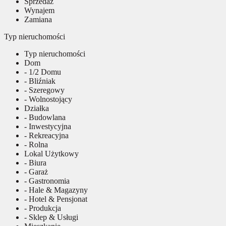
Sprzedaż
Wynajem
Zamiana
Typ nieruchomości
Typ nieruchomości
Dom
- 1/2 Domu
- Bliźniak
- Szeregowy
- Wolnostojący
Działka
- Budowlana
- Inwestycyjna
- Rekreacyjna
- Rolna
Lokal Użytkowy
- Biura
- Garaż
- Gastronomia
- Hale & Magazyny
- Hotel & Pensjonat
- Produkcja
- Sklep & Usługi