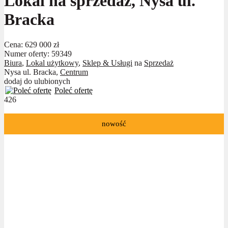
Lokal na sprzedaż, Nysa ul.
Bracka
Cena:
629 000 zł
Numer oferty: 59349
Biura
,
Lokal użytkowy
,
Sklep & Usługi
na
Sprzedaż
Nysa ul. Bracka,
Centrum
dodaj do ulubionych
Poleć ofertę
426
nowość