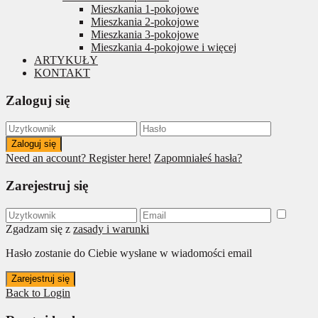
Mieszkania 1-pokojowe
Mieszkania 2-pokojowe
Mieszkania 3-pokojowe
Mieszkania 4-pokojowe i więcej
ARTYKUŁY
KONTAKT
Zaloguj się
Zaloguj się
Need an account? Register here!
Zapomniałeś hasła?
Zarejestruj się
Zgadzam się z
zasady i warunki
Hasło zostanie do Ciebie wysłane w wiadomości email
Zarejestruj się
Back to Login