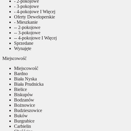
- 2-pokojowe
- 3-pokojowe
- 4-pokojowe I Więcej
Oferty Deweloperskie
- Mieszkanie
-- 2-pokojowe
-- 3-pokojowe
-- 4-pokojowe I Więcej
Sprzedane
Wynajęte
Miejscowość
Miejscowość
Bardno
Biała Nyska
Biała Prudnicka
Bielice
Biskupów
Bodzanów
Bożnowice
Budzieszowice
Buków
Burgrabice
Carbielin