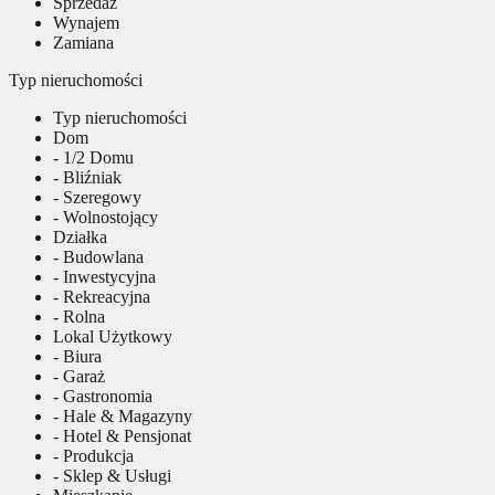
Sprzedaż
Wynajem
Zamiana
Typ nieruchomości
Typ nieruchomości
Dom
- 1/2 Domu
- Bliźniak
- Szeregowy
- Wolnostojący
Działka
- Budowlana
- Inwestycyjna
- Rekreacyjna
- Rolna
Lokal Użytkowy
- Biura
- Garaż
- Gastronomia
- Hale & Magazyny
- Hotel & Pensjonat
- Produkcja
- Sklep & Usługi