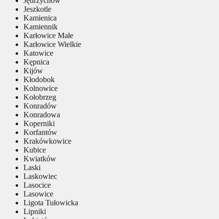
Jędrzychów
Jeszkotle
Kamienica
Kamiennik
Karłowice Małe
Karłowice Wielkie
Katowice
Kępnica
Kijów
Kłodobok
Kolnowice
Kołobrzeg
Konradów
Konradowa
Koperniki
Korfantów
Krakówkowice
Kubice
Kwiatków
Laski
Laskowiec
Lasocice
Lasowice
Ligota Tułowicka
Lipniki