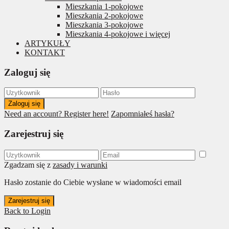
Mieszkania 1-pokojowe
Mieszkania 2-pokojowe
Mieszkania 3-pokojowe
Mieszkania 4-pokojowe i więcej
ARTYKUŁY
KONTAKT
Zaloguj się
Zaloguj się
Need an account? Register here!
Zapomniałeś hasła?
Zarejestruj się
Zgadzam się z
zasady i warunki
Hasło zostanie do Ciebie wysłane w wiadomości email
Zarejestruj się
Back to Login