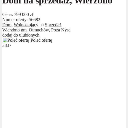
Dom na sprzedaż, Wierzbno
Cena:
799 000 zł
Numer oferty: 56682
Dom
,
Wolnostojący
na
Sprzedaż
Wierzbno gm. Otmuchów,
Poza Nysą
dodaj do ulubionych
Poleć ofertę
3337