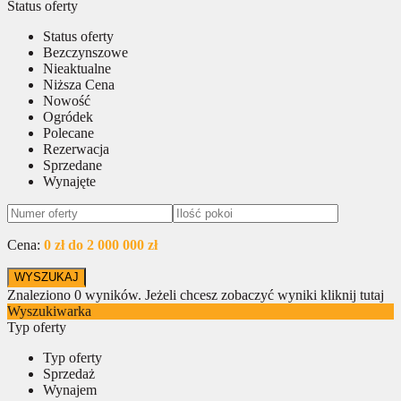
Status oferty
Status oferty
Bezczynszowe
Nieaktualne
Niższa Cena
Nowość
Ogródek
Polecane
Rezerwacja
Sprzedane
Wynajęte
Cena:
0 zł do 2 000 000 zł
Znaleziono
0
wyników.
Jeżeli chcesz zobaczyć wyniki kliknij tutaj
Wyszukiwarka
Typ oferty
Typ oferty
Sprzedaż
Wynajem