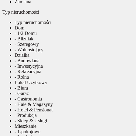
Zamiana
Typ nieruchomości
Typ nieruchomości
Dom
- 1/2 Domu
- Bliźniak
- Szeregowy
- Wolnostojący
Działka
- Budowlana
- Inwestycyjna
- Rekreacyjna
- Rolna
Lokal Użytkowy
- Biura
- Garaż
- Gastronomia
- Hale & Magazyny
- Hotel & Pensjonat
- Produkcja
- Sklep & Usługi
Mieszkanie
- 1-pokojowe