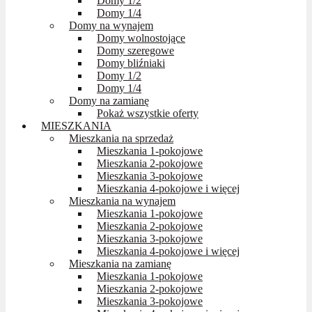
Domy 1/2
Domy 1/4
Domy na wynajem
Domy wolnostojące
Domy szeregowe
Domy bliźniaki
Domy 1/2
Domy 1/4
Domy na zamianę
Pokaż wszystkie oferty
MIESZKANIA
Mieszkania na sprzedaż
Mieszkania 1-pokojowe
Mieszkania 2-pokojowe
Mieszkania 3-pokojowe
Mieszkania 4-pokojowe i więcej
Mieszkania na wynajem
Mieszkania 1-pokojowe
Mieszkania 2-pokojowe
Mieszkania 3-pokojowe
Mieszkania 4-pokojowe i więcej
Mieszkania na zamianę
Mieszkania 1-pokojowe
Mieszkania 2-pokojowe
Mieszkania 3-pokojowe