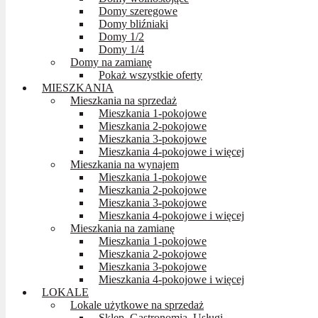
Domy szeregowe
Domy bliźniaki
Domy 1/2
Domy 1/4
Domy na zamianę
Pokaż wszystkie oferty
MIESZKANIA
Mieszkania na sprzedaż
Mieszkania 1-pokojowe
Mieszkania 2-pokojowe
Mieszkania 3-pokojowe
Mieszkania 4-pokojowe i więcej
Mieszkania na wynajem
Mieszkania 1-pokojowe
Mieszkania 2-pokojowe
Mieszkania 3-pokojowe
Mieszkania 4-pokojowe i więcej
Mieszkania na zamianę
Mieszkania 1-pokojowe
Mieszkania 2-pokojowe
Mieszkania 3-pokojowe
Mieszkania 4-pokojowe i więcej
LOKALE
Lokale użytkowe na sprzedaż
Sklep, Gastronomia, Usługi