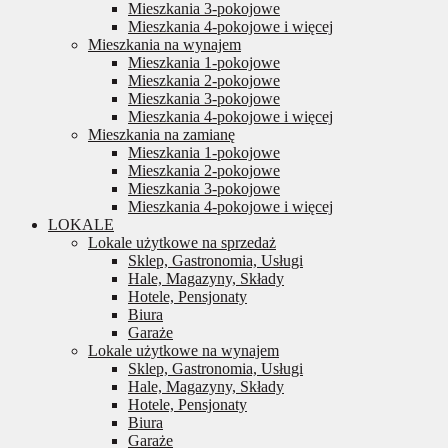
Mieszkania 3-pokojowe
Mieszkania 4-pokojowe i więcej
Mieszkania na wynajem
Mieszkania 1-pokojowe
Mieszkania 2-pokojowe
Mieszkania 3-pokojowe
Mieszkania 4-pokojowe i więcej
Mieszkania na zamianę
Mieszkania 1-pokojowe
Mieszkania 2-pokojowe
Mieszkania 3-pokojowe
Mieszkania 4-pokojowe i więcej
LOKALE
Lokale użytkowe na sprzedaż
Sklep, Gastronomia, Usługi
Hale, Magazyny, Składy
Hotele, Pensjonaty
Biura
Garaże
Lokale użytkowe na wynajem
Sklep, Gastronomia, Usługi
Hale, Magazyny, Składy
Hotele, Pensjonaty
Biura
Garaże