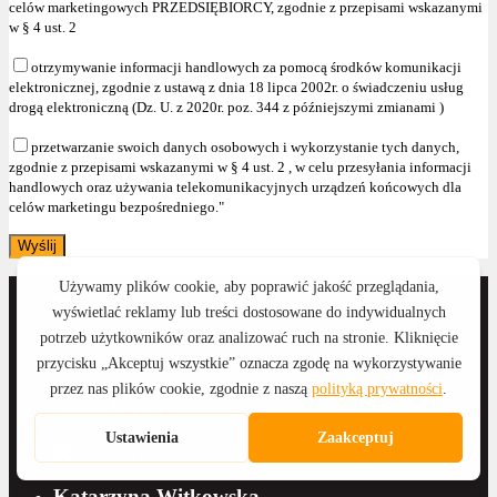
celów marketingowych PRZEDSIĘBIORCY, zgodnie z przepisami wskazanymi
w § 4 ust. 2
otrzymywanie informacji handlowych za pomocą środków komunikacji
elektronicznej, zgodnie z ustawą z dnia 18 lipca 2002r. o świadczeniu usług
drogą elektroniczną (Dz. U. z 2020r. poz. 344 z późniejszymi zmianami )
przetwarzanie swoich danych osobowych i wykorzystanie tych danych,
zgodnie z przepisami wskazanymi w § 4 ust. 2 , w celu przesyłania informacji
handlowych oraz używania telekomunikacyjnych urządzeń końcowych dla
celów marketingu bezpośredniego."
Anna Wyka
Katarzyna Witkowska