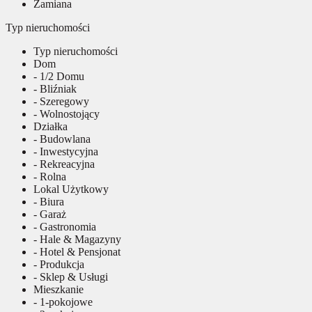
Zamiana
Typ nieruchomości
Typ nieruchomości
Dom
- 1/2 Domu
- Bliźniak
- Szeregowy
- Wolnostojący
Działka
- Budowlana
- Inwestycyjna
- Rekreacyjna
- Rolna
Lokal Użytkowy
- Biura
- Garaż
- Gastronomia
- Hale & Magazyny
- Hotel & Pensjonat
- Produkcja
- Sklep & Usługi
Mieszkanie
- 1-pokojowe