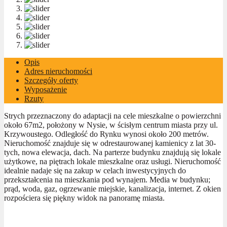
Opis
Adres nieruchomości
Szczegóły oferty
Wyposażenie
Rzuty
Strych przeznaczony do adaptacji na cele mieszkalne o powierzchni
około 67m2, położony w Nysie, w ścisłym centrum miasta przy ul.
Krzywoustego. Odległość do Rynku wynosi około 200 metrów.
Nieruchomość znajduje się w odrestaurowanej kamienicy z lat 30-
tych, nowa elewacja, dach. Na parterze budynku znajdują się lokale
użytkowe, na piętrach lokale mieszkalne oraz usługi. Nieruchomość
idealnie nadaje się na zakup w celach inwestycyjnych do
przekształcenia na mieszkania pod wynajem. Media w budynku;
prąd, woda, gaz, ogrzewanie miejskie, kanalizacja, internet. Z okien
rozpościera się piękny widok na panoramę miasta.