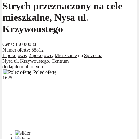
Strych przeznaczony na cele
mieszkalne, Nysa ul.
Krzywoustego
Cena:
150 000 zł
Numer oferty: 58812
1-pokojowe
,
2-pokojowe
,
Mieszkanie
na
Sprzedaż
Nysa ul. Krzywoustego,
Centrum
dodaj do ulubionych
Poleć ofertę
1625