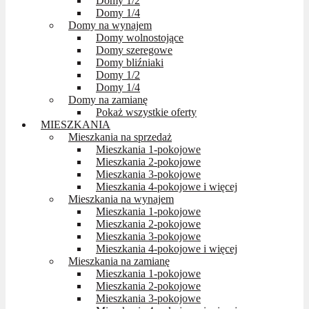
Domy 1/2
Domy 1/4
Domy na wynajem
Domy wolnostojące
Domy szeregowe
Domy bliźniaki
Domy 1/2
Domy 1/4
Domy na zamianę
Pokaż wszystkie oferty
MIESZKANIA
Mieszkania na sprzedaż
Mieszkania 1-pokojowe
Mieszkania 2-pokojowe
Mieszkania 3-pokojowe
Mieszkania 4-pokojowe i więcej
Mieszkania na wynajem
Mieszkania 1-pokojowe
Mieszkania 2-pokojowe
Mieszkania 3-pokojowe
Mieszkania 4-pokojowe i więcej
Mieszkania na zamianę
Mieszkania 1-pokojowe
Mieszkania 2-pokojowe
Mieszkania 3-pokojowe