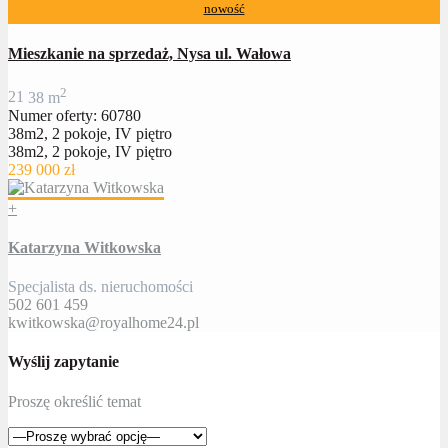
nowość
Mieszkanie na sprzedaż, Nysa ul. Wałowa
2
2
1
38 m
Numer oferty: 60780
38m2, 2 pokoje, IV piętro
38m2, 2 pokoje, IV piętro
239 000 zł
+
Katarzyna Witkowska
Specjalista ds. nieruchomości
502 601 459
kwitkowska@royalhome24.pl
Wyślij zapytanie
Proszę określić temat