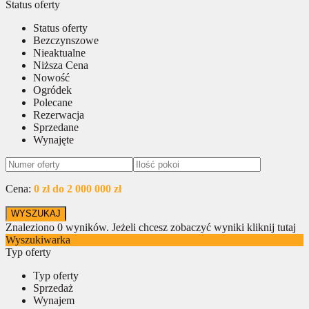
Status oferty
Status oferty
Bezczynszowe
Nieaktualne
Niższa Cena
Nowość
Ogródek
Polecane
Rezerwacja
Sprzedane
Wynajęte
Cena:
0 zł do 2 000 000 zł
Znaleziono
0
wyników.
Jeżeli chcesz zobaczyć wyniki kliknij tutaj
Wyszukiwarka
Typ oferty
Typ oferty
Sprzedaż
Wynajem