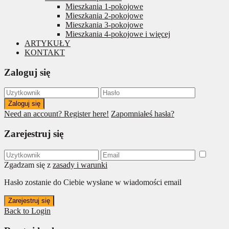
Mieszkania 1-pokojowe
Mieszkania 2-pokojowe
Mieszkania 3-pokojowe
Mieszkania 4-pokojowe i więcej
ARTYKUŁY
KONTAKT
Zaloguj się
Zaloguj się
Need an account? Register here!
Zapomniałeś hasła?
Zarejestruj się
Zgadzam się z
zasady i warunki
Hasło zostanie do Ciebie wysłane w wiadomości email
Zarejestruj się
Back to Login