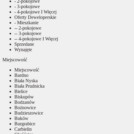
- 2-pokojowe
- 3-pokojowe
- 4-pokojowe I Więcej
Oferty Deweloperskie
- Mieszkanie
-- 2-pokojowe
-- 3-pokojowe
-- 4-pokojowe I Więcej
Sprzedane
Wynajęte
Miejscowość
Miejscowość
Bardno
Biała Nyska
Biała Prudnicka
Bielice
Biskupów
Bodzanów
Bożnowice
Budzieszowice
Buków
Burgrabice
Carbielin