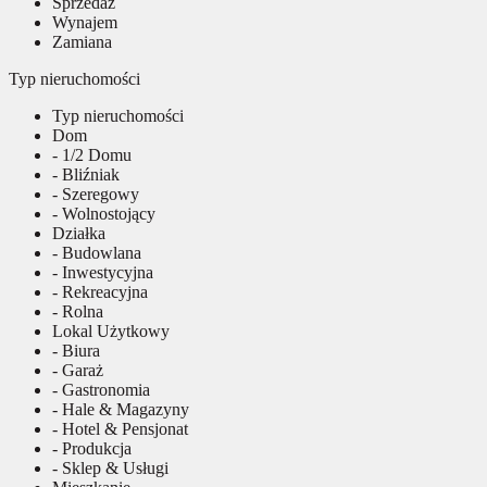
Sprzedaż
Wynajem
Zamiana
Typ nieruchomości
Typ nieruchomości
Dom
- 1/2 Domu
- Bliźniak
- Szeregowy
- Wolnostojący
Działka
- Budowlana
- Inwestycyjna
- Rekreacyjna
- Rolna
Lokal Użytkowy
- Biura
- Garaż
- Gastronomia
- Hale & Magazyny
- Hotel & Pensjonat
- Produkcja
- Sklep & Usługi