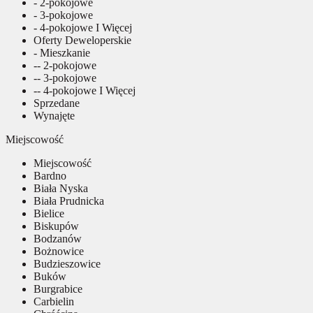
- 2-pokojowe
- 3-pokojowe
- 4-pokojowe I Więcej
Oferty Deweloperskie
- Mieszkanie
-- 2-pokojowe
-- 3-pokojowe
-- 4-pokojowe I Więcej
Sprzedane
Wynajęte
Miejscowość
Miejscowość
Bardno
Biała Nyska
Biała Prudnicka
Bielice
Biskupów
Bodzanów
Bożnowice
Budzieszowice
Buków
Burgrabice
Carbielin