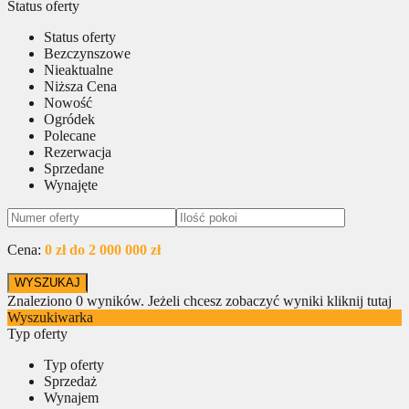
Status oferty
Status oferty
Bezczynszowe
Nieaktualne
Niższa Cena
Nowość
Ogródek
Polecane
Rezerwacja
Sprzedane
Wynajęte
Cena:
0 zł do 2 000 000 zł
Znaleziono
0
wyników.
Jeżeli chcesz zobaczyć wyniki kliknij tutaj
Wyszukiwarka
Typ oferty
Typ oferty
Sprzedaż
Wynajem