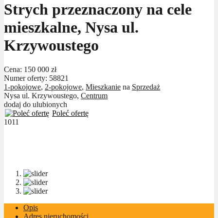
Strych przeznaczony na cele
mieszkalne, Nysa ul.
Krzywoustego
Cena:
150 000 zł
Numer oferty: 58821
1-pokojowe
,
2-pokojowe
,
Mieszkanie
na
Sprzedaż
Nysa ul. Krzywoustego,
Centrum
dodaj do ulubionych
Poleć ofertę
1011
Opis
Adres nieruchomości