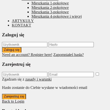
Mieszkania 1-pokojowe
Mieszkania 2-pokojowe
Mieszkania 3-pokojowe
Mieszkania 4-pokojowe i więcej
ARTYKUŁY
KONTAKT
Zaloguj się
Zaloguj się
Need an account? Register here!
Zapomniałeś hasła?
Zarejestruj się
Zgadzam się z
zasady i warunki
Hasło zostanie do Ciebie wysłane w wiadomości email
Zarejestruj się
Back to Login