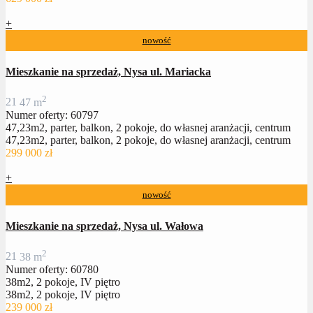
+
nowość
Mieszkanie na sprzedaż, Nysa ul. Mariacka
2
2
1
47 m
Numer oferty: 60797
47,23m2, parter, balkon, 2 pokoje, do własnej aranżacji, centrum
47,23m2, parter, balkon, 2 pokoje, do własnej aranżacji, centrum
299 000 zł
+
nowość
Mieszkanie na sprzedaż, Nysa ul. Wałowa
2
2
1
38 m
Numer oferty: 60780
38m2, 2 pokoje, IV piętro
38m2, 2 pokoje, IV piętro
239 000 zł