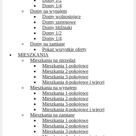
Domy 1/2
Domy 1/4
Domy na wynajem
Domy wolnostojące
Domy szeregowe
Domy bliźniaki
Domy 1/2
Domy 1/4
Domy na zamianę
Pokaż wszystkie oferty
MIESZKANIA
Mieszkania na sprzedaż
Mieszkania 1-pokojowe
Mieszkania 2-pokojowe
Mieszkania 3-pokojowe
Mieszkania 4-pokojowe i więcej
Mieszkania na wynajem
Mieszkania 1-pokojowe
Mieszkania 2-pokojowe
Mieszkania 3-pokojowe
Mieszkania 4-pokojowe i więcej
Mieszkania na zamianę
Mieszkania 1-pokojowe
Mieszkania 2-pokojowe
Mieszkania 3-pokojowe