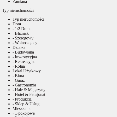
Zamiana
Typ nieruchomości
Typ nieruchomości
Dom
- 1/2 Domu
- Bliźniak
- Szeregowy
- Wolnostojący
Działka
- Budowlana
- Inwestycyjna
- Rekreacyjna
- Rolna
Lokal Użytkowy
- Biura
- Garaż
- Gastronomia
- Hale & Magazyny
- Hotel & Pensjonat
- Produkcja
- Sklep & Usługi
Mieszkanie
- 1-pokojowe