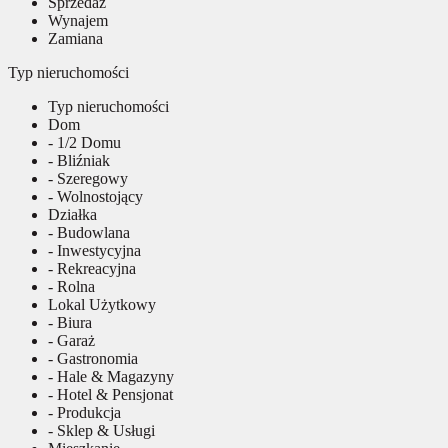
Sprzedaż
Wynajem
Zamiana
Typ nieruchomości
Typ nieruchomości
Dom
- 1/2 Domu
- Bliźniak
- Szeregowy
- Wolnostojący
Działka
- Budowlana
- Inwestycyjna
- Rekreacyjna
- Rolna
Lokal Użytkowy
- Biura
- Garaż
- Gastronomia
- Hale & Magazyny
- Hotel & Pensjonat
- Produkcja
- Sklep & Usługi