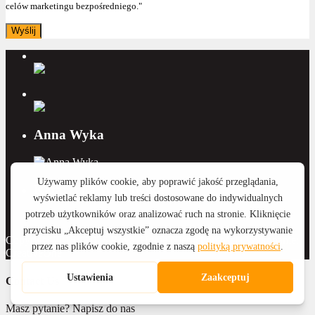
celów marketingu bezpośredniego."
Anna Wyka
Katarzyna Witkowska
Copyright 2015 - 2026 Royal Home Nieruchomości | Wykonanie:
CreativeOne
Contact Us
Masz pytanie? Napisz do nas