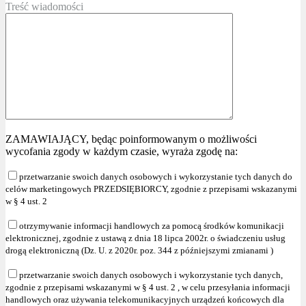
Treść wiadomości
ZAMAWIAJĄCY, będąc poinformowanym o możliwości
wycofania zgody w każdym czasie, wyraża zgodę na:
przetwarzanie swoich danych osobowych i wykorzystanie tych danych do
celów marketingowych PRZEDSIĘBIORCY, zgodnie z przepisami wskazanymi
w § 4 ust. 2
otrzymywanie informacji handlowych za pomocą środków komunikacji
elektronicznej, zgodnie z ustawą z dnia 18 lipca 2002r. o świadczeniu usług
drogą elektroniczną (Dz. U. z 2020r. poz. 344 z późniejszymi zmianami )
przetwarzanie swoich danych osobowych i wykorzystanie tych danych,
zgodnie z przepisami wskazanymi w § 4 ust. 2 , w celu przesyłania informacji
handlowych oraz używania telekomunikacyjnych urządzeń końcowych dla