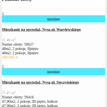
+
sprzedane
Mieszkanie na sprzedaż, Nysa ul. Wasylewskiego
2
1
1
48 m
Numer oferty: 59627
48m2, 2 pokoje, IIpiętro
48m2, 2 pokoje, IIpiętro
389 000 zł
+
sprzedane
Mieszkanie na sprzedaż, Nysa ul. Stęczyńskiego
2
1
1
47 m
Numer oferty: 59416
47,90m2, 2 pokoje, III piętro, balkon
47,90m2, 2 pokoje, III piętro, balkon