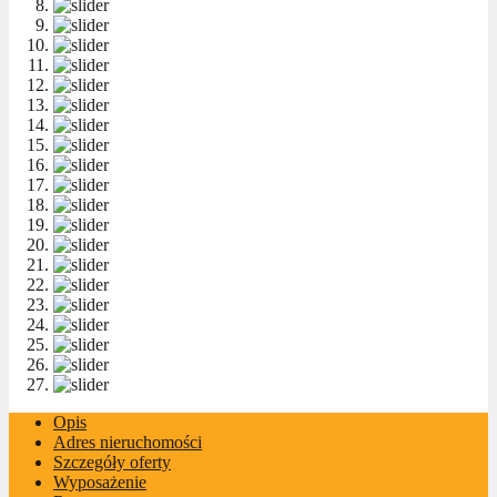
Opis
Adres nieruchomości
Szczegóły oferty
Wyposażenie