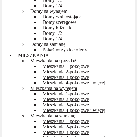
Domy 1/2
Domy 1/4
Domy na wynajem
Domy wolnostojące
Domy szeregowe
Domy bliźniaki
Domy 1/2
Domy 1/4
Domy na zamianę
Pokaż wszystkie oferty
MIESZKANIA
Mieszkania na sprzedaż
Mieszkania 1-pokojowe
Mieszkania 2-pokojowe
Mieszkania 3-pokojowe
Mieszkania 4-pokojowe i więcej
Mieszkania na wynajem
Mieszkania 1-pokojowe
Mieszkania 2-pokojowe
Mieszkania 3-pokojowe
Mieszkania 4-pokojowe i więcej
Mieszkania na zamianę
Mieszkania 1-pokojowe
Mieszkania 2-pokojowe
Mieszkania 3-pokojowe