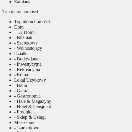
Zamiana
Typ nieruchomości
Typ nieruchomości
Dom
- 1/2 Domu
- Bliźniak
- Szeregowy
- Wolnostojący
Działka
- Budowlana
- Inwestycyjna
- Rekreacyjna
- Rolna
Lokal Użytkowy
- Biura
- Garaż
- Gastronomia
- Hale & Magazyny
- Hotel & Pensjonat
- Produkcja
- Sklep & Usługi
Mieszkanie
- 1-pokojowe