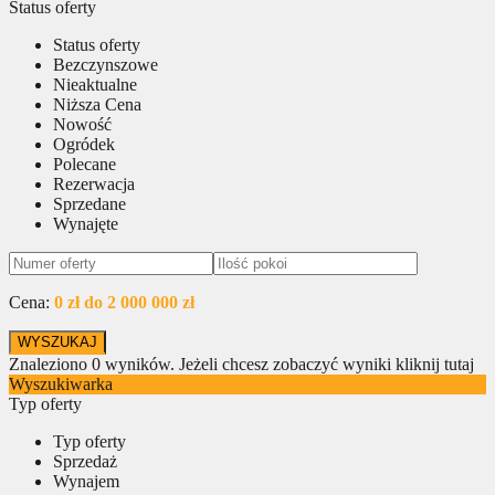
Status oferty
Status oferty
Bezczynszowe
Nieaktualne
Niższa Cena
Nowość
Ogródek
Polecane
Rezerwacja
Sprzedane
Wynajęte
Cena:
0 zł do 2 000 000 zł
Znaleziono
0
wyników.
Jeżeli chcesz zobaczyć wyniki kliknij tutaj
Wyszukiwarka
Typ oferty
Typ oferty
Sprzedaż
Wynajem