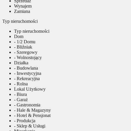
Sprzedaż
Wynajem
Zamiana
Typ nieruchomości
Typ nieruchomości
Dom
- 1/2 Domu
- Bliźniak
- Szeregowy
- Wolnostojący
Działka
- Budowlana
- Inwestycyjna
- Rekreacyjna
- Rolna
Lokal Użytkowy
- Biura
- Garaż
- Gastronomia
- Hale & Magazyny
- Hotel & Pensjonat
- Produkcja
- Sklep & Usługi