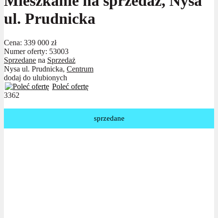
Mieszkanie na sprzedaż, Nysa
ul. Prudnicka
Cena:
339 000 zł
Numer oferty: 53003
Sprzedane
na
Sprzedaż
Nysa ul. Prudnicka,
Centrum
dodaj do ulubionych
Poleć ofertę
3362
sprzedane