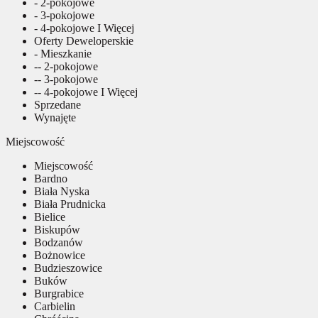
- 2-pokojowe
- 3-pokojowe
- 4-pokojowe I Więcej
Oferty Deweloperskie
- Mieszkanie
-- 2-pokojowe
-- 3-pokojowe
-- 4-pokojowe I Więcej
Sprzedane
Wynajęte
Miejscowość
Miejscowość
Bardno
Biała Nyska
Biała Prudnicka
Bielice
Biskupów
Bodzanów
Bożnowice
Budzieszowice
Buków
Burgrabice
Carbielin