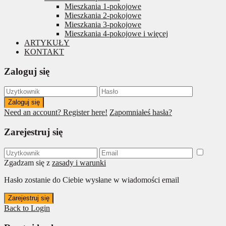
Mieszkania 1-pokojowe
Mieszkania 2-pokojowe
Mieszkania 3-pokojowe
Mieszkania 4-pokojowe i więcej
ARTYKUŁY
KONTAKT
Zaloguj się
Zaloguj się
Need an account? Register here!
Zapomniałeś hasła?
Zarejestruj się
Zgadzam się z
zasady i warunki
Hasło zostanie do Ciebie wysłane w wiadomości email
Zarejestruj się
Back to Login